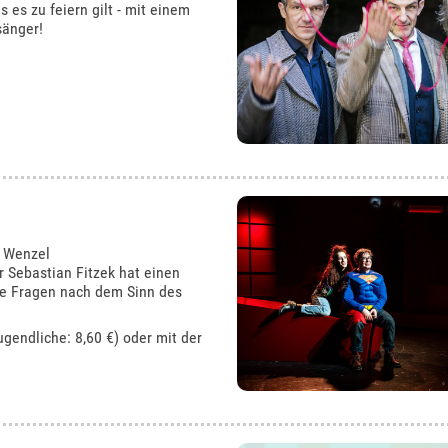
s es zu feiern gilt - mit einem
sänger!
s Wenzel
 Sebastian Fitzek hat einen
 die Fragen nach dem Sinn des
ugendliche: 8,60 €) oder mit der