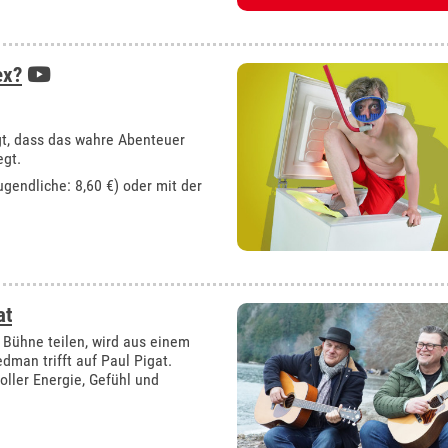
ex?
gt, dass das wahre Abenteuer
egt.
ugendliche: 8,60 €) oder mit der
at
Bühne teilen, wird aus einem
dman trifft auf Paul Pigat.
voller Energie, Gefühl und