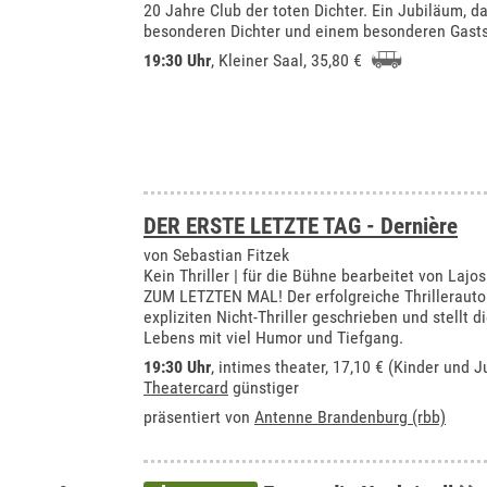
20 Jahre Club der toten Dichter. Ein Jubiläum, da
besonderen Dichter und einem besonderen Gast
19:30 Uhr
,
Kleiner Saal
, 35,80 €
DER ERSTE LETZTE TAG - Dernière
von Sebastian Fitzek
Kein Thriller | für die Bühne bearbeitet von Lajo
ZUM LETZTEN MAL! Der erfolgreiche Thrillerautor
expliziten Nicht-Thriller geschrieben und stellt
Lebens mit viel Humor und Tiefgang.
19:30 Uhr
,
intimes theater
, 17,10 € (Kinder und J
Theatercard
günstiger
präsentiert von
Antenne Brandenburg (rbb)