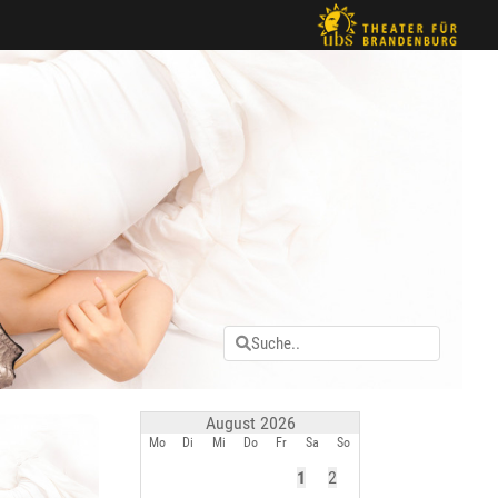
August 2026
Mo
Di
Mi
Do
Fr
Sa
So
1
2