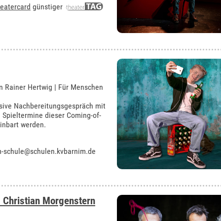
eatercard
günstiger
n Rainer Hertwig | Für Menschen
sive Nachbereitungsgespräch mit
Spieltermine dieser Coming-of-
inbart werden.
m-schule@schulen.kvbarnim.de
 - Christian Morgenstern