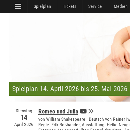
Spielplan
Tickets
Service
Medien
Spielplan 14. April 2026 bis 25. Mai 2026
Dienstag
Romeo und Julia
14
von William Shakespeare | Deutsch von Rainer I
April 2026
Regie: Erik Roßbander; Ausstattung: Heike Neug