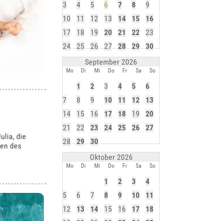
3
4
5
6
7
8
9
10
11
12
13
14
15
16
17
18
19
20
21
22
23
24
25
26
27
28
29
30
September 2026
Mo
Di
Mi
Do
Fr
Sa
So
1
2
3
4
5
6
7
8
9
10
11
12
13
14
15
16
17
18
19
20
21
22
23
24
25
26
27
lia, die
28
29
30
ten des
Oktober 2026
Mo
Di
Mi
Do
Fr
Sa
So
1
2
3
4
5
6
7
8
9
10
11
12
13
14
15
16
17
18