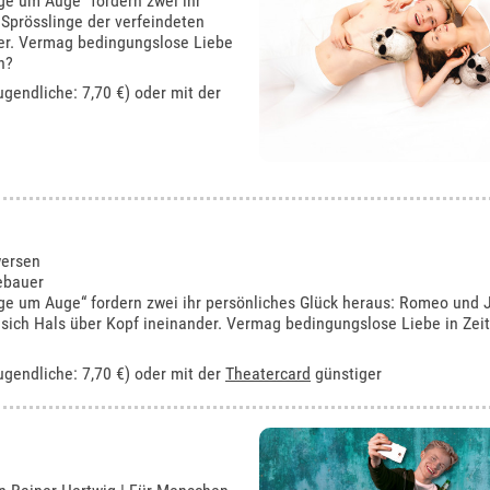
ge um Auge“ fordern zwei ihr
 Sprösslinge der verfeindeten
der. Vermag bedingungslose Liebe
n?
ugendliche: 7,70 €) oder mit der
wersen
ebauer
ge um Auge“ fordern zwei ihr persönliches Glück heraus: Romeo und Ju
n sich Hals über Kopf ineinander. Vermag bedingungslose Liebe in Zei
ugendliche: 7,70 €) oder mit der
Theatercard
günstiger