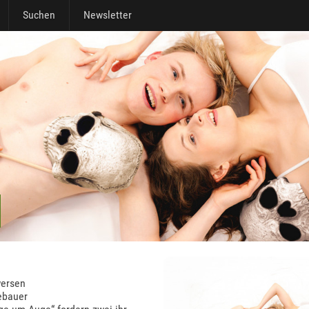
Suchen
Newsletter
wersen
ebauer