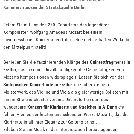
Kammervirtuosen der Staatskapelle Berlin
Feiern Sie mit uns den 270. Geburtstag des legendären
Komponisten Wolfgang Amadeus Mozart bei einem
unvergesslichen Konzertabend, der seine meisterhaften Werke in
den Mittelpunkt stellt!
Genießen Sie die faszinierenden Klänge des
Quintettfragments in
Es-Dur
, das in seiner Unvollständigkeit die Geniehaftigkeit von
Mozarts Kompositionen widerspiegelt. Lassen Sie sich von der
Sinfonischen Concertante in Es-Dur
verzaubern, einem
Meisterwerk, das Violine und Viola als gleichwertige Solisten mit
einem Streichorchester vereint. Und natürlich darf das
wunderbare
Konzert für Klarinette und Streicher in A-Dur
nicht
fehlen – eines der letzten und schönsten Werke Mozarts, das die
Klarinette in all ihrer Eleganz zur Geltung bringt.
Erleben Sie die Musik in der Interpretation herausragender