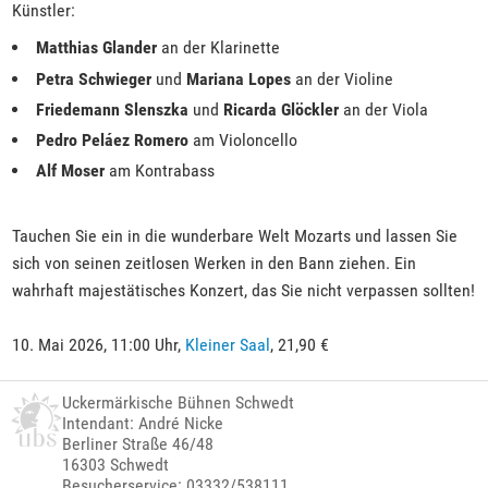
Künstler:
Matthias Glander
an der Klarinette
Petra Schwieger
und
Mariana Lopes
an der Violine
Friedemann Slenszka
und
Ricarda Glöckler
an der Viola
Pedro Peláez Romero
am Violoncello
Alf Moser
am Kontrabass
Tauchen Sie ein in die wunderbare Welt Mozarts und lassen Sie
sich von seinen zeitlosen Werken in den Bann ziehen. Ein
wahrhaft majestätisches Konzert, das Sie nicht verpassen sollten!
10. Mai 2026, 11:00 Uhr,
Kleiner Saal
, 21,90 €
Uckermärkische Bühnen Schwedt
Intendant: André Nicke
Berliner Straße 46/48
16303 Schwedt
Besucherservice: 03332/538111