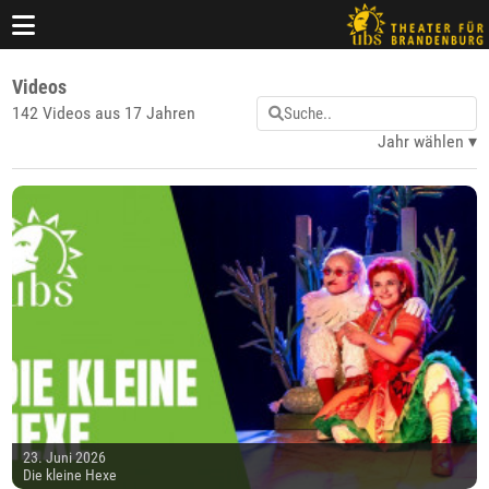
Videos
142 Videos aus 17 Jahren
Jahr wählen
23. Juni 2026
Die kleine Hexe