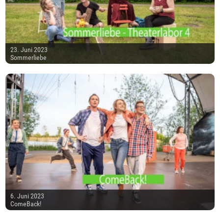
23. Juni 2023
Sommerliebe
6. Juni 2023
ComeBack!