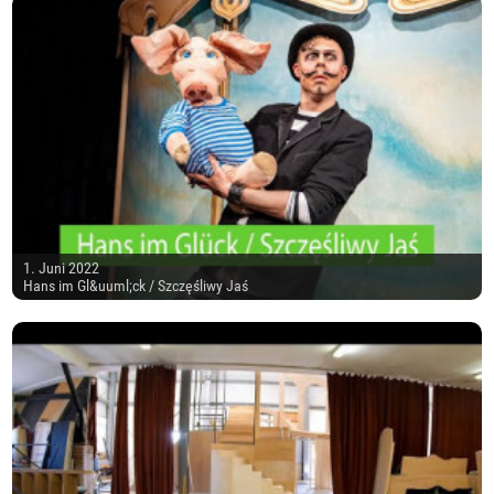
1. Juni 2022
Hans im Gl&uuml;ck / Szczęśliwy Jaś