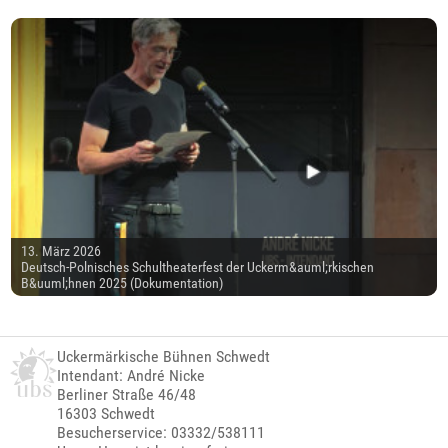
13. März 2026
Deutsch-Polnisches Schultheaterfest der Uckerm&auml;rkischen
B&uuml;hnen 2025 (Dokumentation)
Uckermärkische Bühnen Schwedt
Intendant: André Nicke
Berliner Straße 46/48
16303 Schwedt
Besucherservice: 03332/538111