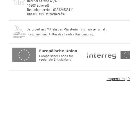
Berliner Straße 46/48
16303 Schwedt
Besucherservice: 03332/538111
Unser Haus ist barrierefrei.
Gefördert mit Mitteln des Ministeriums für Wissenschaft,
Forschung und Kultur des Landes Brandenburg.
Impressum
|
D