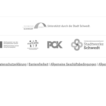
Unterstützt durch die Stadt Schwedt.
atenschutzerklärung
|
Barrierefreiheit
|
Allgemeine Geschäftsbedingungen
|
Allge