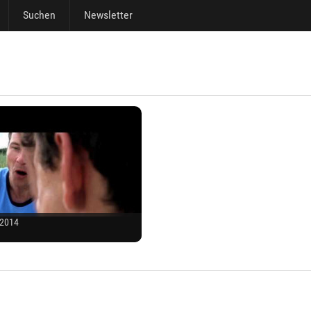
Suchen
Newsletter
 2014