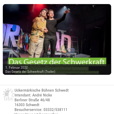
1. Februar 2022
Das Gesetz der Schwerkraft (Trailer)
Uckermärkische Bühnen Schwedt
Intendant: André Nicke
Berliner Straße 46/48
16303 Schwedt
Besucherservice: 03332/538111