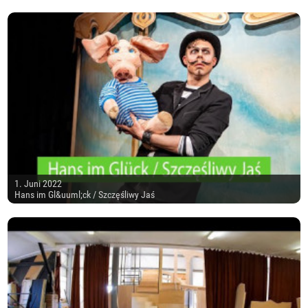
1. Juni 2022
Hans im Gl&uuml;ck / Szczęśliwy Jaś