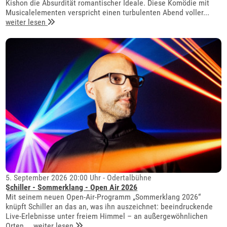
Kishon die Absurdität romantischer Ideale. Diese Komödie mit
Musicalelementen verspricht einen turbulenten Abend voller...
weiter lesen
5. September 2026 20:00 Uhr - Odertalbühne
Schiller - Sommerklang - Open Air 2026
Mit seinem neuen Open-Air-Programm „Sommerklang 2026“
knüpft Schiller an das an, was ihn auszeichnet: beeindruckende
Live-Erlebnisse unter freiem Himmel – an außergewöhnlichen
Orten,...
weiter lesen