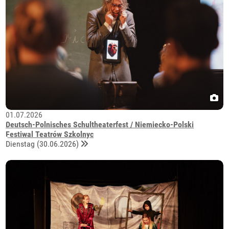
01.07.2026
Deutsch-Polnisches Schultheaterfest / Niemiecko-Polski
Festiwal Teatrów Szkolnyc
Dienstag (30.06.2026)