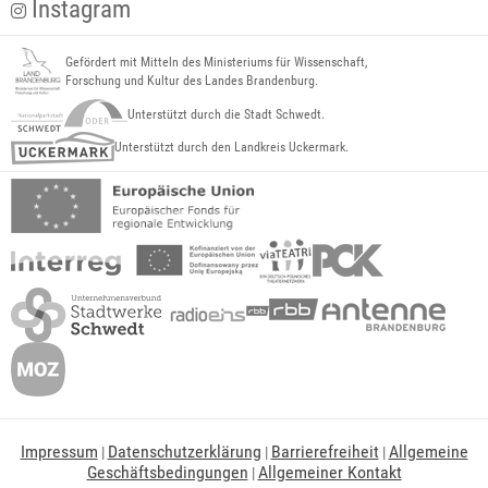
Instagram
Gefördert mit Mitteln des Ministeriums für Wissenschaft,
Forschung und Kultur des Landes Brandenburg.
Unterstützt durch die Stadt Schwedt.
Unterstützt durch den Landkreis Uckermark.
Impressum
Datenschutzerklärung
Barrierefreiheit
Allgemeine
|
|
|
Geschäftsbedingungen
Allgemeiner Kontakt
|