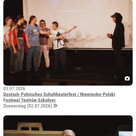
03.07.2026
Deutsch-Polnisches Schultheaterfest / Niemiecko-Polski
Festiwal Teatrów Szkolnyc
Donnerstag (02.07.2026)