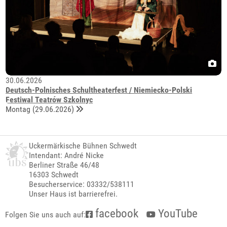
30.06.2026
Deutsch-Polnisches Schultheaterfest / Niemiecko-Polski
Festiwal Teatrów Szkolnyc
Montag (29.06.2026)
Uckermärkische Bühnen Schwedt
Intendant: André Nicke
Berliner Straße 46/48
16303 Schwedt
Besucherservice: 03332/538111
Unser Haus ist barrierefrei.
facebook
YouTube
Folgen Sie uns auch auf: