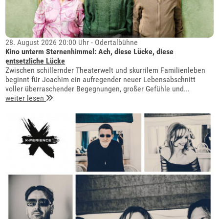
28. August 2026 20:00 Uhr - Odertalbühne
Kino unterm Sternenhimmel: Ach, diese Lücke, diese
entsetzliche Lücke
Zwischen schillernder Theaterwelt und skurrilem Familienleben
beginnt für Joachim ein aufregender neuer Lebensabschnitt
voller überraschender Begegnungen, großer Gefühle und...
weiter lesen