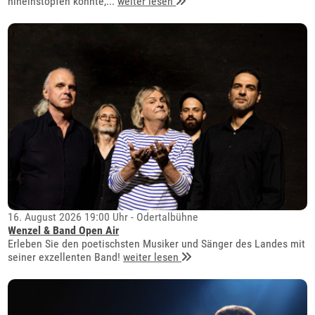
hineinstopfen könnte,...
weiter lesen
16. August 2026 19:00 Uhr - Odertalbühne
Wenzel & Band Open Air
Erleben Sie den poetischsten Musiker und Sänger des Landes mit
seiner exzellenten Band!
weiter lesen