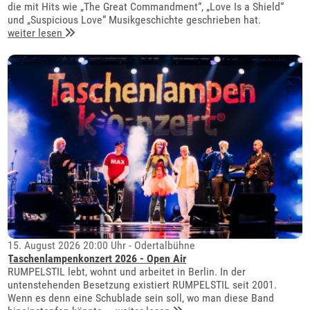
die mit Hits wie „The Great Commandment“, „Love Is a Shield“
und „Suspicious Love“ Musikgeschichte geschrieben hat.
weiter lesen
15. August 2026 20:00 Uhr - Odertalbühne
Taschenlampenkonzert 2026 - Open Air
RUMPELSTIL lebt, wohnt und arbeitet in Berlin. In der
untenstehenden Besetzung existiert RUMPELSTIL seit 2001.
Wenn es denn eine Schublade sein soll, wo man diese Band