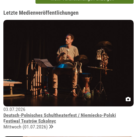
Letzte Medienveröffentlichungen
03.07.2026
Deutsch-Polnisches Schultheaterfest / Niemiecko-Polski
Festiwal Teatrów Szkolnyc
Mittwoch (01.07.2026)