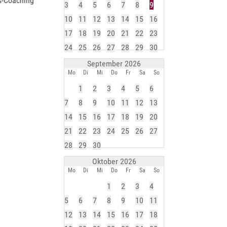
s-Coaching
3
4
5
6
7
8
9
10
11
12
13
14
15
16
17
18
19
20
21
22
23
24
25
26
27
28
29
30
September 2026
Mo
Di
Mi
Do
Fr
Sa
So
1
2
3
4
5
6
7
8
9
10
11
12
13
14
15
16
17
18
19
20
21
22
23
24
25
26
27
28
29
30
Oktober 2026
Mo
Di
Mi
Do
Fr
Sa
So
1
2
3
4
5
6
7
8
9
10
11
12
13
14
15
16
17
18