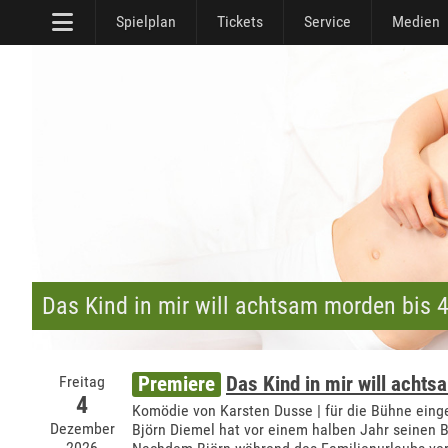
Spielplan
Tickets
Service
Medien
Das Kind in mir will achtsam morden bis 
Freitag
Premiere
Das Kind in mir will acht
4
Komödie von Karsten Dusse | für die Bühne einge
Dezember
Björn Diemel hat vor einem halben Jahr seinen Bo
2026