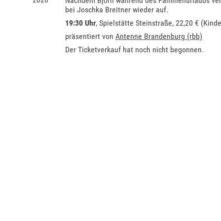
Nachdem Björn während des Familienurlaubs vers
bei Joschka Breitner wieder auf.
19:30 Uhr
, Spielstätte Steinstraße, 22,20 € (Kin
präsentiert von
Antenne Brandenburg (rbb)
Der Ticketverkauf hat noch nicht begonnen.