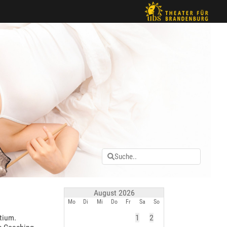
August 2026
Mo
Di
Mi
Do
Fr
Sa
So
tium.
1
2