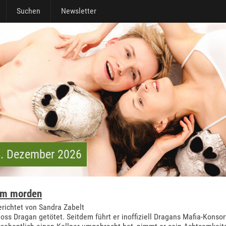
Suchen
Newsletter
4. Dezember 2026
sam morden
richtet von Sandra Zabelt
ss Dragan getötet. Seitdem führt er inoffiziell Dragans Mafia-Konsor