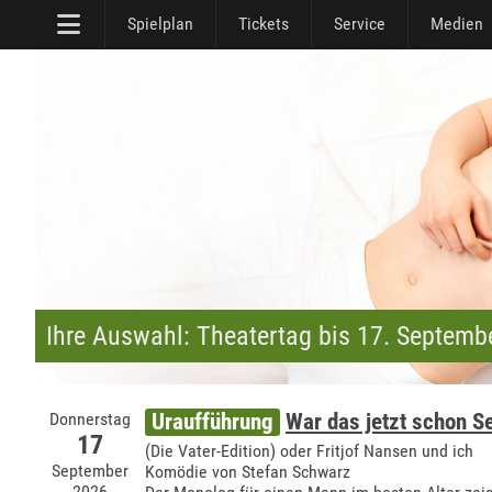
Spielplan
Tickets
Service
Medien
Ihre Auswahl: Theatertag bis 17. Septemb
Donnerstag
Uraufführung
War das jetzt schon 
17
(Die Vater-Edition) oder Fritjof Nansen und ich
September
Komödie von Stefan Schwarz
2026