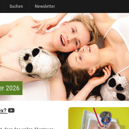
Suchen
Newsletter
er 2026
Sex?