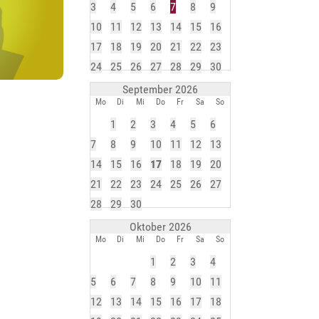
3
4
5
6
7
8
9
10
11
12
13
14
15
16
17
18
19
20
21
22
23
24
25
26
27
28
29
30
September 2026
Mo
Di
Mi
Do
Fr
Sa
So
1
2
3
4
5
6
7
8
9
10
11
12
13
14
15
16
17
18
19
20
21
22
23
24
25
26
27
28
29
30
Oktober 2026
Mo
Di
Mi
Do
Fr
Sa
So
1
2
3
4
5
6
7
8
9
10
11
12
13
14
15
16
17
18