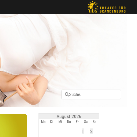
August 2026
Mo
Di
Mi
Do
Fr
Sa
So
1
2