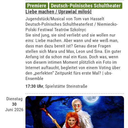
Premiere
Deutsch-Polnisches Schultheater
Liebe machen / Uprawiać miłość
Jugendstück/Musical von Tom van Hasselt
Deutsch-Polnisches Schultheaterfest / Niemiecko-
Polski Festiwal Teatrów Szkolnyc
Sie sind jung, sie sind verliebt und sie wollen nur
eins: Liebe machen. Aber wann und wie weiß man,
dass man dazu bereit ist? Genau diese Fragen
stellen sich Mara und Max, Leon und Sina. Ein guter
Anfang ist da schon mal ein Kuss. Doch was, wenn
von diesem intimen Moment plötzlich ein Foto im
Internet auftaucht, begleitet von einem Voting über
den „perfekten“ Zeitpunkt fürs erste Mal? | ubs-
Ensemble
17:30 Uhr
, Spielstätte Steinstraße
Dienstag
30
Juni 2026