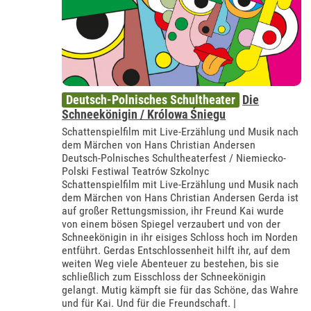
Deutsch-Polnisches Schultheater
Die
Schneekönigin / Królowa Śniegu
Schattenspielfilm mit Live-Erzählung und Musik nach
dem Märchen von Hans Christian Andersen
Deutsch-Polnisches Schultheaterfest / Niemiecko-
Polski Festiwal Teatrów Szkolnyc
Schattenspielfilm mit Live-Erzählung und Musik nach
dem Märchen von Hans Christian Andersen Gerda ist
auf großer Rettungsmission, ihr Freund Kai wurde
von einem bösen Spiegel verzaubert und von der
Schneekönigin in ihr eisiges Schloss hoch im Norden
entführt. Gerdas Entschlossenheit hilft ihr, auf dem
weiten Weg viele Abenteuer zu bestehen, bis sie
schließlich zum Eisschloss der Schneekönigin
gelangt. Mutig kämpft sie für das Schöne, das Wahre
und für Kai. Und für die Freundschaft. |