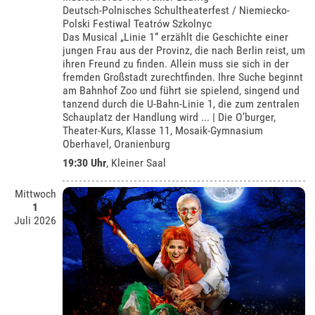
Deutsch-Polnisches Schultheaterfest / Niemiecko-
Polski Festiwal Teatrów Szkolnyc
Das Musical „Linie 1“ erzählt die Geschichte einer
jungen Frau aus der Provinz, die nach Berlin reist, um
ihren Freund zu finden. Allein muss sie sich in der
fremden Großstadt zurechtfinden. Ihre Suche beginnt
am Bahnhof Zoo und führt sie spielend, singend und
tanzend durch die U-Bahn-Linie 1, die zum zentralen
Schauplatz der Handlung wird ... | Die O’burger,
Theater-Kurs, Klasse 11, Mosaik-Gymnasium
Oberhavel, Oranienburg
19:30 Uhr
,
Kleiner Saal
Mittwoch
1
Juli 2026