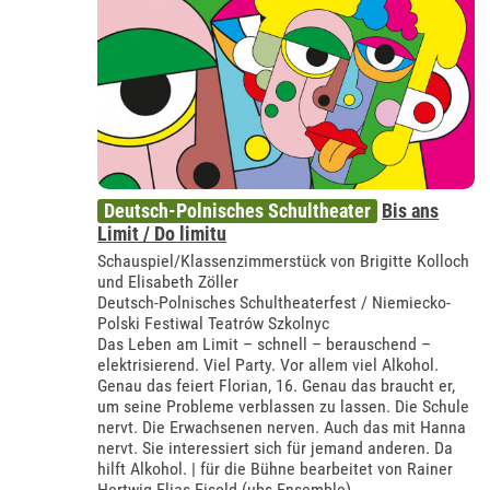
Deutsch-Polnisches Schultheater
Bis ans
Limit / Do limitu
Schauspiel/Klassenzimmerstück von Brigitte Kolloch
und Elisabeth Zöller
Deutsch-Polnisches Schultheaterfest / Niemiecko-
Polski Festiwal Teatrów Szkolnyc
Das Leben am Limit – schnell – berauschend –
elektrisierend. Viel Party. Vor allem viel Alkohol.
Genau das feiert Florian, 16. Genau das braucht er,
um seine Probleme verblassen zu lassen. Die Schule
nervt. Die Erwachsenen nerven. Auch das mit Hanna
nervt. Sie interessiert sich für jemand anderen. Da
hilft Alkohol. | für die Bühne bearbeitet von Rainer
Hertwig Elias Eisold (ubs-Ensemble)