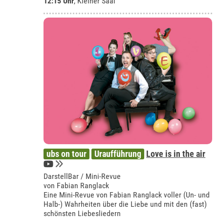
12:15 Uhr
,
Kleiner Saal
ubs on tour
Uraufführung
Love is in the air
DarstellBar / Mini-Revue
von Fabian Ranglack
Eine Mini-Revue von Fabian Ranglack voller (Un- und
Halb-) Wahrheiten über die Liebe und mit den (fast)
schönsten Liebesliedern