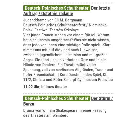
Deutsch-Polnisches Schultheater
Der letzte
Auftrag / Ostatnie zadanie
Jugenddrama von Eli M. Bergmann
Deutsch-Polnisches Schultheaterfest / Niemiecko-
Polski Festiwal Teatrów Szkolnyc
Vier junge Frauen stehen vor einem Rätsel. Warum
hat sich Jasmin umgebracht? Was sie nicht wissen,
dass jede von ihnen eine wichtige Rolle spielt. Klara
nimmt uns mit auf die Jagd nach Hinweisen,
zwischen jugendlichem Leichtsinn und mit großer
Angst. Sie führt uns an verbotene Orte und in die
Hände von Dealern. Ein Theaterstück voller
Spannung, voll von seelischen Abgründen, Trauer und
tiefer Freundschaft. | Kurs Darstellendes Spiel, Kl.
11/2, Christa-und-Peter-Scherpf-Gymnasium Prenzlau
11:00 Uhr
,
intimes theater
Deutsch-Polnisches Schultheater
Der Sturm /
Burza
Drama von William Shakespeare in einer Fassung
des Theaters am Weinberg