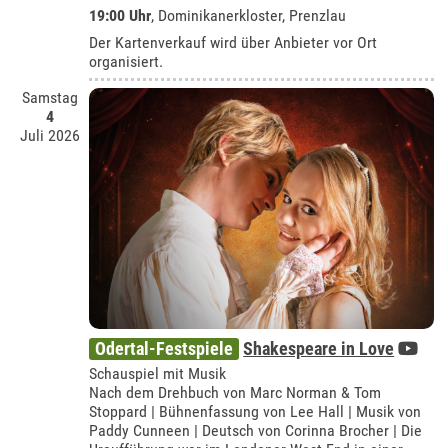
19:00 Uhr
,
Dominikanerkloster, Prenzlau
Der Kartenverkauf wird über Anbieter vor Ort
organisiert.
Samstag
4
Juli 2026
Odertal-Festspiele
Shakespeare in Love
Schauspiel mit Musik
Nach dem Drehbuch von Marc Norman & Tom
Stoppard | Bühnenfassung von Lee Hall | Musik von
Paddy Cunneen | Deutsch von Corinna Brocher | Die