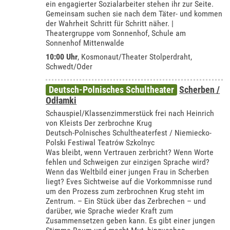
ein engagierter Sozialarbeiter stehen ihr zur Seite.
Gemeinsam suchen sie nach dem Täter- und kommen
der Wahrheit Schritt für Schritt näher. |
Theatergruppe vom Sonnenhof, Schule am
Sonnenhof Mittenwalde
10:00 Uhr
,
Kosmonaut/Theater Stolperdraht,
Schwedt/Oder
Deutsch-Polnisches Schultheater
Scherben /
Odłamki
Schauspiel/Klassenzimmerstück frei nach Heinrich
von Kleists Der zerbrochne Krug
Deutsch-Polnisches Schultheaterfest / Niemiecko-
Polski Festiwal Teatrów Szkolnyc
Was bleibt, wenn Vertrauen zerbricht? Wenn Worte
fehlen und Schweigen zur einzigen Sprache wird?
Wenn das Weltbild einer jungen Frau in Scherben
liegt? Eves Sichtweise auf die Vorkommnisse rund
um den Prozess zum zerbrochnen Krug steht im
Zentrum. – Ein Stück über das Zerbrechen – und
darüber, wie Sprache wieder Kraft zum
Zusammensetzen geben kann. Es gibt einer jungen