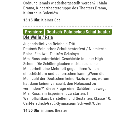
Ordnung jemals wiederhergestellt werden? | Mała
Brama, Kindertheatergruppe des Theaters Brama,
Kulturhaus Goleniów
13:15 Uhr
,
Kleiner Saal
Premiere
Deutsch-Polnisches Schultheater
Die Welle / Fala
Jugendstück von Reinhold Tritt
Deutsch-Polnisches Schultheaterfest / Niemiecko-
Polski Festiwal Teatrów Szkolnyc
Mrs. Ross unterrichtet Geschichte in einer High
School. Die Schüler glauben nicht, dass eine
Minderheit eine Mehrheit gegen ihren Willen
einschüchtern und beherrschen kann. „Wenn die
Mehrzahl der Deutschen keine Nazis waren, warum
hat dann keiner versucht, den Holocaust zu
verhindern?“, diese Frage einer Schülerin bewegt
Mrs. Ross, ein Experiment zu starten. |
Wahlpflichtkurs Darstellen und Gestalten, Klasse 10,
Carl-Friedrich-Gauß-Gymnasium Schwedt/Oder
14:30 Uhr
,
intimes theater