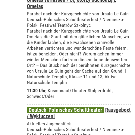
Omelas
Parabel nach der Kurzgeschichte von Ursula Le Guin
Deutsch-Polnisches Schultheaterfest / Niemiecko-
Polski Festiwal Teatrów Szkolnyc
Parabel nach der Kurzgeschichte von Ursula Le Guin
Omelas, die Stadt mit den glücklichen Menschen, wo
die Kinder lachen, die Erwachsenen sinnvolle
Arbeiten verrichten und wunderschöne Feste feiern,
ist zu beneiden. Oder nicht? Warum gehen immer
wieder Menschen fort von diesem beneidenswerten
Ort? – Das Stück nach der berühmten Kurzgeschichte
von Ursula Le Guin geht der Sache auf den Grund. |
Naturschule Templin, Klasse 11 und 13, Aktive
Naturschule Templin
11:30 Uhr
,
Kosmonaut/Theater Stolperdraht,
Schwedt/Oder
Deutsch-Polnisches Schultheater
Rausgeboxt
/ Wykluczeni
Aktuelles Jugendstück
Deutsch-Polnisches Schultheaterfest / Niemiecko-