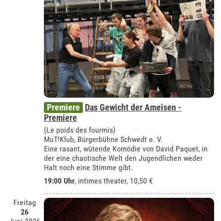
Premiere
Das Gewicht der Ameisen -
Premiere
(Le poids des fourmis)
MuT!Klub, Bürgerbühne Schwedt e. V.
Eine rasant, wütende Komödie von David Paquet, in
der eine chaotische Welt den Jugendlichen weder
Halt noch eine Stimme gibt.
19:00 Uhr
,
intimes theater
, 10,50 €
Freitag
26