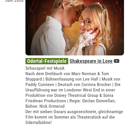
Juni 2026
Odertal-Festspiele
Shakespeare in Love
Schauspiel mit Musik
Nach dem Drehbuch von Marc Norman & Tom
Stoppard | Bühnenfassung von Lee Hall | Musik von
Paddy Cunneen | Deutsch von Corinna Brocher | Die
Uraufführung war im Londoner West End in einer
Produktion von Disney Theatrical Group & Sonia
Friedman Productions | Regie: Declan Donnellan;
Bühne: Nick Ormerod
Der mit sieben Oscars ausgezeichnete, gleichnamige
Film kommt im Sommer als Theaterstück auf die
Odertalbühne!