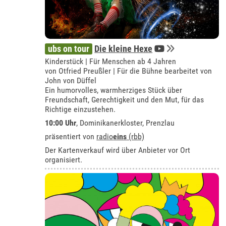
ubs on tour
Die kleine Hexe
Kinderstück | Für Menschen ab 4 Jahren
von Otfried Preußler | Für die Bühne bearbeitet von
John von Düffel
Ein humorvolles, warmherziges Stück über
Freundschaft, Gerechtigkeit und den Mut, für das
Richtige einzustehen.
10:00 Uhr
,
Dominikanerkloster, Prenzlau
präsentiert von
radio
eins
(rbb)
Der Kartenverkauf wird über Anbieter vor Ort
organisiert.