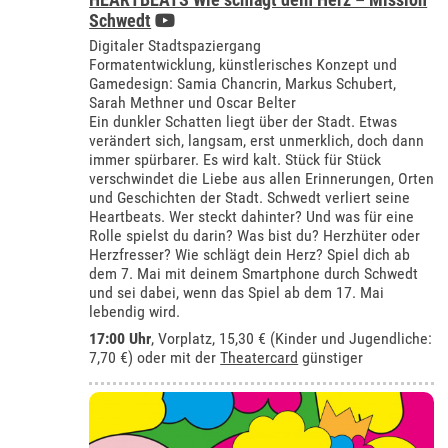
Schwedt
Digitaler Stadtspaziergang
Formatentwicklung, künstlerisches Konzept und
Gamedesign: Samia Chancrin, Markus Schubert,
Sarah Methner und Oscar Belter
Ein dunkler Schatten liegt über der Stadt. Etwas
verändert sich, langsam, erst unmerklich, doch dann
immer spürbarer. Es wird kalt. Stück für Stück
verschwindet die Liebe aus allen Erinnerungen, Orten
und Geschichten der Stadt. Schwedt verliert seine
Heartbeats. Wer steckt dahinter? Und was für eine
Rolle spielst du darin? Was bist du? Herzhüter oder
Herzfresser? Wie schlägt dein Herz? Spiel dich ab
dem 7. Mai mit deinem Smartphone durch Schwedt
und sei dabei, wenn das Spiel ab dem 17. Mai
lebendig wird.
17:00 Uhr
, Vorplatz, 15,30 € (Kinder und Jugendliche:
7,70 €) oder mit der
Theatercard
günstiger