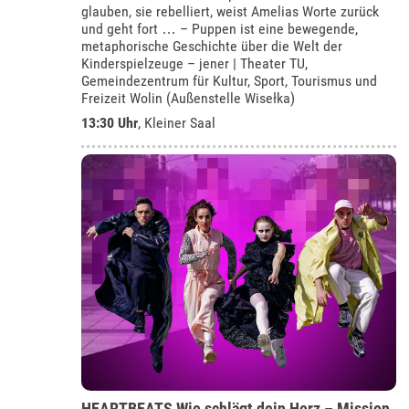
glauben, sie rebelliert, weist Amelias Worte zurück
und geht fort … – Puppen ist eine bewegende,
metaphorische Geschichte über die Welt der
Kinderspielzeuge – jener | Theater TU,
Gemeindezentrum für Kultur, Sport, Tourismus und
Freizeit Wolin (Außenstelle Wisełka)
13:30 Uhr
,
Kleiner Saal
HEARTBEATS Wie schlägt dein Herz – Mission