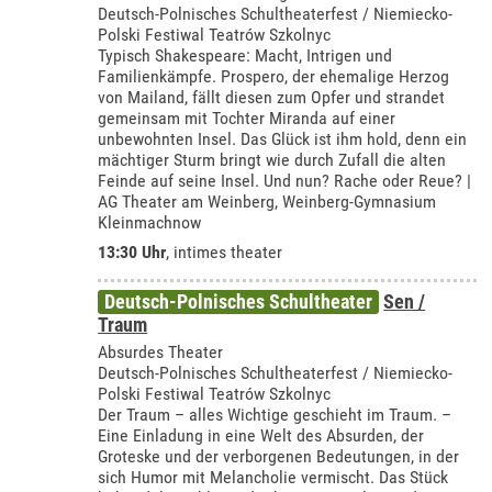
Deutsch-Polnisches Schultheaterfest / Niemiecko-
Polski Festiwal Teatrów Szkolnyc
Typisch Shakespeare: Macht, Intrigen und
Familienkämpfe. Prospero, der ehemalige Herzog
von Mailand, fällt diesen zum Opfer und strandet
gemeinsam mit Tochter Miranda auf einer
unbewohnten Insel. Das Glück ist ihm hold, denn ein
mächtiger Sturm bringt wie durch Zufall die alten
Feinde auf seine Insel. Und nun? Rache oder Reue? |
AG Theater am Weinberg, Weinberg-Gymnasium
Kleinmachnow
13:30 Uhr
,
intimes theater
Deutsch-Polnisches Schultheater
Sen /
Traum
Absurdes Theater
Deutsch-Polnisches Schultheaterfest / Niemiecko-
Polski Festiwal Teatrów Szkolnyc
Der Traum – alles Wichtige geschieht im Traum. –
Eine Einladung in eine Welt des Absurden, der
Groteske und der verborgenen Bedeutungen, in der
sich Humor mit Melancholie vermischt. Das Stück