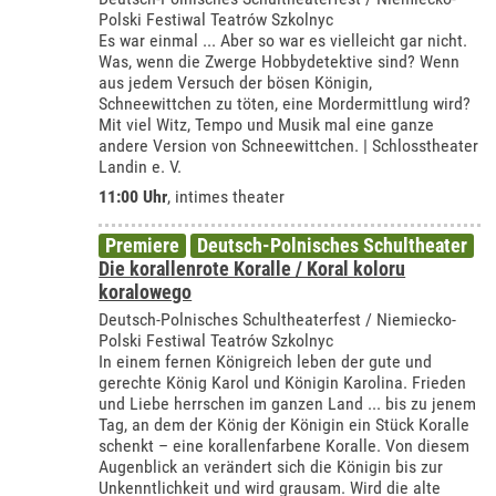
Polski Festiwal Teatrów Szkolnyc
Es war einmal ... Aber so war es vielleicht gar nicht.
Was, wenn die Zwerge Hobbydetektive sind? Wenn
aus jedem Versuch der bösen Königin,
Schneewittchen zu töten, eine Mordermittlung wird?
Mit viel Witz, Tempo und Musik mal eine ganze
andere Version von Schneewittchen. | Schlosstheater
Landin e. V.
11:00 Uhr
,
intimes theater
Premiere
Deutsch-Polnisches Schultheater
Die korallenrote Koralle / Koral koloru
koralowego
Deutsch-Polnisches Schultheaterfest / Niemiecko-
Polski Festiwal Teatrów Szkolnyc
In einem fernen Königreich leben der gute und
gerechte König Karol und Königin Karolina. Frieden
und Liebe herrschen im ganzen Land ... bis zu jenem
Tag, an dem der König der Königin ein Stück Koralle
schenkt – eine korallenfarbene Koralle. Von diesem
Augenblick an verändert sich die Königin bis zur
Unkenntlichkeit und wird grausam. Wird die alte