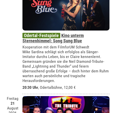
Odertal-Festspiele
Kino unterm
Sternenhimmel: Song Sung Blue
Kooperation mit dem FilmforUM Schwedt
Mike Sardina schlägt sich erfolglos als Sänger-
Imitator durchs Leben, bis er Claire kennenlernt.
Gemeinsam gründen sie die Neil Diamond-Tribute-
Band „Lightning and Thunder“ und feiern
überraschend große Erfolge – doch hinter dem Ruhm
warten auch persönliche und tragische
Herausforderungen.
20:30 Uhr
,
Odertalbühne
, 12,00 €
Freitag
21
August
2026