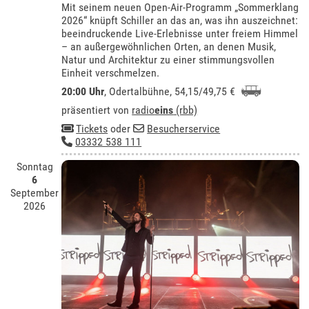
Mit seinem neuen Open-Air-Programm „Sommerklang
2026“ knüpft Schiller an das an, was ihn auszeichnet:
beeindruckende Live-Erlebnisse unter freiem Himmel
– an außergewöhnlichen Orten, an denen Musik,
Natur und Architektur zu einer stimmungsvollen
Einheit verschmelzen.
20:00 Uhr
,
Odertalbühne
, 54,15/49,75 €
präsentiert von
radio
eins
(rbb)
Tickets
oder
Besucherservice
03332 538 111
Sonntag
6
September
2026