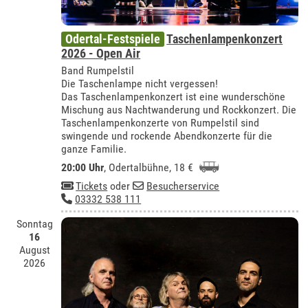
Odertal-Festspiele
Taschenlampenkonzert
2026 - Open Air
Band Rumpelstil
Die Taschenlampe nicht vergessen!
Das Taschenlampenkonzert ist eine wunderschöne
Mischung aus Nachtwanderung und Rockkonzert. Die
Taschenlampenkonzerte von Rumpelstil sind
swingende und rockende Abendkonzerte für die
ganze Familie.
20:00 Uhr
,
Odertalbühne
, 18 €
Tickets
oder
Besucherservice
03332 538 111
Sonntag
16
August
2026