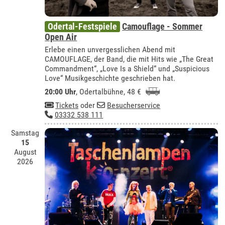
Odertal-Festspiele
Camouflage - Sommer
Open Air
Erlebe einen unvergesslichen Abend mit
CAMOUFLAGE, der Band, die mit Hits wie „The Great
Commandment“, „Love Is a Shield“ und „Suspicious
Love“ Musikgeschichte geschrieben hat.
20:00 Uhr
,
Odertalbühne
, 48 €
Tickets
oder
Besucherservice
03332 538 111
Samstag
15
August
2026