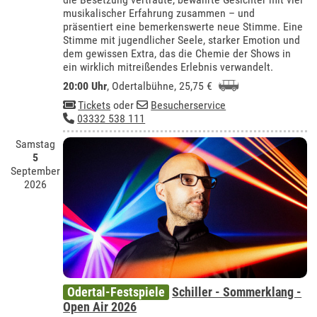
musikalischer Erfahrung zusammen – und
präsentiert eine bemerkenswerte neue Stimme. Eine
Stimme mit jugendlicher Seele, starker Emotion und
dem gewissen Extra, das die Chemie der Shows in
ein wirklich mitreißendes Erlebnis verwandelt.
20:00 Uhr
,
Odertalbühne
, 25,75 €
Tickets
oder
Besucherservice
03332 538 111
Samstag
5
September
2026
Odertal-Festspiele
Schiller - Sommerklang -
Open Air 2026