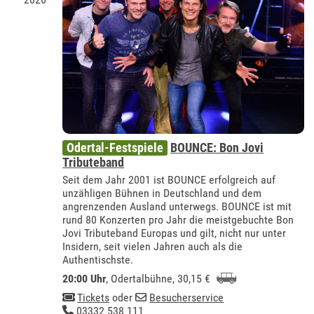
Odertal-Festspiele
BOUNCE: Bon Jovi
Tributeband
Seit dem Jahr 2001 ist BOUNCE erfolgreich auf
unzähligen Bühnen in Deutschland und dem
angrenzenden Ausland unterwegs. BOUNCE ist mit
rund 80 Konzerten pro Jahr die meistgebuchte Bon
Jovi Tributeband Europas und gilt, nicht nur unter
Insidern, seit vielen Jahren auch als die
Authentischste.
20:00 Uhr
,
Odertalbühne
, 30,15 €
Tickets
oder
Besucherservice
03332 538 111