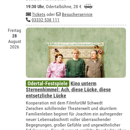
19:30 Uhr
,
Odertalbühne
, 28 €
Tickets
oder
Besucherservice
03332 538 111
Freitag
28
August
2026
Odertal-Festspiele
Kino unterm
Sternenhimmel: Ach, diese Lücke, diese
entsetzliche Lücke
Kooperation mit dem FilmforUM Schwedt
Zwischen schillernder Theaterwelt und skurrilem
Familienleben beginnt für Joachim ein aufregender
neuer Lebensabschnitt voller überraschender
Begegnungen, großer Gefühle und ungewöhnlicher