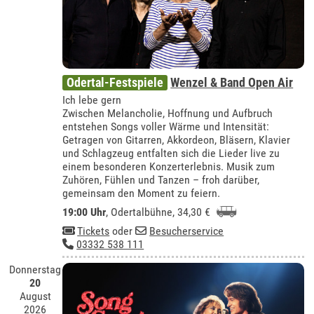
Odertal-Festspiele
Wenzel & Band Open Air
Ich lebe gern
Zwischen Melancholie, Hoffnung und Aufbruch
entstehen Songs voller Wärme und Intensität:
Getragen von Gitarren, Akkordeon, Bläsern, Klavier
und Schlagzeug entfalten sich die Lieder live zu
einem besonderen Konzerterlebnis. Musik zum
Zuhören, Fühlen und Tanzen – froh darüber,
gemeinsam den Moment zu feiern.
19:00 Uhr
,
Odertalbühne
, 34,30 €
Tickets
oder
Besucherservice
03332 538 111
Donnerstag
20
August
2026