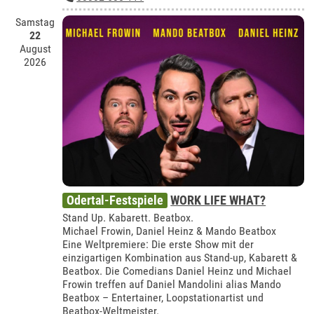
Samstag
22
August
2026
Odertal-Festspiele
WORK LIFE WHAT?
Stand Up. Kabarett. Beatbox.
Michael Frowin, Daniel Heinz & Mando Beatbox
Eine Weltpremiere: Die erste Show mit der
einzigartigen Kombination aus Stand-up, Kabarett &
Beatbox. Die Comedians Daniel Heinz und Michael
Frowin treffen auf Daniel Mandolini alias Mando
Beatbox – Entertainer, Loopstationartist und
Beatbox-Weltmeister.