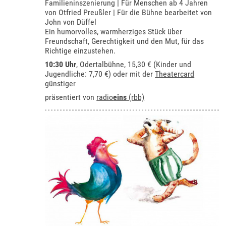
Familieninszenierung | Für Menschen ab 4 Jahren
von Otfried Preußler | Für die Bühne bearbeitet von
John von Düffel
Ein humorvolles, warmherziges Stück über
Freundschaft, Gerechtigkeit und den Mut, für das
Richtige einzustehen.
10:30 Uhr
,
Odertalbühne
, 15,30 € (Kinder und
Jugendliche: 7,70 €) oder mit der
Theatercard
günstiger
präsentiert von
radio
eins
(rbb)