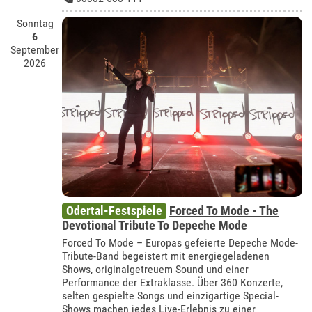
Sonntag
6
September
2026
Odertal-Festspiele
Forced To Mode - The
Devotional Tribute To Depeche Mode
Forced To Mode – Europas gefeierte Depeche Mode-
Tribute-Band begeistert mit energiegeladenen
Shows, originalgetreuem Sound und einer
Performance der Extraklasse. Über 360 Konzerte,
selten gespielte Songs und einzigartige Special-
Shows machen jedes Live-Erlebnis zu einer