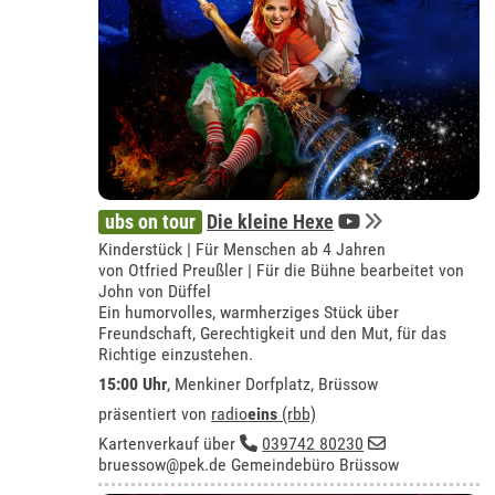
ubs on tour
Die kleine Hexe
Kinderstück | Für Menschen ab 4 Jahren
von Otfried Preußler | Für die Bühne bearbeitet von
John von Düffel
Ein humorvolles, warmherziges Stück über
Freundschaft, Gerechtigkeit und den Mut, für das
Richtige einzustehen.
15:00 Uhr
,
Menkiner Dorfplatz, Brüssow
präsentiert von
radio
eins
(rbb)
Kartenverkauf über
039742 80230
bruessow@pek.de
Gemeindebüro Brüssow