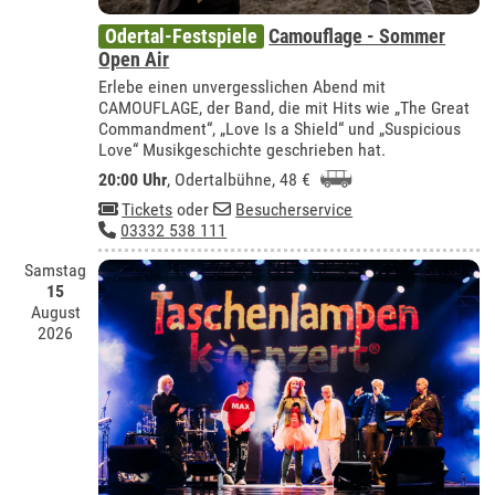
Odertal-Festspiele
Camouflage - Sommer
Open Air
Erlebe einen unvergesslichen Abend mit
CAMOUFLAGE, der Band, die mit Hits wie „The Great
Commandment“, „Love Is a Shield“ und „Suspicious
Love“ Musikgeschichte geschrieben hat.
20:00 Uhr
,
Odertalbühne
, 48 €
Tickets
oder
Besucherservice
03332 538 111
Samstag
15
August
2026