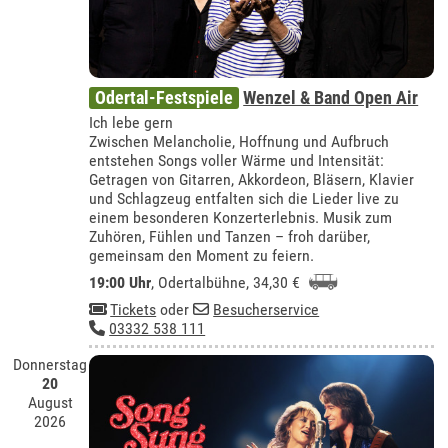
Odertal-Festspiele
Wenzel & Band Open Air
Ich lebe gern
Zwischen Melancholie, Hoffnung und Aufbruch
entstehen Songs voller Wärme und Intensität:
Getragen von Gitarren, Akkordeon, Bläsern, Klavier
und Schlagzeug entfalten sich die Lieder live zu
einem besonderen Konzerterlebnis. Musik zum
Zuhören, Fühlen und Tanzen – froh darüber,
gemeinsam den Moment zu feiern.
19:00 Uhr
,
Odertalbühne
, 34,30 €
Tickets
oder
Besucherservice
03332 538 111
Donnerstag
20
August
2026