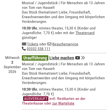
Musical / Jugendstück | Für Menschen ab 13 Jahren
von Tom van Hasselt
Das Stück thematisiert Liebe, Freundschaft,
Erwachsenwerden und den Umgang mit körperlichen
Veränderungen.
10:30 Uhr
,
intimes theater
, 15,30 € (Kinder und
Jugendliche: 7,70 €) oder mit der
Theatercard
günstiger
Tickets
oder
Besucherservice
03332 538 111
Mittwoch
Uraufführung
Liebe machen
2
Musical / Jugendstück | Für Menschen ab 13 Jahren
September
von Tom van Hasselt
2026
Das Stück thematisiert Liebe, Freundschaft,
Erwachsenwerden und den Umgang mit körperlichen
Veränderungen.
10:30 Uhr
,
intimes theater
, 15,30 € (Kinder und
Jugendliche: 7,70 €)
AUSVERKAUFT
evtl. Restkarten an der
Theaterkasse oder
zur Warteliste