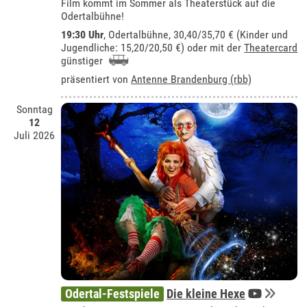
Film kommt im Sommer als Theaterstück auf die
Odertalbühne!
19:30 Uhr
,
Odertalbühne
, 30,40/35,70 € (Kinder und
Jugendliche: 15,20/20,50 €) oder mit der
Theatercard
günstiger
präsentiert von
Antenne Brandenburg (rbb)
Sonntag
12
Juli 2026
Odertal-Festspiele
Die kleine Hexe