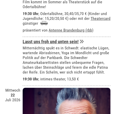
Film kommt im Sommer als Theaterstück auf die
Odertalbühne!
19:30 Uhr
,
Odertalbühne
, 30,40/35,70 € (Kinder und
Jugendliche: 15,20/20,50 €) oder mit der
Theatercard
günstiger
präsentiert von
Antenne Brandenburg (rbb)
Lasst uns froh und unten sein!
Mitternächtig spukt es in Schwedt: elastische Lügen,
wartende Abrissbirnen, Yoga im Mondlicht und große
Politik auf der Parkbank. Die Schwedter
Amateurkabarettisten stellen unbequeme Fragen,
lachen über Steinschläge und feiern die edle Patina
der Reife. Ein Schelm, wer sich nicht ertappt fühlt.
19:30 Uhr
,
intimes theater
, 13,50 €
Mittwoch
22
Juli 2026