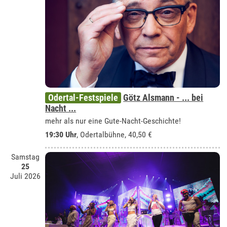
Odertal-Festspiele
Götz Alsmann - ... bei
Nacht ...
mehr als nur eine Gute-Nacht-Geschichte!
19:30 Uhr
,
Odertalbühne
, 40,50 €
Samstag
25
Juli 2026