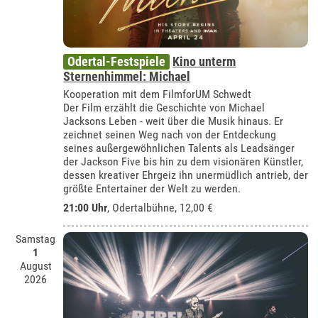
Odertal-Festspiele
Kino unterm
Sternenhimmel: Michael
Kooperation mit dem FilmforUM Schwedt
Der Film erzählt die Geschichte von Michael
Jacksons Leben - weit über die Musik hinaus. Er
zeichnet seinen Weg nach von der Entdeckung
seines außergewöhnlichen Talents als Leadsänger
der Jackson Five bis hin zu dem visionären Künstler,
dessen kreativer Ehrgeiz ihn unermüdlich antrieb, der
größte Entertainer der Welt zu werden.
21:00 Uhr
,
Odertalbühne
, 12,00 €
Samstag
1
August
2026