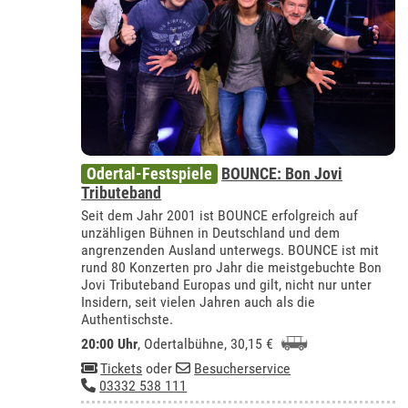
Odertal-Festspiele
BOUNCE: Bon Jovi
Tributeband
Seit dem Jahr 2001 ist BOUNCE erfolgreich auf
unzähligen Bühnen in Deutschland und dem
angrenzenden Ausland unterwegs. BOUNCE ist mit
rund 80 Konzerten pro Jahr die meistgebuchte Bon
Jovi Tributeband Europas und gilt, nicht nur unter
Insidern, seit vielen Jahren auch als die
Authentischste.
20:00 Uhr
,
Odertalbühne
, 30,15 €
Tickets
oder
Besucherservice
03332 538 111