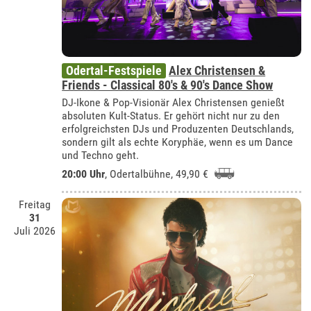
Odertal-Festspiele
Alex Christensen &
Friends - Classical 80's & 90's Dance Show
DJ-Ikone & Pop-Visionär Alex Christensen genießt
absoluten Kult-Status. Er gehört nicht nur zu den
erfolgreichsten DJs und Produzenten Deutschlands,
sondern gilt als echte Koryphäe, wenn es um Dance
und Techno geht.
20:00 Uhr
,
Odertalbühne
, 49,90 €
Freitag
31
Juli 2026