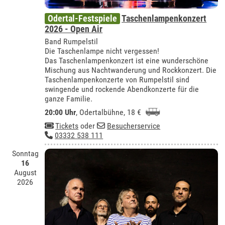
Odertal-Festspiele
Taschenlampenkonzert
2026 - Open Air
Band Rumpelstil
Die Taschenlampe nicht vergessen!
Das Taschenlampenkonzert ist eine wunderschöne
Mischung aus Nachtwanderung und Rockkonzert. Die
Taschenlampenkonzerte von Rumpelstil sind
swingende und rockende Abendkonzerte für die
ganze Familie.
20:00 Uhr
,
Odertalbühne
, 18 €
Tickets
oder
Besucherservice
03332 538 111
Sonntag
16
August
2026