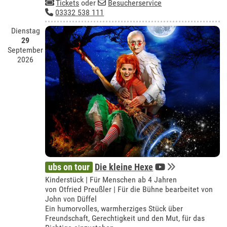
Tickets
oder
Besucherservice
03332 538 111
Dienstag
29
September
2026
ubs on tour
Die kleine Hexe
Kinderstück | Für Menschen ab 4 Jahren
von Otfried Preußler | Für die Bühne bearbeitet von
John von Düffel
Ein humorvolles, warmherziges Stück über
Freundschaft, Gerechtigkeit und den Mut, für das