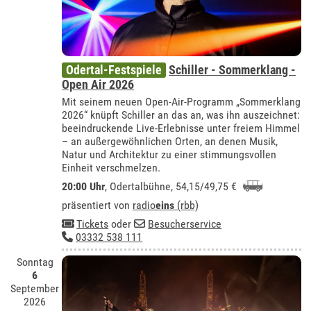
Odertal-Festspiele
Schiller - Sommerklang -
Open Air 2026
Mit seinem neuen Open-Air-Programm „Sommerklang
2026“ knüpft Schiller an das an, was ihn auszeichnet:
beeindruckende Live-Erlebnisse unter freiem Himmel
– an außergewöhnlichen Orten, an denen Musik,
Natur und Architektur zu einer stimmungsvollen
Einheit verschmelzen.
20:00 Uhr
,
Odertalbühne
, 54,15/49,75 €
präsentiert von
radio
eins
(rbb)
Tickets
oder
Besucherservice
03332 538 111
Sonntag
6
September
2026