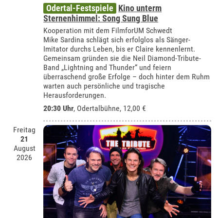
Odertal-Festspiele
Kino unterm
Sternenhimmel: Song Sung Blue
Kooperation mit dem FilmforUM Schwedt
Mike Sardina schlägt sich erfolglos als Sänger-
Imitator durchs Leben, bis er Claire kennenlernt.
Gemeinsam gründen sie die Neil Diamond-Tribute-
Band „Lightning and Thunder“ und feiern
überraschend große Erfolge – doch hinter dem Ruhm
warten auch persönliche und tragische
Herausforderungen.
20:30 Uhr
,
Odertalbühne
, 12,00 €
Freitag
21
August
2026