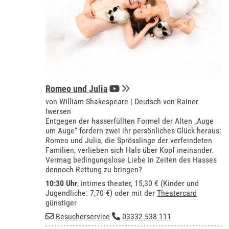
Romeo und Julia
von William Shakespeare | Deutsch von Rainer
Iwersen
Entgegen der hasserfüllten Formel der Alten „Auge
um Auge“ fordern zwei ihr persönliches Glück heraus:
Romeo und Julia, die Sprösslinge der verfeindeten
Familien, verlieben sich Hals über Kopf ineinander.
Vermag bedingungslose Liebe in Zeiten des Hasses
dennoch Rettung zu bringen?
10:30 Uhr
,
intimes theater
, 15,30 € (Kinder und
Jugendliche: 7,70 €) oder mit der
Theatercard
günstiger
Besucherservice
03332 538 111