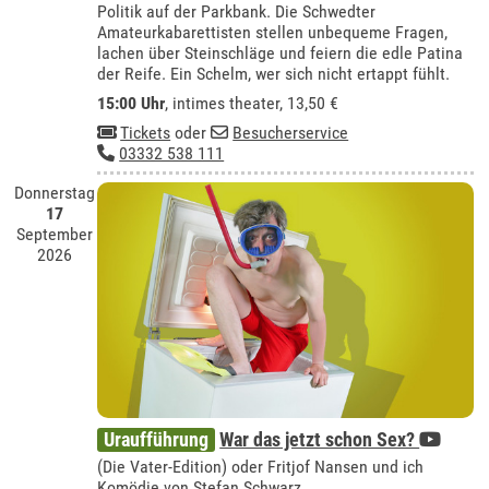
Politik auf der Parkbank. Die Schwedter
Amateurkabarettisten stellen unbequeme Fragen,
lachen über Steinschläge und feiern die edle Patina
der Reife. Ein Schelm, wer sich nicht ertappt fühlt.
15:00 Uhr
,
intimes theater
, 13,50 €
Tickets
oder
Besucherservice
03332 538 111
Donnerstag
17
September
2026
Uraufführung
War das jetzt schon Sex?
(Die Vater-Edition) oder Fritjof Nansen und ich
Komödie von Stefan Schwarz