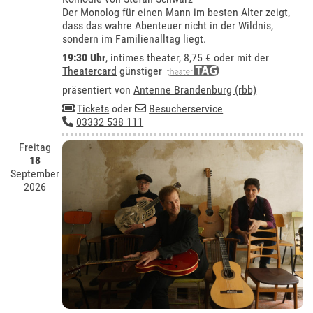
Der Monolog für einen Mann im besten Alter zeigt,
dass das wahre Abenteuer nicht in der Wildnis,
sondern im Familienalltag liegt.
19:30 Uhr
,
intimes theater
, 8,75 € oder mit der
Theatercard
günstiger
präsentiert von
Antenne Brandenburg (rbb)
Tickets
oder
Besucherservice
03332 538 111
Freitag
18
September
2026