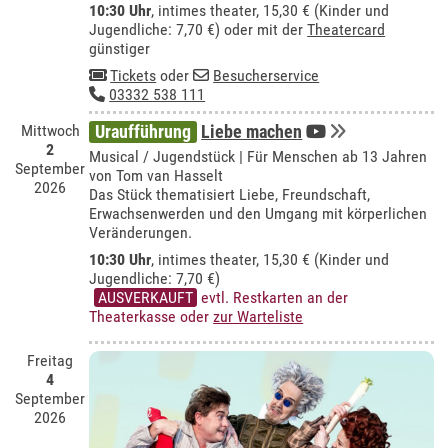
10:30 Uhr
,
intimes theater
, 15,30 € (Kinder und
Jugendliche: 7,70 €) oder mit der
Theatercard
günstiger
Tickets
oder
Besucherservice
03332 538 111
Mittwoch
Uraufführung
Liebe machen
2
Musical / Jugendstück | Für Menschen ab 13 Jahren
September
von Tom van Hasselt
2026
Das Stück thematisiert Liebe, Freundschaft,
Erwachsenwerden und den Umgang mit körperlichen
Veränderungen.
10:30 Uhr
,
intimes theater
, 15,30 € (Kinder und
Jugendliche: 7,70 €)
AUSVERKAUFT
evtl. Restkarten an der
Theaterkasse oder
zur Warteliste
Freitag
4
September
2026