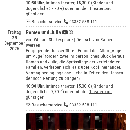
10:30 Uhr
,
intimes theater
, 15,30 € (Kinder und
Jugendliche: 7,70 €) oder mit der
Theatercard
günstiger
Besucherservice
03332 538 111
Freitag
Romeo und Julia
25
von William Shakespeare | Deutsch von Rainer
September
Iwersen
2026
Entgegen der hasserfüllten Formel der Alten „Auge
um Auge“ fordern zwei ihr persönliches Glück heraus:
Romeo und Julia, die Sprösslinge der verfeindeten
Familien, verlieben sich Hals über Kopf ineinander.
Vermag bedingungslose Liebe in Zeiten des Hasses
dennoch Rettung zu bringen?
10:30 Uhr
,
intimes theater
, 15,30 € (Kinder und
Jugendliche: 7,70 €) oder mit der
Theatercard
günstiger
Besucherservice
03332 538 111