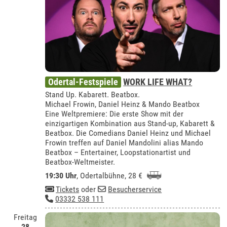
Odertal-Festspiele
WORK LIFE WHAT?
Stand Up. Kabarett. Beatbox.
Michael Frowin, Daniel Heinz & Mando Beatbox
Eine Weltpremiere: Die erste Show mit der
einzigartigen Kombination aus Stand-up, Kabarett &
Beatbox. Die Comedians Daniel Heinz und Michael
Frowin treffen auf Daniel Mandolini alias Mando
Beatbox – Entertainer, Loopstationartist und
Beatbox-Weltmeister.
19:30 Uhr
,
Odertalbühne
, 28 €
Tickets
oder
Besucherservice
03332 538 111
Freitag
28