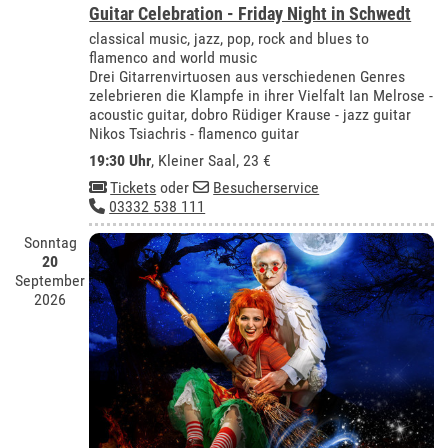
Guitar Celebration - Friday Night in Schwedt
classical music, jazz, pop, rock and blues to
flamenco and world music
Drei Gitarrenvirtuosen aus verschiedenen Genres
zelebrieren die Klampfe in ihrer Vielfalt Ian Melrose -
acoustic guitar, dobro Rüdiger Krause - jazz guitar
Nikos Tsiachris - flamenco guitar
19:30 Uhr
,
Kleiner Saal
, 23 €
Tickets
oder
Besucherservice
03332 538 111
Sonntag
20
September
2026