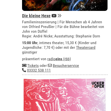
Die kleine Hexe
Familieninszenierung | Für Menschen ab 4 Jahren
von Otfried Preußler | Für die Bühne bearbeitet von
John von Düffel
Regie: André Nicke; Ausstattung: Stephanie Dorn
15:00 Uhr
,
intimes theater
, 15,30 € (Kinder und
Jugendliche: 7,70 €) oder mit der
Theatercard
günstiger
präsentiert von
radio
eins
(rbb)
Tickets
oder
Besucherservice
03332 538 111