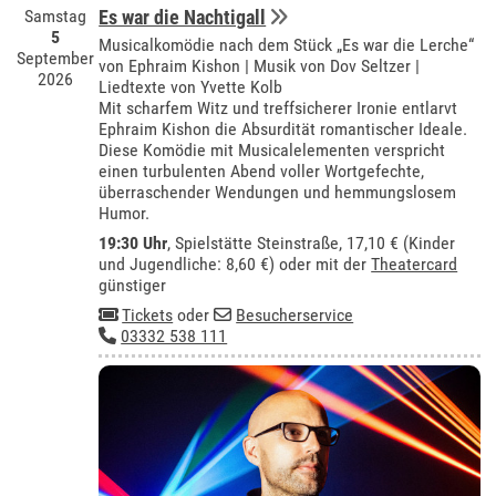
Samstag
Es war die Nachtigall
5
Musicalkomödie nach dem Stück „Es war die Lerche“
September
von Ephraim Kishon | Musik von Dov Seltzer |
2026
Liedtexte von Yvette Kolb
Mit scharfem Witz und treffsicherer Ironie entlarvt
Ephraim Kishon die Absurdität romantischer Ideale.
Diese Komödie mit Musicalelementen verspricht
einen turbulenten Abend voller Wortgefechte,
überraschender Wendungen und hemmungslosem
Humor.
19:30 Uhr
, Spielstätte Steinstraße, 17,10 € (Kinder
und Jugendliche: 8,60 €) oder mit der
Theatercard
günstiger
Tickets
oder
Besucherservice
03332 538 111