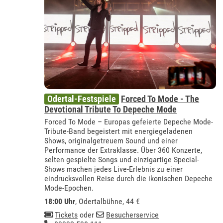
Odertal-Festspiele
Forced To Mode - The
Devotional Tribute To Depeche Mode
Forced To Mode – Europas gefeierte Depeche Mode-
Tribute-Band begeistert mit energiegeladenen
Shows, originalgetreuem Sound und einer
Performance der Extraklasse. Über 360 Konzerte,
selten gespielte Songs und einzigartige Special-
Shows machen jedes Live-Erlebnis zu einer
eindrucksvollen Reise durch die ikonischen Depeche
Mode-Epochen.
18:00 Uhr
,
Odertalbühne
, 44 €
Tickets
oder
Besucherservice