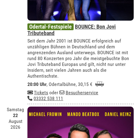
Odertal-Festspiele
BOUNCE: Bon Jovi
Tributeband
Seit dem Jahr 2001 ist BOUNCE erfolgreich auf
unzähligen Bühnen in Deutschland und dem
angrenzenden Ausland unterwegs. BOUNCE ist mit
rund 80 Konzerten pro Jahr die meistgebuchte Bon
Jovi Tributeband Europas und gilt, nicht nur unter
Insidern, seit vielen Jahren auch als die
Authentischste.
20:00 Uhr
,
Odertalbühne
, 30,15 €
Tickets
oder
Besucherservice
03332 538 111
Samstag
22
August
2026