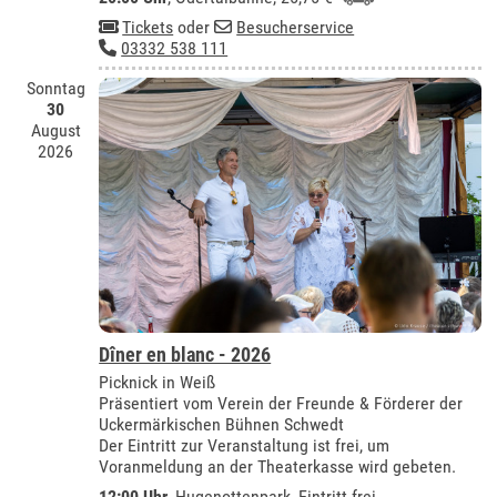
Tickets
oder
Besucherservice
03332 538 111
Sonntag
30
August
2026
Dîner en blanc - 2026
Picknick in Weiß
Präsentiert vom Verein der Freunde & Förderer der
Uckermärkischen Bühnen Schwedt
Der Eintritt zur Veranstaltung ist frei, um
Voranmeldung an der Theaterkasse wird gebeten.
12:00 Uhr
, Hugenottenpark, Eintritt frei