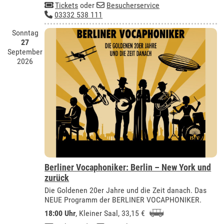
Tickets
oder
Besucherservice
03332 538 111
Sonntag
27
September
2026
Berliner Vocaphoniker: Berlin – New York und
zurück
Die Goldenen 20er Jahre und die Zeit danach. Das
NEUE Programm der BERLINER VOCAPHONIKER.
18:00 Uhr
,
Kleiner Saal
, 33,15 €