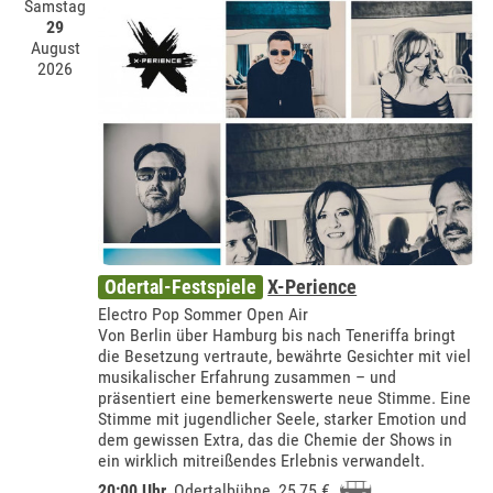
Samstag
29
August
2026
Odertal-Festspiele
X-Perience
Electro Pop Sommer Open Air
Von Berlin über Hamburg bis nach Teneriffa bringt
die Besetzung vertraute, bewährte Gesichter mit viel
musikalischer Erfahrung zusammen – und
präsentiert eine bemerkenswerte neue Stimme. Eine
Stimme mit jugendlicher Seele, starker Emotion und
dem gewissen Extra, das die Chemie der Shows in
ein wirklich mitreißendes Erlebnis verwandelt.
20:00 Uhr
,
Odertalbühne
, 25,75 €