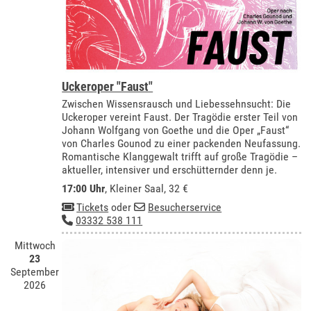
Uckeroper "Faust"
Zwischen Wissensrausch und Liebessehnsucht: Die
Uckeroper vereint Faust. Der Tragödie erster Teil von
Johann Wolfgang von Goethe und die Oper „Faust“
von Charles Gounod zu einer packenden Neufassung.
Romantische Klanggewalt trifft auf große Tragödie –
aktueller, intensiver und erschütternder denn je.
17:00 Uhr
,
Kleiner Saal
, 32 €
Tickets
oder
Besucherservice
03332 538 111
Mittwoch
23
September
2026