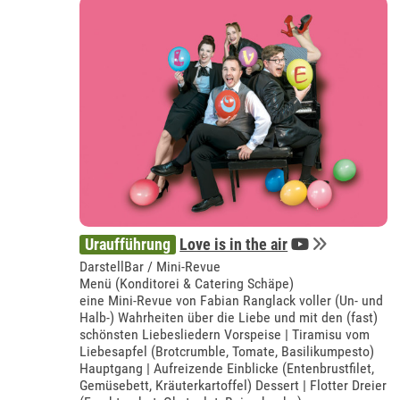
Uraufführung
Love is in the air
DarstellBar / Mini-Revue
Menü (Konditorei & Catering Schäpe)
eine Mini-Revue von Fabian Ranglack voller (Un- und
Halb-) Wahrheiten über die Liebe und mit den (fast)
schönsten Liebesliedern Vorspeise | Tiramisu vom
Liebesapfel (Brotcrumble, Tomate, Basilikumpesto)
Hauptgang | Aufreizende Einblicke (Entenbrustfilet,
Gemüsebett, Kräuterkartoffel) Dessert | Flotter Dreier