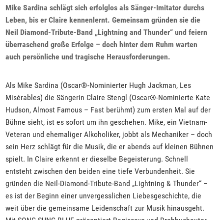
Mike Sardina schlägt sich erfolglos als Sänger-Imitator durchs
Leben, bis er Claire kennenlernt. Gemeinsam gründen sie die
Neil Diamond-Tribute-Band „Lightning and Thunder“ und feiern
überraschend große Erfolge – doch hinter dem Ruhm warten
auch persönliche und tragische Herausforderungen.
Als Mike Sardina (Oscar®-Nominierter Hugh Jackman, Les
Misérables) die Sängerin Claire Stengl (Oscar®-Nominierte Kate
Hudson, Almost Famous – Fast berühmt) zum ersten Mal auf der
Bühne sieht, ist es sofort um ihn geschehen. Mike, ein Vietnam-
Veteran und ehemaliger Alkoholiker, jobbt als Mechaniker – doch
sein Herz schlägt für die Musik, die er abends auf kleinen Bühnen
spielt. In Claire erkennt er dieselbe Begeisterung. Schnell
entsteht zwischen den beiden eine tiefe Verbundenheit. Sie
gründen die Neil-Diamond-Tribute-Band „Lightning & Thunder“ –
es ist der Beginn einer unvergesslichen Liebesgeschichte, die
weit über die gemeinsame Leidenschaft zur Musik hinausgeht.