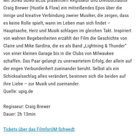
Mit SONG SUNG BLUE präsentiert Regisseur und Drehbuchautor
Craig Brewer (Hustle & Flow) ein mitreißendes Epos über die
innige und kreative Verbindung zweier Musiker, die zeigen, dass
es keine Rolle spielt, wann im Leben man sich findet –
Hauptsache, Herz und Musik schlagen im gleichen Takt. Inspiriert
von wahren Begebenheiten erzählt der Film die Geschichte von
Claire und Mike Sardina, die es als Band „Lightning & Thunder“
von einer kleinen Garage bis in die Clubs von Milwaukee
schaffen. Das Paar gelangt zu unerwartetem Erfolg, der allein auf
der engen Verbundenheit zueinander beruht. Selbst als ein
Schicksalsschlag alles verändert, besinnen sich die beiden auf
ihre Liebe – zur Musik und zueinander.
Quelle: upig.de
Regisseur: Craig Brewer
Dauer: 2h 13min
Tickets über das FilmforUM Schwedt