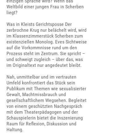
einzigen Sprache wird? Wenn das
Weltbild einer jungen Frau in Scherben
liegt?
Was in Kleists Gerichtsposse Der
zerbrochne Krug nur belächelt wird, wird
im Klassenzimmerstück Scherben zum
existenziellen Monolog. Eves Sichtweise
auf die Vorkommnisse rund um den
Prozess steht im Zentrum. Sie spricht –
und schweigt zugleich – über das, was
im Originaltext nur angedeutet bleibt.
Nah, unmittelbar und im vertrauten
Umfeld konfrontiert das Stück sein
Publikum mit Themen wie sexualisierter
Gewalt, Machtmissbrauch und
gesellschaftlichem Wegsehen. Begleitet
von einem geschützten Nachgespräch
mit dem Theaterpädagogen und der
Schauspielerin bietet die Inszenierung
Raum für Reflexion, Diskussion und
Haltung.