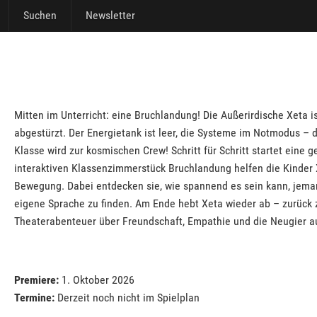
Suchen
Newsletter
Mitten im Unterricht: eine Bruchlandung! Die Außerirdische Xeta 
abgestürzt. Der Energietank ist leer, die Systeme im Notmodus –
Klasse wird zur kosmischen Crew! Schritt für Schritt startet ein
interaktiven Klassenzimmerstück Bruchlandung helfen die Kinder X
Bewegung. Dabei entdecken sie, wie spannend es sein kann, jem
eigene Sprache zu finden. Am Ende hebt Xeta wieder ab – zurück 
Theaterabenteuer über Freundschaft, Empathie und die Neugier a
Premiere:
1. Oktober 2026
Termine:
Derzeit noch nicht im Spielplan