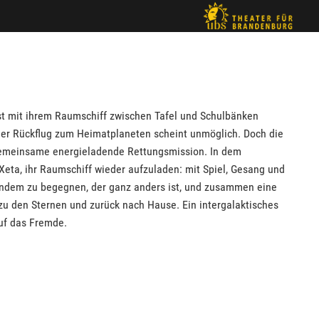
ist mit ihrem Raumschiff zwischen Tafel und Schulbänken
 der Rückflug zum Heimatplaneten scheint unmöglich. Doch die
e gemeinsame energieladende Rettungsmission. In dem
eta, ihr Raumschiff wieder aufzuladen: mit Spiel, Gesang und
andem zu begegnen, der ganz anders ist, und zusammen eine
zu den Sternen und zurück nach Hause. Ein intergalaktisches
uf das Fremde.