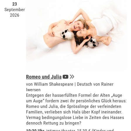
23
September
2026
Romeo und Julia
von William Shakespeare | Deutsch von Rainer
Iwersen
Entgegen der hasserfüllten Formel der Alten „Auge
um Auge“ fordern zwei ihr persönliches Glück heraus:
Romeo und Julia, die Sprösslinge der verfeindeten
Familien, verlieben sich Hals über Kopf ineinander.
Vermag bedingungslose Liebe in Zeiten des Hasses
dennoch Rettung zu bringen?
10:30 Uhr
,
intimes theater
, 15,30 € (Kinder und