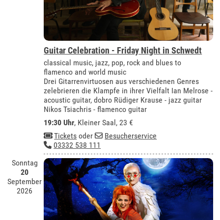
Guitar Celebration - Friday Night in Schwedt
classical music, jazz, pop, rock and blues to
flamenco and world music
Drei Gitarrenvirtuosen aus verschiedenen Genres
zelebrieren die Klampfe in ihrer Vielfalt Ian Melrose -
acoustic guitar, dobro Rüdiger Krause - jazz guitar
Nikos Tsiachris - flamenco guitar
19:30 Uhr
,
Kleiner Saal
, 23 €
Tickets
oder
Besucherservice
03332 538 111
Sonntag
20
September
2026