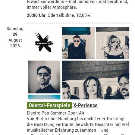
Erwachsenwerdens – mal humorvoll, mal berührend,
immer voller Atmosphäre.
20:00 Uhr
,
Odertalbühne
, 12,00 €
Samstag
29
August
2026
Odertal-Festspiele
X-Perience
Electro Pop Sommer Open Air
Von Berlin über Hamburg bis nach Teneriffa bringt
die Besetzung vertraute, bewährte Gesichter mit viel
musikalischer Erfahrung zusammen – und