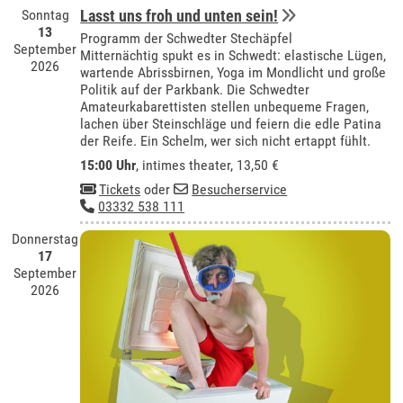
Sonntag
Lasst uns froh und unten sein!
13
Programm der Schwedter Stechäpfel
September
Mitternächtig spukt es in Schwedt: elastische Lügen,
2026
wartende Abrissbirnen, Yoga im Mondlicht und große
Politik auf der Parkbank. Die Schwedter
Amateurkabarettisten stellen unbequeme Fragen,
lachen über Steinschläge und feiern die edle Patina
der Reife. Ein Schelm, wer sich nicht ertappt fühlt.
15:00 Uhr
,
intimes theater
, 13,50 €
Tickets
oder
Besucherservice
03332 538 111
Donnerstag
17
September
2026