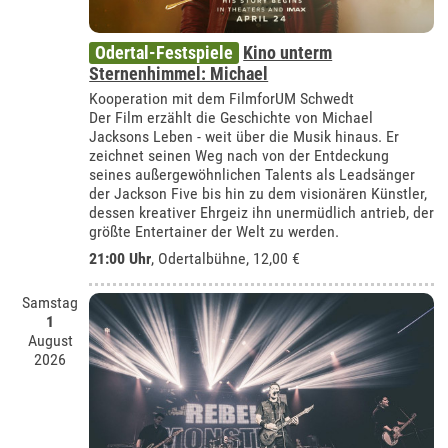
Odertal-Festspiele
Kino unterm
Sternenhimmel: Michael
Kooperation mit dem FilmforUM Schwedt
Der Film erzählt die Geschichte von Michael
Jacksons Leben - weit über die Musik hinaus. Er
zeichnet seinen Weg nach von der Entdeckung
seines außergewöhnlichen Talents als Leadsänger
der Jackson Five bis hin zu dem visionären Künstler,
dessen kreativer Ehrgeiz ihn unermüdlich antrieb, der
größte Entertainer der Welt zu werden.
21:00 Uhr
,
Odertalbühne
, 12,00 €
Samstag
1
August
2026