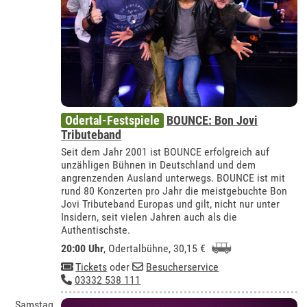
Odertal-Festspiele
BOUNCE: Bon Jovi
Tributeband
Seit dem Jahr 2001 ist BOUNCE erfolgreich auf
unzähligen Bühnen in Deutschland und dem
angrenzenden Ausland unterwegs. BOUNCE ist mit
rund 80 Konzerten pro Jahr die meistgebuchte Bon
Jovi Tributeband Europas und gilt, nicht nur unter
Insidern, seit vielen Jahren auch als die
Authentischste.
20:00 Uhr
,
Odertalbühne
, 30,15 €
Tickets
oder
Besucherservice
03332 538 111
Samstag