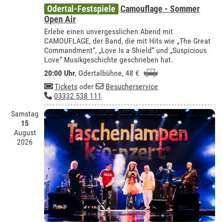
Odertal-Festspiele
Camouflage - Sommer
Open Air
Erlebe einen unvergesslichen Abend mit
CAMOUFLAGE, der Band, die mit Hits wie „The Great
Commandment“, „Love Is a Shield“ und „Suspicious
Love“ Musikgeschichte geschrieben hat.
20:00 Uhr
,
Odertalbühne
, 48 €
Tickets
oder
Besucherservice
03332 538 111
Samstag
15
August
2026