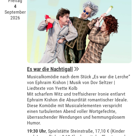
Freitag
4
September
2026
Es war die Nachtigall
Musicalkomödie nach dem Stück „Es war die Lerche“
von Ephraim Kishon | Musik von Dov Seltzer |
Liedtexte von Yvette Kolb
Mit scharfem Witz und treffsicherer Ironie entlarvt
Ephraim Kishon die Absurdität romantischer Ideale.
Diese Komödie mit Musicalelementen verspricht
einen turbulenten Abend voller Wortgefechte,
überraschender Wendungen und hemmungslosem
Humor.
19:30 Uhr
, Spielstätte Steinstraße, 17,10 € (Kinder