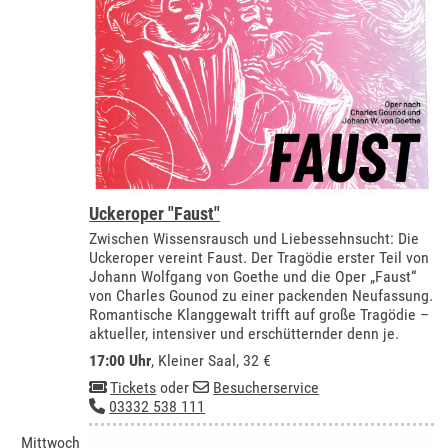
Uckeroper "Faust"
Zwischen Wissensrausch und Liebessehnsucht: Die
Uckeroper vereint Faust. Der Tragödie erster Teil von
Johann Wolfgang von Goethe und die Oper „Faust“
von Charles Gounod zu einer packenden Neufassung.
Romantische Klanggewalt trifft auf große Tragödie –
aktueller, intensiver und erschütternder denn je.
17:00 Uhr
,
Kleiner Saal
, 32 €
Tickets
oder
Besucherservice
03332 538 111
Mittwoch