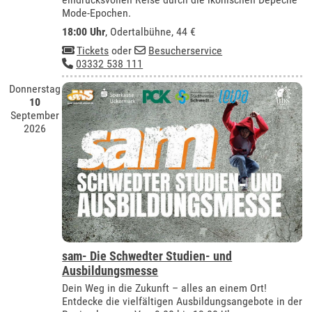
Mode-Epochen.
18:00 Uhr
,
Odertalbühne
, 44 €
Tickets
oder
Besucherservice
03332 538 111
Donnerstag
10
September
2026
sam- Die Schwedter Studien- und
Ausbildungsmesse
Dein Weg in die Zukunft – alles an einem Ort!
Entdecke die vielfältigen Ausbildungsangebote in der