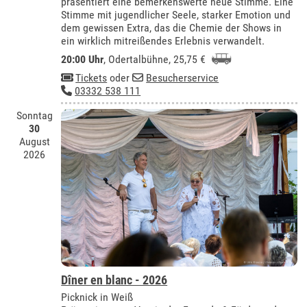
präsentiert eine bemerkenswerte neue Stimme. Eine
Stimme mit jugendlicher Seele, starker Emotion und
dem gewissen Extra, das die Chemie der Shows in
ein wirklich mitreißendes Erlebnis verwandelt.
20:00 Uhr
,
Odertalbühne
, 25,75 €
Tickets
oder
Besucherservice
03332 538 111
Sonntag
30
August
2026
Dîner en blanc - 2026
Picknick in Weiß