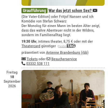
Uraufführung
War das jetzt schon Sex?
(Die Vater-Edition) oder Fritjof Nansen und ich
Komödie von Stefan Schwarz
Der Monolog für einen Mann im besten Alter zeigt,
dass das wahre Abenteuer nicht in der Wildnis,
sondern im Familienalltag liegt.
19:30 Uhr
,
intimes theater
, 8,75 € oder mit der
Theatercard
günstiger
präsentiert von
Antenne Brandenburg (rbb)
Tickets
oder
Besucherservice
03332 538 111
Freitag
18
September
2026