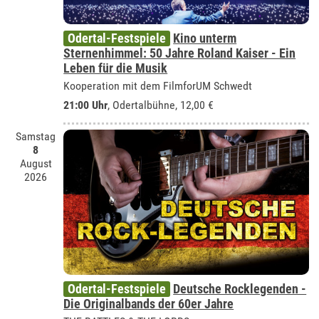
Odertal-Festspiele
Kino unterm
Sternenhimmel: 50 Jahre Roland Kaiser - Ein
Leben für die Musik
Kooperation mit dem FilmforUM Schwedt
21:00 Uhr
,
Odertalbühne
, 12,00 €
Samstag
8
August
2026
Odertal-Festspiele
Deutsche Rocklegenden -
Die Originalbands der 60er Jahre