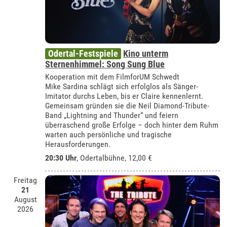
Odertal-Festspiele
Kino unterm
Sternenhimmel: Song Sung Blue
Kooperation mit dem FilmforUM Schwedt
Mike Sardina schlägt sich erfolglos als Sänger-
Imitator durchs Leben, bis er Claire kennenlernt.
Gemeinsam gründen sie die Neil Diamond-Tribute-
Band „Lightning and Thunder“ und feiern
überraschend große Erfolge – doch hinter dem Ruhm
warten auch persönliche und tragische
Herausforderungen.
20:30 Uhr
,
Odertalbühne
, 12,00 €
Freitag
21
August
2026