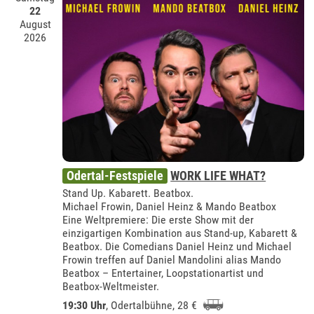
22
August
2026
Odertal-Festspiele
WORK LIFE WHAT?
Stand Up. Kabarett. Beatbox.
Michael Frowin, Daniel Heinz & Mando Beatbox
Eine Weltpremiere: Die erste Show mit der
einzigartigen Kombination aus Stand-up, Kabarett &
Beatbox. Die Comedians Daniel Heinz und Michael
Frowin treffen auf Daniel Mandolini alias Mando
Beatbox – Entertainer, Loopstationartist und
Beatbox-Weltmeister.
19:30 Uhr
,
Odertalbühne
, 28 €