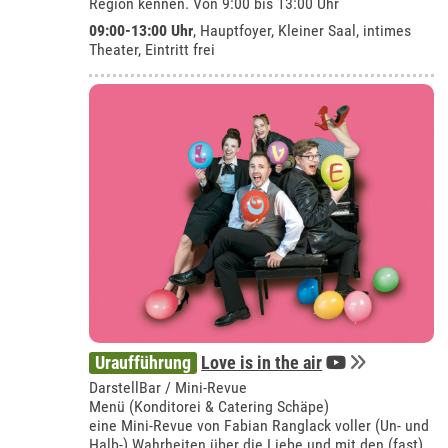
Region kennen. Von 9:00 bis 13:00 Uhr
09:00-13:00 Uhr
, Hauptfoyer, Kleiner Saal, intimes
Theater, Eintritt frei
Uraufführung
Love is in the air
DarstellBar / Mini-Revue
Menü (Konditorei & Catering Schäpe)
eine Mini-Revue von Fabian Ranglack voller (Un- und
Halb-) Wahrheiten über die Liebe und mit den (fast)