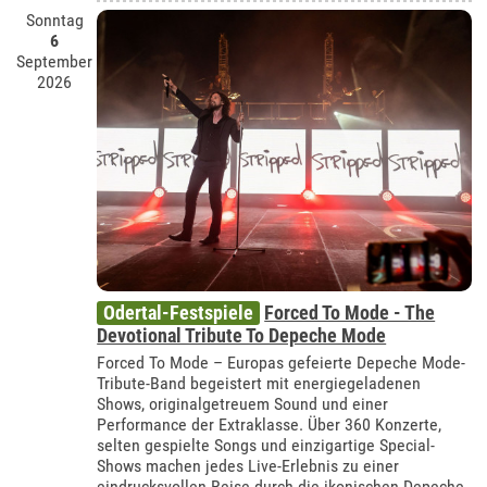
Sonntag
6
September
2026
Odertal-Festspiele
Forced To Mode - The
Devotional Tribute To Depeche Mode
Forced To Mode – Europas gefeierte Depeche Mode-
Tribute-Band begeistert mit energiegeladenen
Shows, originalgetreuem Sound und einer
Performance der Extraklasse. Über 360 Konzerte,
selten gespielte Songs und einzigartige Special-
Shows machen jedes Live-Erlebnis zu einer
eindrucksvollen Reise durch die ikonischen Depeche