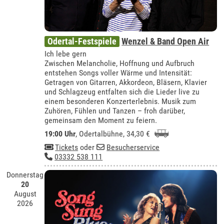
Odertal-Festspiele
Wenzel & Band Open Air
Ich lebe gern
Zwischen Melancholie, Hoffnung und Aufbruch
entstehen Songs voller Wärme und Intensität:
Getragen von Gitarren, Akkordeon, Bläsern, Klavier
und Schlagzeug entfalten sich die Lieder live zu
einem besonderen Konzerterlebnis. Musik zum
Zuhören, Fühlen und Tanzen – froh darüber,
gemeinsam den Moment zu feiern.
19:00 Uhr
,
Odertalbühne
, 34,30 €
Tickets
oder
Besucherservice
03332 538 111
Donnerstag
20
August
2026