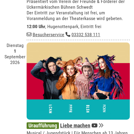
Präsentiert vom Verein der Freunde & Förderer der
Uckermärkischen Bühnen Schwedt
Der Eintritt zur Veranstaltung ist frei, um
Voranmeldung an der Theaterkasse wird gebeten.
12:00 Uhr
, Hugenottenpark, Eintritt frei
Besucherservice
03332 538 111
Dienstag
1
September
2026
Uraufführung
Liebe machen
Musical / Jugendstück | Für Menschen ab 13 Jahren