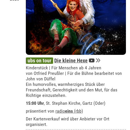
ubs on tour
Die kleine Hexe
Kinderstück | Für Menschen ab 4 Jahren
von Otfried Preußler | Für die Bühne bearbeitet von
John von Düffel
Ein humorvolles, warmherziges Stück über
Freundschaft, Gerechtigkeit und den Mut, für das
Richtige einzustehen.
15:00 Uhr
, St. Stephan Kirche, Gartz (Oder)
präsentiert von
radio
eins
(rbb)
Der Kartenverkauf wird über Anbieter vor Ort
organisiert.