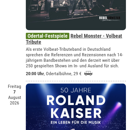
Odertal-Festspiele
Rebel Monster - Volbeat
Tribute
Als erste Volbeat-Tributeband in Deutschland
sprechen die Referenzen und Rezensionen nach 14-
jährigem Bandbestehen und den derzeit weit über
250 gespielten Shows im In- und Ausland für sich.
20:00 Uhr
,
Odertalbühne
, 29 €
Freitag
7
August
2026