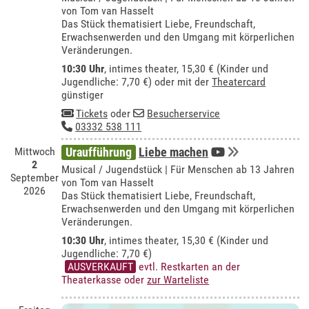
von Tom van Hasselt
Das Stück thematisiert Liebe, Freundschaft,
Erwachsenwerden und den Umgang mit körperlichen
Veränderungen.
10:30 Uhr
,
intimes theater
, 15,30 € (Kinder und
Jugendliche: 7,70 €) oder mit der
Theatercard
günstiger
Tickets
oder
Besucherservice
03332 538 111
Mittwoch
Uraufführung
Liebe machen
2
Musical / Jugendstück | Für Menschen ab 13 Jahren
September
von Tom van Hasselt
2026
Das Stück thematisiert Liebe, Freundschaft,
Erwachsenwerden und den Umgang mit körperlichen
Veränderungen.
10:30 Uhr
,
intimes theater
, 15,30 € (Kinder und
Jugendliche: 7,70 €)
AUSVERKAUFT
evtl. Restkarten an der
Theaterkasse oder
zur Warteliste