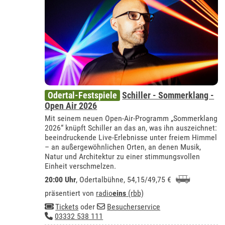
Odertal-Festspiele
Schiller - Sommerklang -
Open Air 2026
Mit seinem neuen Open-Air-Programm „Sommerklang
2026“ knüpft Schiller an das an, was ihn auszeichnet:
beeindruckende Live-Erlebnisse unter freiem Himmel
– an außergewöhnlichen Orten, an denen Musik,
Natur und Architektur zu einer stimmungsvollen
Einheit verschmelzen.
20:00 Uhr
,
Odertalbühne
, 54,15/49,75 €
präsentiert von
radio
eins
(rbb)
Tickets
oder
Besucherservice
03332 538 111