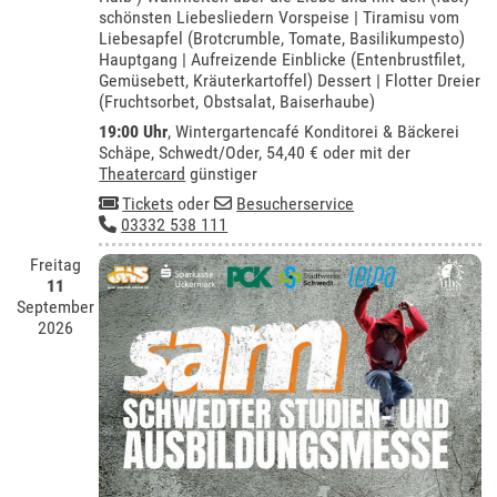
schönsten Liebesliedern Vorspeise | Tiramisu vom
Liebesapfel (Brotcrumble, Tomate, Basilikumpesto)
Hauptgang | Aufreizende Einblicke (Entenbrustfilet,
Gemüsebett, Kräuterkartoffel) Dessert | Flotter Dreier
(Fruchtsorbet, Obstsalat, Baiserhaube)
19:00 Uhr
,
Wintergartencafé Konditorei & Bäckerei
Schäpe, Schwedt/Oder
, 54,40 € oder mit der
Theatercard
günstiger
Tickets
oder
Besucherservice
03332 538 111
Freitag
11
September
2026