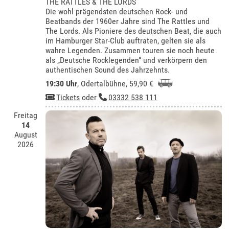
THE RATTLES & THE LORDS
Die wohl prägendsten deutschen Rock- und
Beatbands der 1960er Jahre sind The Rattles und
The Lords. Als Pioniere des deutschen Beat, die auch
im Hamburger Star-Club auftraten, gelten sie als
wahre Legenden. Zusammen touren sie noch heute
als „Deutsche Rocklegenden“ und verkörpern den
authentischen Sound des Jahrzehnts.
19:30 Uhr
,
Odertalbühne
, 59,90 €
Tickets
oder
03332 538 111
Freitag
14
August
2026