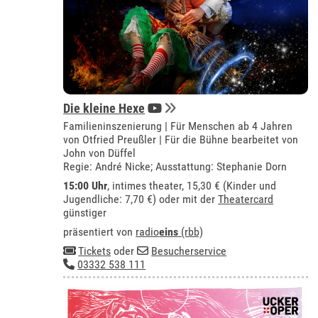
Die kleine Hexe
Familieninszenierung | Für Menschen ab 4 Jahren
von Otfried Preußler | Für die Bühne bearbeitet von
John von Düffel
Regie: André Nicke; Ausstattung: Stephanie Dorn
15:00 Uhr
,
intimes theater
, 15,30 € (Kinder und
Jugendliche: 7,70 €) oder mit der
Theatercard
günstiger
präsentiert von
radio
eins
(rbb)
Tickets
oder
Besucherservice
03332 538 111