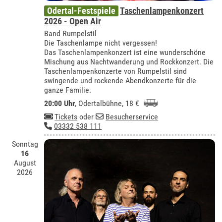
Odertal-Festspiele
Taschenlampenkonzert
2026 - Open Air
Band Rumpelstil
Die Taschenlampe nicht vergessen!
Das Taschenlampenkonzert ist eine wunderschöne
Mischung aus Nachtwanderung und Rockkonzert. Die
Taschenlampenkonzerte von Rumpelstil sind
swingende und rockende Abendkonzerte für die
ganze Familie.
20:00 Uhr
,
Odertalbühne
, 18 €
Tickets
oder
Besucherservice
03332 538 111
Sonntag
16
August
2026