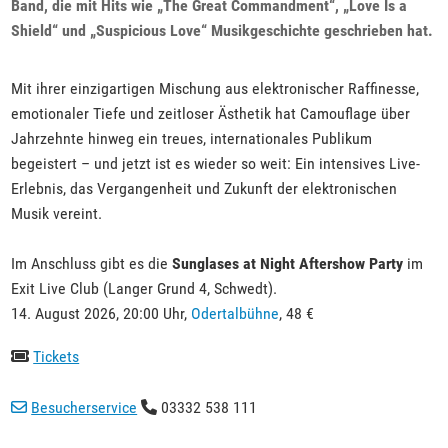
Band, die mit Hits wie „The Great Commandment“, „Love Is a
Shield“ und „Suspicious Love“ Musikgeschichte geschrieben hat.
Mit ihrer einzigartigen Mischung aus elektronischer Raffinesse,
emotionaler Tiefe und zeitloser Ästhetik hat Camouflage über
Jahrzehnte hinweg ein treues, internationales Publikum
begeistert – und jetzt ist es wieder so weit: Ein intensives Live-
Erlebnis, das Vergangenheit und Zukunft der elektronischen
Musik vereint.
Im Anschluss gibt es die
Sunglases at Night Aftershow Party
im
Exit Live Club (Langer Grund 4, Schwedt).
14. August 2026, 20:00 Uhr,
Odertalbühne
, 48 €
Tickets
Besucherservice
03332 538 111