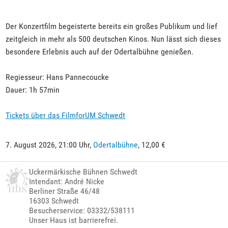
Der Konzertfilm begeisterte bereits ein großes Publikum und lief
zeitgleich in mehr als 500 deutschen Kinos. Nun lässt sich dieses
besondere Erlebnis auch auf der Odertalbühne genießen.
Regiesseur: Hans Pannecoucke
Dauer: 1h 57min
Tickets über das FilmforUM Schwedt
7. August 2026, 21:00 Uhr,
Odertalbühne
, 12,00 €
Uckermärkische Bühnen Schwedt
Intendant: André Nicke
Berliner Straße 46/48
16303 Schwedt
Besucherservice: 03332/538111
Unser Haus ist barrierefrei.