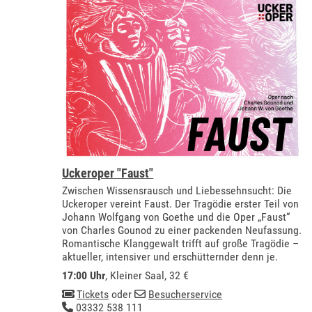
Uckeroper "Faust"
Zwischen Wissensrausch und Liebessehnsucht: Die
Uckeroper vereint Faust. Der Tragödie erster Teil von
Johann Wolfgang von Goethe und die Oper „Faust“
von Charles Gounod zu einer packenden Neufassung.
Romantische Klanggewalt trifft auf große Tragödie –
aktueller, intensiver und erschütternder denn je.
17:00 Uhr
,
Kleiner Saal
, 32 €
Tickets
oder
Besucherservice
03332 538 111