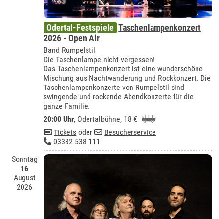
Odertal-Festspiele
Taschenlampenkonzert
2026 - Open Air
Band Rumpelstil
Die Taschenlampe nicht vergessen!
Das Taschenlampenkonzert ist eine wunderschöne
Mischung aus Nachtwanderung und Rockkonzert. Die
Taschenlampenkonzerte von Rumpelstil sind
swingende und rockende Abendkonzerte für die
ganze Familie.
20:00 Uhr
,
Odertalbühne
, 18 €
Tickets
oder
Besucherservice
03332 538 111
Sonntag
16
August
2026