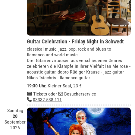
Guitar Celebration - Friday Night in Schwedt
classical music, jazz, pop, rock and blues to
flamenco and world music
Drei Gitarrenvirtuosen aus verschiedenen Genres
zelebrieren die Klampfe in ihrer Vielfalt Ian Melrose -
acoustic guitar, dobro Rüdiger Krause - jazz guitar
Nikos Tsiachris - flamenco guitar
19:30 Uhr
,
Kleiner Saal
, 23 €
Tickets
oder
Besucherservice
03332 538 111
Sonntag
20
September
2026