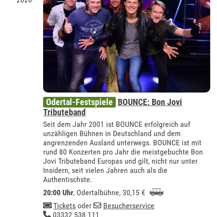
Odertal-Festspiele
BOUNCE: Bon Jovi
Tributeband
Seit dem Jahr 2001 ist BOUNCE erfolgreich auf
unzähligen Bühnen in Deutschland und dem
angrenzenden Ausland unterwegs. BOUNCE ist mit
rund 80 Konzerten pro Jahr die meistgebuchte Bon
Jovi Tributeband Europas und gilt, nicht nur unter
Insidern, seit vielen Jahren auch als die
Authentischste.
20:00 Uhr
,
Odertalbühne
, 30,15 €
Tickets
oder
Besucherservice
03332 538 111