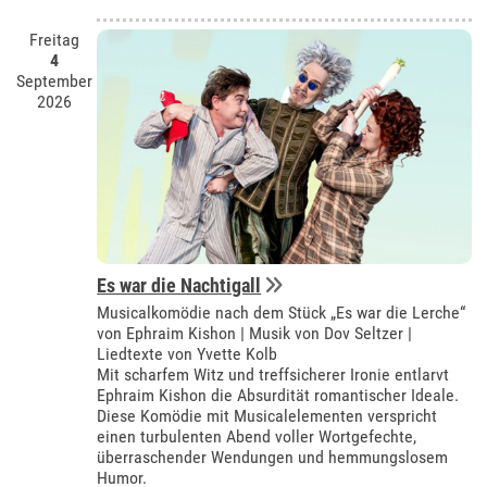
Freitag
4
September
2026
Es war die Nachtigall
Musicalkomödie nach dem Stück „Es war die Lerche“
von Ephraim Kishon | Musik von Dov Seltzer |
Liedtexte von Yvette Kolb
Mit scharfem Witz und treffsicherer Ironie entlarvt
Ephraim Kishon die Absurdität romantischer Ideale.
Diese Komödie mit Musicalelementen verspricht
einen turbulenten Abend voller Wortgefechte,
überraschender Wendungen und hemmungslosem
Humor.