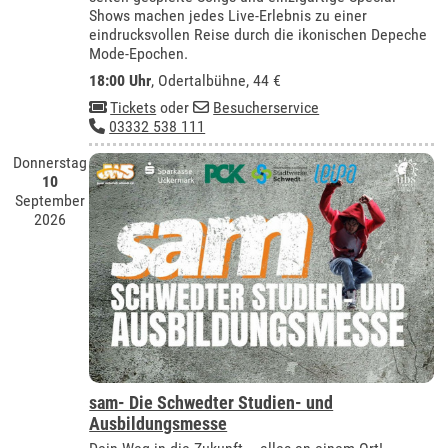
Shows machen jedes Live-Erlebnis zu einer
eindrucksvollen Reise durch die ikonischen Depeche
Mode-Epochen.
18:00 Uhr
,
Odertalbühne
, 44 €
Tickets
oder
Besucherservice
03332 538 111
Donnerstag
10
September
2026
sam- Die Schwedter Studien- und
Ausbildungsmesse