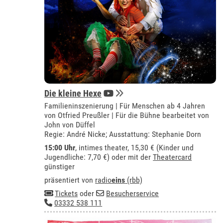
Die kleine Hexe
Familieninszenierung | Für Menschen ab 4 Jahren
von Otfried Preußler | Für die Bühne bearbeitet von
John von Düffel
Regie: André Nicke; Ausstattung: Stephanie Dorn
15:00 Uhr
,
intimes theater
, 15,30 € (Kinder und
Jugendliche: 7,70 €) oder mit der
Theatercard
günstiger
präsentiert von
radio
eins
(rbb)
Tickets
oder
Besucherservice
03332 538 111