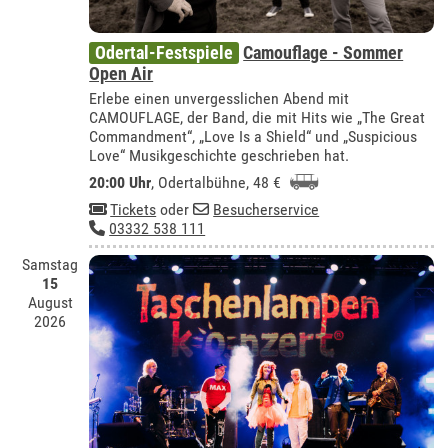
Odertal-Festspiele
Camouflage - Sommer
Open Air
Erlebe einen unvergesslichen Abend mit
CAMOUFLAGE, der Band, die mit Hits wie „The Great
Commandment“, „Love Is a Shield“ und „Suspicious
Love“ Musikgeschichte geschrieben hat.
20:00 Uhr
,
Odertalbühne
, 48 €
Tickets
oder
Besucherservice
03332 538 111
Samstag
15
August
2026