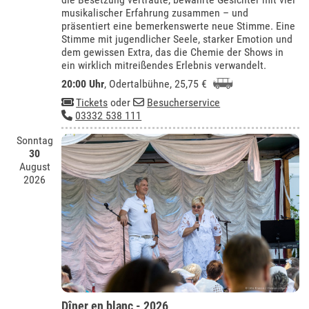
musikalischer Erfahrung zusammen – und
präsentiert eine bemerkenswerte neue Stimme. Eine
Stimme mit jugendlicher Seele, starker Emotion und
dem gewissen Extra, das die Chemie der Shows in
ein wirklich mitreißendes Erlebnis verwandelt.
20:00 Uhr
,
Odertalbühne
, 25,75 €
Tickets
oder
Besucherservice
03332 538 111
Sonntag
30
August
2026
Dîner en blanc - 2026