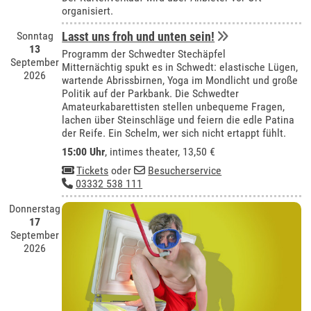
organisiert.
Sonntag
Lasst uns froh und unten sein!
13
Programm der Schwedter Stechäpfel
September
Mitternächtig spukt es in Schwedt: elastische Lügen,
2026
wartende Abrissbirnen, Yoga im Mondlicht und große
Politik auf der Parkbank. Die Schwedter
Amateurkabarettisten stellen unbequeme Fragen,
lachen über Steinschläge und feiern die edle Patina
der Reife. Ein Schelm, wer sich nicht ertappt fühlt.
15:00 Uhr
,
intimes theater
, 13,50 €
Tickets
oder
Besucherservice
03332 538 111
Donnerstag
17
September
2026