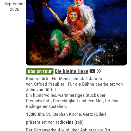
September
2026
ubs on tour
Die kleine Hexe
Kinderstück | Für Menschen ab 4 Jahren
von Otfried Preußler | Für die Bühne bearbeitet von
John von Düffel
Ein humorvolles, warmherziges Stück über
Freundschaft, Gerechtigkeit und den Mut, für das
Richtige einzustehen.
15:00 Uhr
, St. Stephan Kirche, Gartz (Oder)
präsentiert von
radio
eins
(rbb)
Der Kartenverkauf wird über Anbieter vor Ort