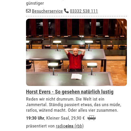
günstiger
Besucherservice
03332 538 111
Horst Evers - So gesehen natürlich lustig
Reden wir nicht drumrum. Die Welt ist ein
Jammertal. Ständig passiert etwas, das uns müde,
ratlos, wütend macht. Oder alles vier zusammen.
19:30 Uhr
,
Kleiner Saal
, 29,90 €
präsentiert von
radio
eins
(rbb)