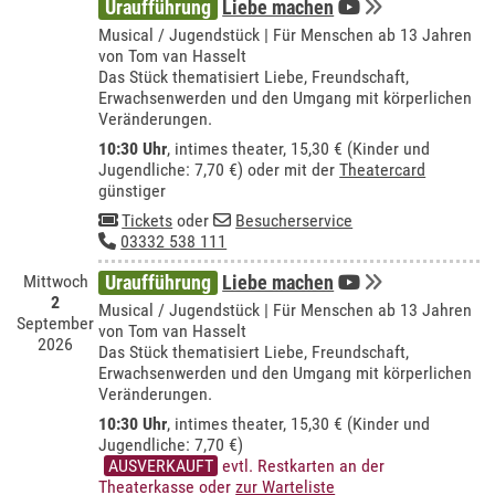
Uraufführung
Liebe machen
Musical / Jugendstück | Für Menschen ab 13 Jahren
von Tom van Hasselt
Das Stück thematisiert Liebe, Freundschaft,
Erwachsenwerden und den Umgang mit körperlichen
Veränderungen.
10:30 Uhr
,
intimes theater
, 15,30 € (Kinder und
Jugendliche: 7,70 €) oder mit der
Theatercard
günstiger
Tickets
oder
Besucherservice
03332 538 111
Mittwoch
Uraufführung
Liebe machen
2
Musical / Jugendstück | Für Menschen ab 13 Jahren
September
von Tom van Hasselt
2026
Das Stück thematisiert Liebe, Freundschaft,
Erwachsenwerden und den Umgang mit körperlichen
Veränderungen.
10:30 Uhr
,
intimes theater
, 15,30 € (Kinder und
Jugendliche: 7,70 €)
AUSVERKAUFT
evtl. Restkarten an der
Theaterkasse oder
zur Warteliste