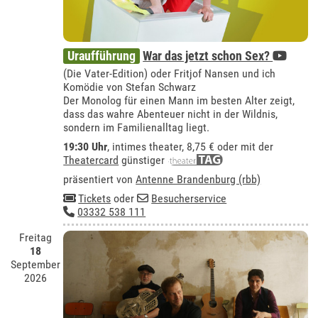
Uraufführung
War das jetzt schon Sex?
(Die Vater-Edition) oder Fritjof Nansen und ich
Komödie von Stefan Schwarz
Der Monolog für einen Mann im besten Alter zeigt,
dass das wahre Abenteuer nicht in der Wildnis,
sondern im Familienalltag liegt.
19:30 Uhr
,
intimes theater
, 8,75 € oder mit der
Theatercard
günstiger
präsentiert von
Antenne Brandenburg (rbb)
Tickets
oder
Besucherservice
03332 538 111
Freitag
18
September
2026