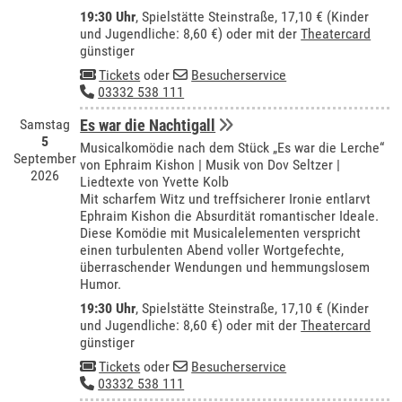
19:30 Uhr
, Spielstätte Steinstraße, 17,10 € (Kinder
und Jugendliche: 8,60 €) oder mit der
Theatercard
günstiger
Tickets
oder
Besucherservice
03332 538 111
Samstag
Es war die Nachtigall
5
Musicalkomödie nach dem Stück „Es war die Lerche“
September
von Ephraim Kishon | Musik von Dov Seltzer |
2026
Liedtexte von Yvette Kolb
Mit scharfem Witz und treffsicherer Ironie entlarvt
Ephraim Kishon die Absurdität romantischer Ideale.
Diese Komödie mit Musicalelementen verspricht
einen turbulenten Abend voller Wortgefechte,
überraschender Wendungen und hemmungslosem
Humor.
19:30 Uhr
, Spielstätte Steinstraße, 17,10 € (Kinder
und Jugendliche: 8,60 €) oder mit der
Theatercard
günstiger
Tickets
oder
Besucherservice
03332 538 111