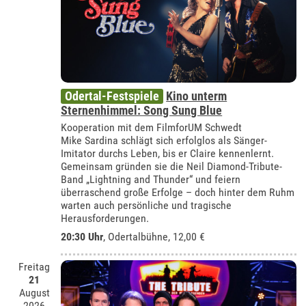
Odertal-Festspiele
Kino unterm
Sternenhimmel: Song Sung Blue
Kooperation mit dem FilmforUM Schwedt
Mike Sardina schlägt sich erfolglos als Sänger-
Imitator durchs Leben, bis er Claire kennenlernt.
Gemeinsam gründen sie die Neil Diamond-Tribute-
Band „Lightning and Thunder“ und feiern
überraschend große Erfolge – doch hinter dem Ruhm
warten auch persönliche und tragische
Herausforderungen.
20:30 Uhr
,
Odertalbühne
, 12,00 €
Freitag
21
August
2026