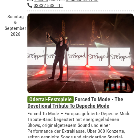
03332 538 111
Sonntag
6
September
2026
Odertal-Festspiele
Forced To Mode - The
Devotional Tribute To Depeche Mode
Forced To Mode – Europas gefeierte Depeche Mode-
Tribute-Band begeistert mit energiegeladenen
Shows, originalgetreuem Sound und einer
Performance der Extraklasse. Über 360 Konzerte,
selten gespielte Songs und einzigartige Special-