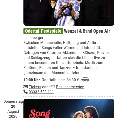
Odertal-Festspiele
Wenzel & Band Open Air
Ich lebe gern
Zwischen Melancholie, Hoffnung und Aufbruch
entstehen Songs voller Wärme und Intensität:
Getragen von Gitarren, Akkordeon, Bläsern, Klavier
und Schlagzeug entfalten sich die Lieder live zu
einem besonderen Konzerterlebnis. Musik zum
Zuhören, Fühlen und Tanzen – froh darüber,
gemeinsam den Moment zu feiern.
19:00 Uhr
,
Odertalbühne
, 34,30 €
Tickets
oder
Besucherservice
03332 538 111
Donnerstag
20
August
2026