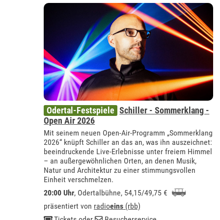
Odertal-Festspiele
Schiller - Sommerklang -
Open Air 2026
Mit seinem neuen Open-Air-Programm „Sommerklang
2026“ knüpft Schiller an das an, was ihn auszeichnet:
beeindruckende Live-Erlebnisse unter freiem Himmel
– an außergewöhnlichen Orten, an denen Musik,
Natur und Architektur zu einer stimmungsvollen
Einheit verschmelzen.
20:00 Uhr
,
Odertalbühne
, 54,15/49,75 €
präsentiert von
radio
eins
(rbb)
Tickets
oder
Besucherservice