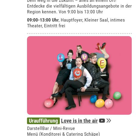
Dein Weg in die Zukunft – alles an einem Ort!
Entdecke die vielfältigen Ausbildungsangebote in der
Region kennen. Von 9:00 bis 13:00 Uhr
09:00-13:00 Uhr
, Hauptfoyer, Kleiner Saal, intimes
Theater, Eintritt frei
Uraufführung
Love is in the air
DarstellBar / Mini-Revue
Menü (Konditorei & Catering Schäpe)