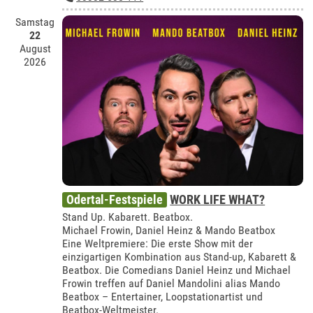
Samstag
22
August
2026
Odertal-Festspiele
WORK LIFE WHAT?
Stand Up. Kabarett. Beatbox.
Michael Frowin, Daniel Heinz & Mando Beatbox
Eine Weltpremiere: Die erste Show mit der
einzigartigen Kombination aus Stand-up, Kabarett &
Beatbox. Die Comedians Daniel Heinz und Michael
Frowin treffen auf Daniel Mandolini alias Mando
Beatbox – Entertainer, Loopstationartist und
Beatbox-Weltmeister.