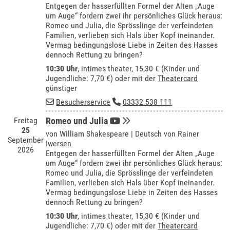
Entgegen der hasserfüllten Formel der Alten „Auge
um Auge“ fordern zwei ihr persönliches Glück heraus:
Romeo und Julia, die Sprösslinge der verfeindeten
Familien, verlieben sich Hals über Kopf ineinander.
Vermag bedingungslose Liebe in Zeiten des Hasses
dennoch Rettung zu bringen?
10:30 Uhr
,
intimes theater
, 15,30 € (Kinder und
Jugendliche: 7,70 €) oder mit der
Theatercard
günstiger
Besucherservice
03332 538 111
Freitag
Romeo und Julia
25
von William Shakespeare | Deutsch von Rainer
September
Iwersen
2026
Entgegen der hasserfüllten Formel der Alten „Auge
um Auge“ fordern zwei ihr persönliches Glück heraus:
Romeo und Julia, die Sprösslinge der verfeindeten
Familien, verlieben sich Hals über Kopf ineinander.
Vermag bedingungslose Liebe in Zeiten des Hasses
dennoch Rettung zu bringen?
10:30 Uhr
,
intimes theater
, 15,30 € (Kinder und
Jugendliche: 7,70 €) oder mit der
Theatercard