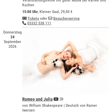
Veranstaltungsreihe mit guter Musik bei Kaffee und
Kuchen
15:00 Uhr
,
Kleiner Saal
, 29,50 €
Tickets
oder
Besucherservice
03332 538 111
Donnerstag
24
September
2026
Romeo und Julia
von William Shakespeare | Deutsch von Rainer
Iwersen