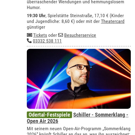
überraschender Wendungen und hemmungslosem
Humor.
19:30 Uhr
, Spielstätte Steinstraße, 17,10 € (Kinder
und Jugendliche: 8,60 €) oder mit der
Theatercard
günstiger
Tickets
oder
Besucherservice
03332 538 111
Odertal-Festspiele
Schiller - Sommerklang -
Open Air 2026
Mit seinem neuen Open-Air-Programm „Sommerklang
2026“ knüpft Schiller an das an, was ihn auszeichnet: