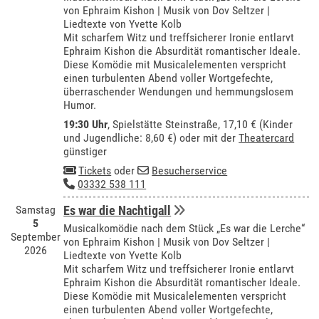
von Ephraim Kishon | Musik von Dov Seltzer |
Liedtexte von Yvette Kolb
Mit scharfem Witz und treffsicherer Ironie entlarvt
Ephraim Kishon die Absurdität romantischer Ideale.
Diese Komödie mit Musicalelementen verspricht
einen turbulenten Abend voller Wortgefechte,
überraschender Wendungen und hemmungslosem
Humor.
19:30 Uhr
, Spielstätte Steinstraße, 17,10 € (Kinder
und Jugendliche: 8,60 €) oder mit der
Theatercard
günstiger
Tickets
oder
Besucherservice
03332 538 111
Samstag
Es war die Nachtigall
5
Musicalkomödie nach dem Stück „Es war die Lerche“
September
von Ephraim Kishon | Musik von Dov Seltzer |
2026
Liedtexte von Yvette Kolb
Mit scharfem Witz und treffsicherer Ironie entlarvt
Ephraim Kishon die Absurdität romantischer Ideale.
Diese Komödie mit Musicalelementen verspricht
einen turbulenten Abend voller Wortgefechte,