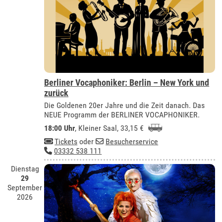
Berliner Vocaphoniker: Berlin – New York und
zurück
Die Goldenen 20er Jahre und die Zeit danach. Das
NEUE Programm der BERLINER VOCAPHONIKER.
18:00 Uhr
,
Kleiner Saal
, 33,15 €
Tickets
oder
Besucherservice
03332 538 111
Dienstag
29
September
2026