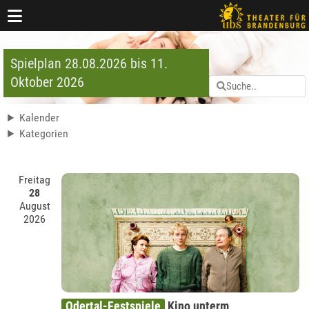
Spielplan 28.08.2026 bis 11.
Oktober 2026
Kalender
Kategorien
Freitag
28
August
2026
Odertal-Festspiele
Kino unterm