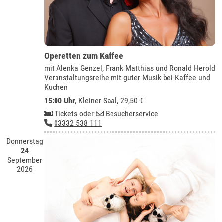
Operetten zum Kaffee
mit Alenka Genzel, Frank Matthias und Ronald Herold
Veranstaltungsreihe mit guter Musik bei Kaffee und
Kuchen
15:00 Uhr
,
Kleiner Saal
, 29,50 €
Tickets
oder
Besucherservice
03332 538 111
Donnerstag
24
September
2026