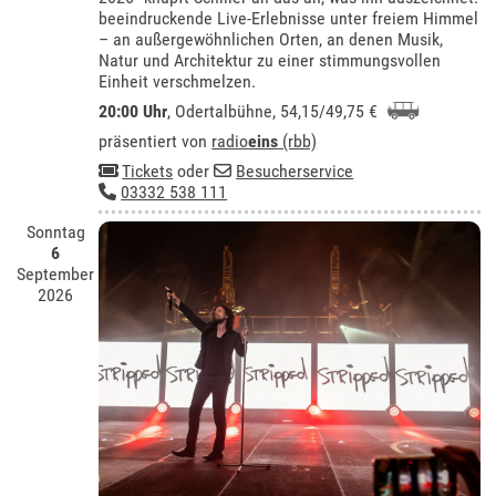
beeindruckende Live-Erlebnisse unter freiem Himmel
– an außergewöhnlichen Orten, an denen Musik,
Natur und Architektur zu einer stimmungsvollen
Einheit verschmelzen.
20:00 Uhr
,
Odertalbühne
, 54,15/49,75 €
präsentiert von
radio
eins
(rbb)
Tickets
oder
Besucherservice
03332 538 111
Sonntag
6
September
2026