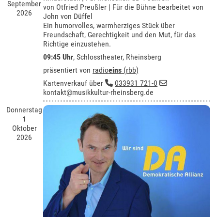
September
von Otfried Preußler | Für die Bühne bearbeitet von
2026
John von Düffel
Ein humorvolles, warmherziges Stück über
Freundschaft, Gerechtigkeit und den Mut, für das
Richtige einzustehen.
09:45 Uhr
,
Schlosstheater, Rheinsberg
präsentiert von
radio
eins
(rbb)
Kartenverkauf über
033931 721-0
kontakt@musikkultur-rheinsberg.de
Donnerstag
1
Oktober
2026