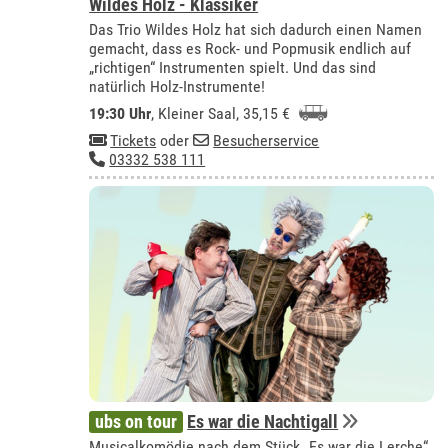
Wildes Holz - Klassiker
Das Trio Wildes Holz hat sich dadurch einen Namen
gemacht, dass es Rock- und Popmusik endlich auf
„richtigen“ Instrumenten spielt. Und das sind
natürlich Holz-Instrumente!
19:30 Uhr
,
Kleiner Saal
, 35,15 €
Tickets
oder
Besucherservice
03332 538 111
ubs on tour
Es war die Nachtigall
Musicalkomödie nach dem Stück „Es war die Lerche“