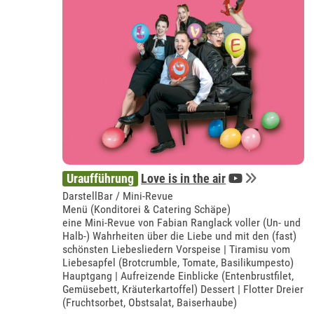
Uraufführung
Love is in the air
DarstellBar / Mini-Revue
Menü (Konditorei & Catering Schäpe)
eine Mini-Revue von Fabian Ranglack voller (Un- und
Halb-) Wahrheiten über die Liebe und mit den (fast)
schönsten Liebesliedern Vorspeise | Tiramisu vom
Liebesapfel (Brotcrumble, Tomate, Basilikumpesto)
Hauptgang | Aufreizende Einblicke (Entenbrustfilet,
Gemüsebett, Kräuterkartoffel) Dessert | Flotter Dreier
(Fruchtsorbet, Obstsalat, Baiserhaube)