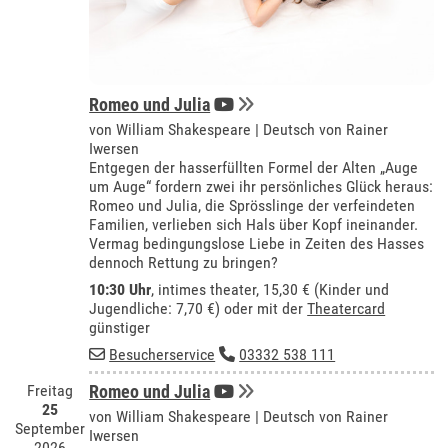
Romeo und Julia
von William Shakespeare | Deutsch von Rainer
Iwersen
Entgegen der hasserfüllten Formel der Alten „Auge
um Auge“ fordern zwei ihr persönliches Glück heraus:
Romeo und Julia, die Sprösslinge der verfeindeten
Familien, verlieben sich Hals über Kopf ineinander.
Vermag bedingungslose Liebe in Zeiten des Hasses
dennoch Rettung zu bringen?
10:30 Uhr
,
intimes theater
, 15,30 € (Kinder und
Jugendliche: 7,70 €) oder mit der
Theatercard
günstiger
Besucherservice
03332 538 111
Freitag
Romeo und Julia
25
von William Shakespeare | Deutsch von Rainer
September
Iwersen
2026