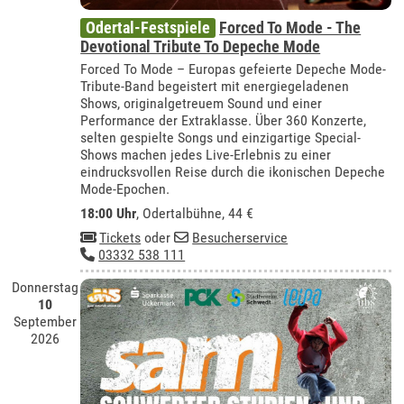
Odertal-Festspiele
Forced To Mode - The
Devotional Tribute To Depeche Mode
Forced To Mode – Europas gefeierte Depeche Mode-
Tribute-Band begeistert mit energiegeladenen
Shows, originalgetreuem Sound und einer
Performance der Extraklasse. Über 360 Konzerte,
selten gespielte Songs und einzigartige Special-
Shows machen jedes Live-Erlebnis zu einer
eindrucksvollen Reise durch die ikonischen Depeche
Mode-Epochen.
18:00 Uhr
,
Odertalbühne
, 44 €
Tickets
oder
Besucherservice
03332 538 111
Donnerstag
10
September
2026