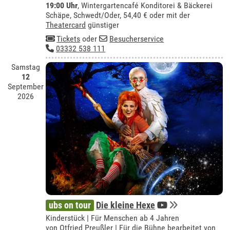
19:00 Uhr
,
Wintergartencafé Konditorei & Bäckerei
Schäpe, Schwedt/Oder
, 54,40 € oder mit der
Theatercard
günstiger
Tickets
oder
Besucherservice
03332 538 111
Samstag
12
September
2026
ubs on tour
Die kleine Hexe
Kinderstück | Für Menschen ab 4 Jahren
von Otfried Preußler | Für die Bühne bearbeitet von