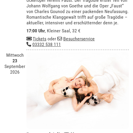
Uckeroper vereint Faust. Der Tragödie erster Teil von
Johann Wolfgang von Goethe und die Oper „Faust“
von Charles Gounod zu einer packenden Neufassung.
Romantische Klanggewalt trifft auf große Tragödie –
aktueller, intensiver und erschütternder denn je.
17:00 Uhr
,
Kleiner Saal
, 32 €
Tickets
oder
Besucherservice
03332 538 111
Mittwoch
23
September
2026