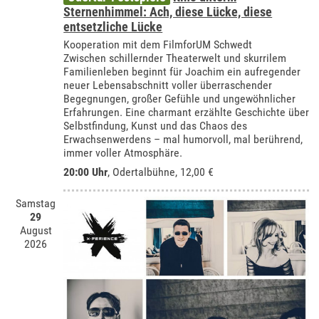
Sternenhimmel: Ach, diese Lücke, diese
entsetzliche Lücke
Kooperation mit dem FilmforUM Schwedt
Zwischen schillernder Theaterwelt und skurrilem
Familienleben beginnt für Joachim ein aufregender
neuer Lebensabschnitt voller überraschender
Begegnungen, großer Gefühle und ungewöhnlicher
Erfahrungen. Eine charmant erzählte Geschichte über
Selbstfindung, Kunst und das Chaos des
Erwachsenwerdens – mal humorvoll, mal berührend,
immer voller Atmosphäre.
20:00 Uhr
,
Odertalbühne
, 12,00 €
Samstag
29
August
2026