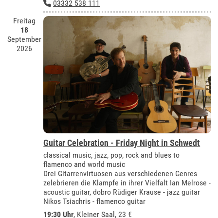
03332 538 111
Freitag
18
September
2026
Guitar Celebration - Friday Night in Schwedt
classical music, jazz, pop, rock and blues to
flamenco and world music
Drei Gitarrenvirtuosen aus verschiedenen Genres
zelebrieren die Klampfe in ihrer Vielfalt Ian Melrose -
acoustic guitar, dobro Rüdiger Krause - jazz guitar
Nikos Tsiachris - flamenco guitar
19:30 Uhr
,
Kleiner Saal
, 23 €