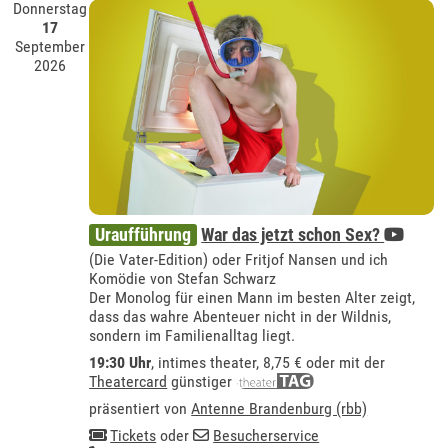
Donnerstag
17
September
2026
Uraufführung
War das jetzt schon Sex?
(Die Vater-Edition) oder Fritjof Nansen und ich
Komödie von Stefan Schwarz
Der Monolog für einen Mann im besten Alter zeigt,
dass das wahre Abenteuer nicht in der Wildnis,
sondern im Familienalltag liegt.
19:30 Uhr
,
intimes theater
, 8,75 € oder mit der
Theatercard
günstiger
präsentiert von
Antenne Brandenburg (rbb)
Tickets
oder
Besucherservice