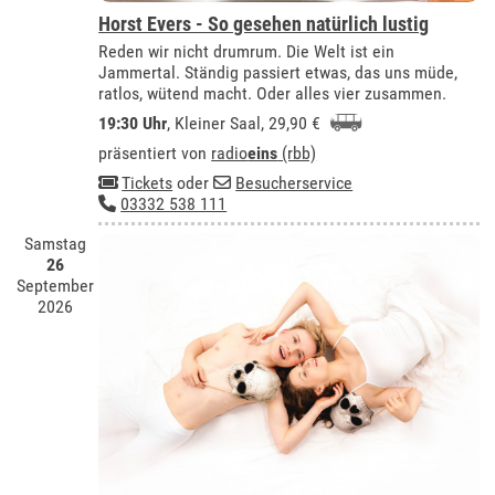
Horst Evers - So gesehen natürlich lustig
Reden wir nicht drumrum. Die Welt ist ein
Jammertal. Ständig passiert etwas, das uns müde,
ratlos, wütend macht. Oder alles vier zusammen.
19:30 Uhr
,
Kleiner Saal
, 29,90 €
präsentiert von
radio
eins
(rbb)
Tickets
oder
Besucherservice
03332 538 111
Samstag
26
September
2026