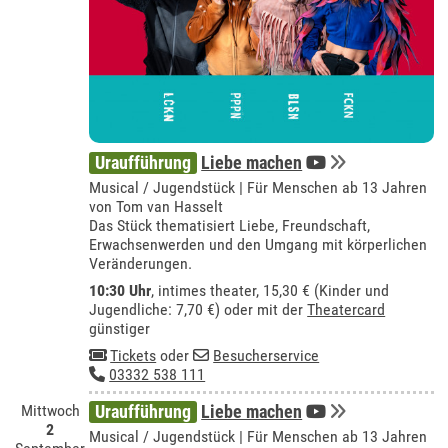
Uraufführung
Liebe machen
Musical / Jugendstück | Für Menschen ab 13 Jahren
von Tom van Hasselt
Das Stück thematisiert Liebe, Freundschaft,
Erwachsenwerden und den Umgang mit körperlichen
Veränderungen.
10:30 Uhr
,
intimes theater
, 15,30 € (Kinder und
Jugendliche: 7,70 €) oder mit der
Theatercard
günstiger
Tickets
oder
Besucherservice
03332 538 111
Mittwoch
Uraufführung
Liebe machen
2
Musical / Jugendstück | Für Menschen ab 13 Jahren