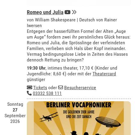
Romeo und Julia
von William Shakespeare | Deutsch von Rainer
Iwersen
Entgegen der hasserfüllten Formel der Alten „Auge
um Auge“ fordern zwei ihr persönliches Glück heraus:
Romeo und Julia, die Sprösslinge der verfeindeten
Familien, verlieben sich Hals über Kopf ineinander.
Vermag bedingungslose Liebe in Zeiten des Hasses
dennoch Rettung zu bringen?
19:30 Uhr
,
intimes theater
, 17,10 € (Kinder und
Jugendliche: 8,60 €) oder mit der
Theatercard
günstiger
Tickets
oder
Besucherservice
03332 538 111
Sonntag
27
September
2026