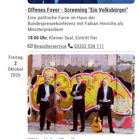
Offenes Foyer - Screening "Ein Volksbürger"
Eine politische Farce im Haus der
Bundespressekonferenz mit Fabian Hinrichs als
Ministerpräsident
18:00 Uhr
,
Kleiner Saal
, Eintritt frei
Besucherservice
03332 538 111
Freitag
2
Oktober
2026