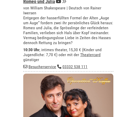
Romeo und Julia
von William Shakespeare | Deutsch von Rainer
Iwersen
Entgegen der hasserfüllten Formel der Alten „Auge
um Auge“ fordern zwei ihr persönliches Glück heraus:
Romeo und Julia, die Sprösslinge der verfeindeten
Familien, verlieben sich Hals über Kopf ineinander.
Vermag bedingungslose Liebe in Zeiten des Hasses
dennoch Rettung zu bringen?
10:30 Uhr
,
intimes theater
, 15,30 € (Kinder und
Jugendliche: 7,70 €) oder mit der
Theatercard
günstiger
Besucherservice
03332 538 111