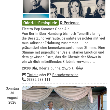
Odertal-Festspiele
X-Perience
Electro Pop Sommer Open Air
Von Berlin über Hamburg bis nach Teneriffa bringt
die Besetzung vertraute, bewährte Gesichter mit viel
musikalischer Erfahrung zusammen – und
präsentiert eine bemerkenswerte neue Stimme. Eine
Stimme mit jugendlicher Seele, starker Emotion und
dem gewissen Extra, das die Chemie der Shows in
ein wirklich mitreißendes Erlebnis verwandelt.
20:00 Uhr
,
Odertalbühne
, 25,75 €
Tickets
oder
Besucherservice
03332 538 111
Sonntag
30
August
2026