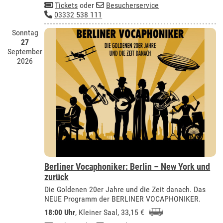
Tickets
oder
Besucherservice
03332 538 111
Sonntag
27
September
2026
Berliner Vocaphoniker: Berlin – New York und
zurück
Die Goldenen 20er Jahre und die Zeit danach. Das
NEUE Programm der BERLINER VOCAPHONIKER.
18:00 Uhr
,
Kleiner Saal
, 33,15 €