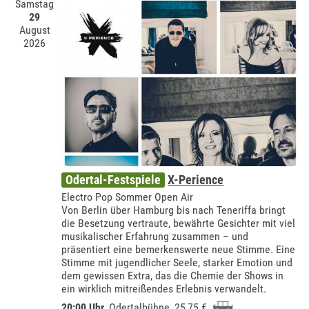
Samstag
29
August
2026
Odertal-Festspiele
X-Perience
Electro Pop Sommer Open Air
Von Berlin über Hamburg bis nach Teneriffa bringt
die Besetzung vertraute, bewährte Gesichter mit viel
musikalischer Erfahrung zusammen – und
präsentiert eine bemerkenswerte neue Stimme. Eine
Stimme mit jugendlicher Seele, starker Emotion und
dem gewissen Extra, das die Chemie der Shows in
ein wirklich mitreißendes Erlebnis verwandelt.
20:00 Uhr
,
Odertalbühne
, 25,75 €