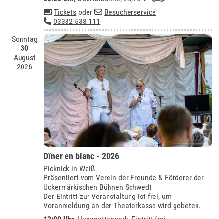
Tickets
oder
Besucherservice
03332 538 111
Sonntag
30
August
2026
Dîner en blanc - 2026
Picknick in Weiß
Präsentiert vom Verein der Freunde & Förderer der
Uckermärkischen Bühnen Schwedt
Der Eintritt zur Veranstaltung ist frei, um
Voranmeldung an der Theaterkasse wird gebeten.
12:00 Uhr
, Hugenottenpark, Eintritt frei