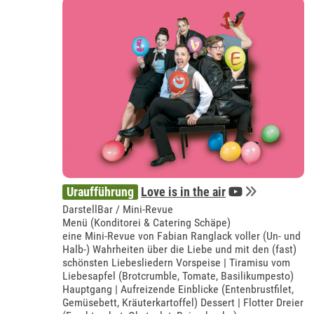
Uraufführung
Love is in the air
DarstellBar / Mini-Revue
Menü (Konditorei & Catering Schäpe)
eine Mini-Revue von Fabian Ranglack voller (Un- und
Halb-) Wahrheiten über die Liebe und mit den (fast)
schönsten Liebesliedern Vorspeise | Tiramisu vom
Liebesapfel (Brotcrumble, Tomate, Basilikumpesto)
Hauptgang | Aufreizende Einblicke (Entenbrustfilet,
Gemüsebett, Kräuterkartoffel) Dessert | Flotter Dreier