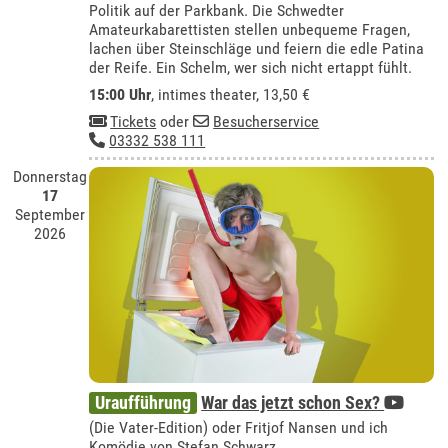
Politik auf der Parkbank. Die Schwedter
Amateurkabarettisten stellen unbequeme Fragen,
lachen über Steinschläge und feiern die edle Patina
der Reife. Ein Schelm, wer sich nicht ertappt fühlt.
15:00 Uhr
,
intimes theater
, 13,50 €
Tickets
oder
Besucherservice
03332 538 111
Donnerstag
17
September
2026
Uraufführung
War das jetzt schon Sex?
(Die Vater-Edition) oder Fritjof Nansen und ich
Komödie von Stefan Schwarz