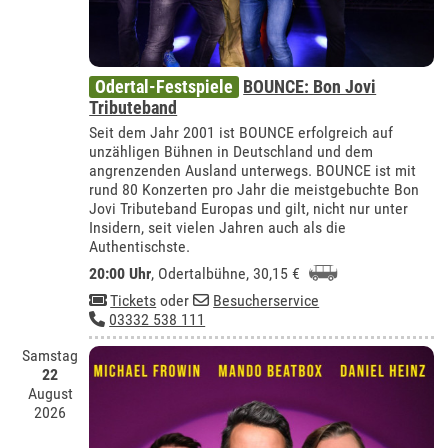
Odertal-Festspiele
BOUNCE: Bon Jovi
Tributeband
Seit dem Jahr 2001 ist BOUNCE erfolgreich auf
unzähligen Bühnen in Deutschland und dem
angrenzenden Ausland unterwegs. BOUNCE ist mit
rund 80 Konzerten pro Jahr die meistgebuchte Bon
Jovi Tributeband Europas und gilt, nicht nur unter
Insidern, seit vielen Jahren auch als die
Authentischste.
20:00 Uhr
,
Odertalbühne
, 30,15 €
Tickets
oder
Besucherservice
03332 538 111
Samstag
22
August
2026