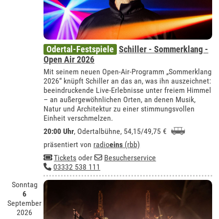
Odertal-Festspiele
Schiller - Sommerklang -
Open Air 2026
Mit seinem neuen Open-Air-Programm „Sommerklang
2026“ knüpft Schiller an das an, was ihn auszeichnet:
beeindruckende Live-Erlebnisse unter freiem Himmel
– an außergewöhnlichen Orten, an denen Musik,
Natur und Architektur zu einer stimmungsvollen
Einheit verschmelzen.
20:00 Uhr
,
Odertalbühne
, 54,15/49,75 €
präsentiert von
radio
eins
(rbb)
Tickets
oder
Besucherservice
03332 538 111
Sonntag
6
September
2026