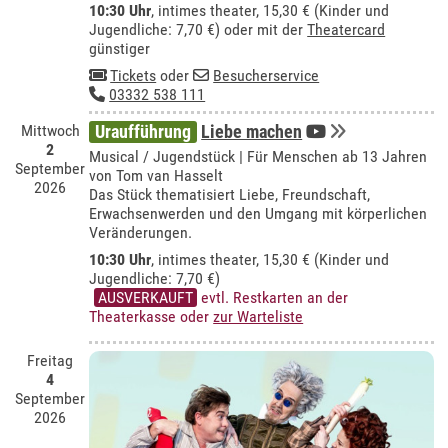
10:30 Uhr
,
intimes theater
, 15,30 € (Kinder und
Jugendliche: 7,70 €) oder mit der
Theatercard
günstiger
Tickets
oder
Besucherservice
03332 538 111
Mittwoch
Uraufführung
Liebe machen
2
Musical / Jugendstück | Für Menschen ab 13 Jahren
September
von Tom van Hasselt
2026
Das Stück thematisiert Liebe, Freundschaft,
Erwachsenwerden und den Umgang mit körperlichen
Veränderungen.
10:30 Uhr
,
intimes theater
, 15,30 € (Kinder und
Jugendliche: 7,70 €)
AUSVERKAUFT
evtl. Restkarten an der
Theaterkasse oder
zur Warteliste
Freitag
4
September
2026