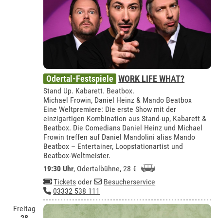
Odertal-Festspiele
WORK LIFE WHAT?
Stand Up. Kabarett. Beatbox.
Michael Frowin, Daniel Heinz & Mando Beatbox
Eine Weltpremiere: Die erste Show mit der
einzigartigen Kombination aus Stand-up, Kabarett &
Beatbox. Die Comedians Daniel Heinz und Michael
Frowin treffen auf Daniel Mandolini alias Mando
Beatbox – Entertainer, Loopstationartist und
Beatbox-Weltmeister.
19:30 Uhr
,
Odertalbühne
, 28 €
Tickets
oder
Besucherservice
03332 538 111
Freitag
28