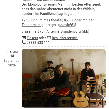
Der Monolog für einen Mann im besten Alter zeigt,
dass das wahre Abenteuer nicht in der Wildnis,
sondern im Familienalltag liegt.
19:30 Uhr
,
intimes theater
, 8,75 € oder mit der
Theatercard
günstiger
präsentiert von
Antenne Brandenburg (rbb)
Tickets
oder
Besucherservice
03332 538 111
Freitag
18
September
2026