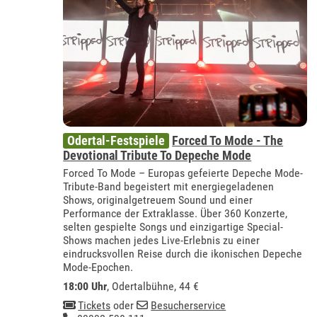
Odertal-Festspiele
Forced To Mode - The
Devotional Tribute To Depeche Mode
Forced To Mode – Europas gefeierte Depeche Mode-
Tribute-Band begeistert mit energiegeladenen
Shows, originalgetreuem Sound und einer
Performance der Extraklasse. Über 360 Konzerte,
selten gespielte Songs und einzigartige Special-
Shows machen jedes Live-Erlebnis zu einer
eindrucksvollen Reise durch die ikonischen Depeche
Mode-Epochen.
18:00 Uhr
,
Odertalbühne
, 44 €
Tickets
oder
Besucherservice