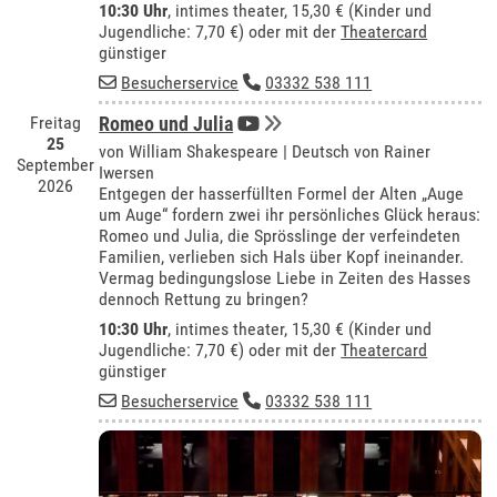
10:30 Uhr
,
intimes theater
, 15,30 € (Kinder und
Jugendliche: 7,70 €) oder mit der
Theatercard
günstiger
Besucherservice
03332 538 111
Freitag
Romeo und Julia
25
von William Shakespeare | Deutsch von Rainer
September
Iwersen
2026
Entgegen der hasserfüllten Formel der Alten „Auge
um Auge“ fordern zwei ihr persönliches Glück heraus:
Romeo und Julia, die Sprösslinge der verfeindeten
Familien, verlieben sich Hals über Kopf ineinander.
Vermag bedingungslose Liebe in Zeiten des Hasses
dennoch Rettung zu bringen?
10:30 Uhr
,
intimes theater
, 15,30 € (Kinder und
Jugendliche: 7,70 €) oder mit der
Theatercard
günstiger
Besucherservice
03332 538 111