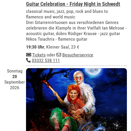
Guitar Celebration - Friday Night in Schwedt
classical music, jazz, pop, rock and blues to
flamenco and world music
Drei Gitarrenvirtuosen aus verschiedenen Genres
zelebrieren die Klampfe in ihrer Vielfalt Ian Melrose -
acoustic guitar, dobro Rüdiger Krause - jazz guitar
Nikos Tsiachris - flamenco guitar
19:30 Uhr
,
Kleiner Saal
, 23 €
Tickets
oder
Besucherservice
03332 538 111
Sonntag
20
September
2026