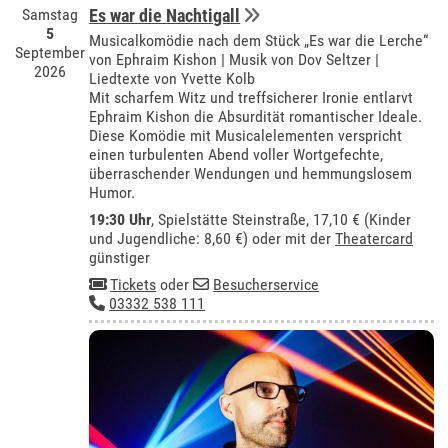
Samstag
Es war die Nachtigall
5
Musicalkomödie nach dem Stück „Es war die Lerche“
September
von Ephraim Kishon | Musik von Dov Seltzer |
2026
Liedtexte von Yvette Kolb
Mit scharfem Witz und treffsicherer Ironie entlarvt
Ephraim Kishon die Absurdität romantischer Ideale.
Diese Komödie mit Musicalelementen verspricht
einen turbulenten Abend voller Wortgefechte,
überraschender Wendungen und hemmungslosem
Humor.
19:30 Uhr
, Spielstätte Steinstraße, 17,10 € (Kinder
und Jugendliche: 8,60 €) oder mit der
Theatercard
günstiger
Tickets
oder
Besucherservice
03332 538 111