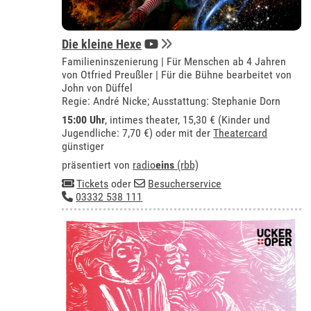
Die kleine Hexe
Familieninszenierung | Für Menschen ab 4 Jahren
von Otfried Preußler | Für die Bühne bearbeitet von
John von Düffel
Regie: André Nicke; Ausstattung: Stephanie Dorn
15:00 Uhr
,
intimes theater
, 15,30 € (Kinder und
Jugendliche: 7,70 €) oder mit der
Theatercard
günstiger
präsentiert von
radio
eins
(rbb)
Tickets
oder
Besucherservice
03332 538 111