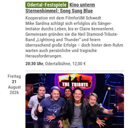
Odertal-Festspiele
Kino unterm
Sternenhimmel: Song Sung Blue
Kooperation mit dem FilmforUM Schwedt
Mike Sardina schlägt sich erfolglos als Sänger-
Imitator durchs Leben, bis er Claire kennenlernt.
Gemeinsam gründen sie die Neil Diamond-Tribute-
Band „Lightning and Thunder“ und feiern
überraschend große Erfolge – doch hinter dem Ruhm
warten auch persönliche und tragische
Herausforderungen.
20:30 Uhr
,
Odertalbühne
, 12,00 €
Freitag
21
August
2026