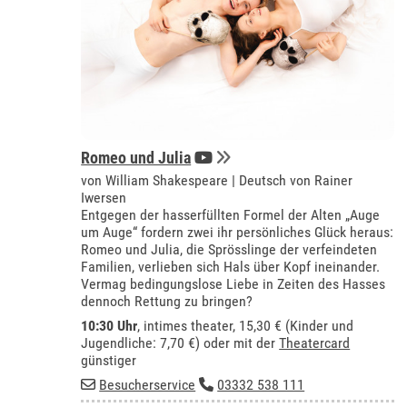
Romeo und Julia
von William Shakespeare | Deutsch von Rainer
Iwersen
Entgegen der hasserfüllten Formel der Alten „Auge
um Auge“ fordern zwei ihr persönliches Glück heraus:
Romeo und Julia, die Sprösslinge der verfeindeten
Familien, verlieben sich Hals über Kopf ineinander.
Vermag bedingungslose Liebe in Zeiten des Hasses
dennoch Rettung zu bringen?
10:30 Uhr
,
intimes theater
, 15,30 € (Kinder und
Jugendliche: 7,70 €) oder mit der
Theatercard
günstiger
Besucherservice
03332 538 111