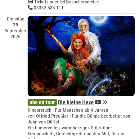
Tickets
oder
Besucherservice
03332 538 111
Dienstag
29
September
2026
ubs on tour
Die kleine Hexe
Kinderstück | Für Menschen ab 4 Jahren
von Otfried Preußler | Für die Bühne bearbeitet von
John von Düffel
Ein humorvolles, warmherziges Stück über
Freundschaft, Gerechtigkeit und den Mut, für das