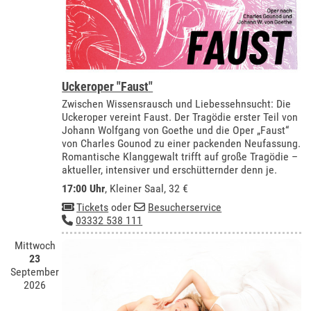
Uckeroper "Faust"
Zwischen Wissensrausch und Liebessehnsucht: Die
Uckeroper vereint Faust. Der Tragödie erster Teil von
Johann Wolfgang von Goethe und die Oper „Faust“
von Charles Gounod zu einer packenden Neufassung.
Romantische Klanggewalt trifft auf große Tragödie –
aktueller, intensiver und erschütternder denn je.
17:00 Uhr
,
Kleiner Saal
, 32 €
Tickets
oder
Besucherservice
03332 538 111
Mittwoch
23
September
2026