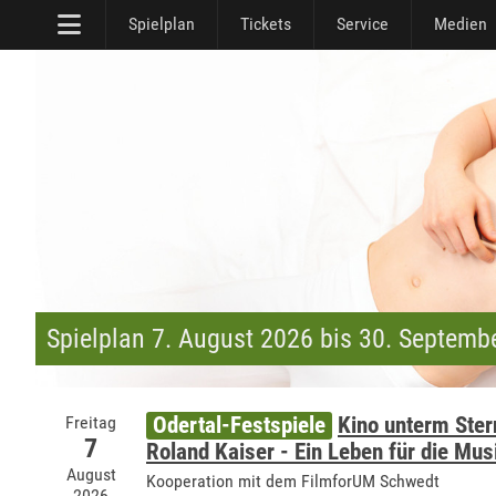
Spielplan
Tickets
Service
Medien
Spielplan 7. August 2026 bis 30. Septemb
Freitag
Odertal-Festspiele
Kino unterm Ste
7
Roland Kaiser - Ein Leben für die Mus
August
Kooperation mit dem FilmforUM Schwedt
2026