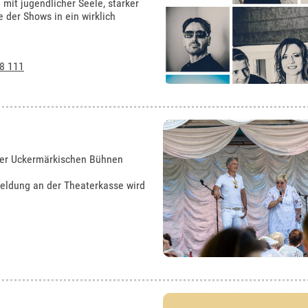
it jugendlicher Seele, starker
der Shows in ein wirklich
8 111
 der Uckermärkischen Bühnen
nmeldung an der Theaterkasse wird