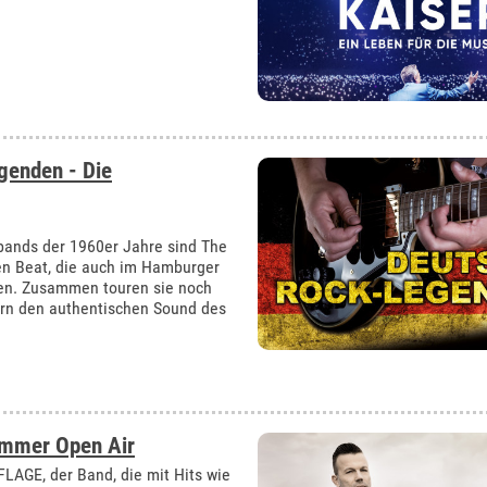
genden - Die
bands der 1960er Jahre sind The
hen Beat, die auch im Hamburger
nden. Zusammen touren sie noch
ern den authentischen Sound des
ommer Open Air
AGE, der Band, die mit Hits wie