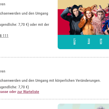
hren
rwachsenwerden und den Umgang
ugendliche: 7,70 €) oder mit der
8 111
hren
rwachsenwerden und den Umgang mit körperlichen Veränderungen.
ugendliche: 7,70 €)
rkasse oder
zur Warteliste