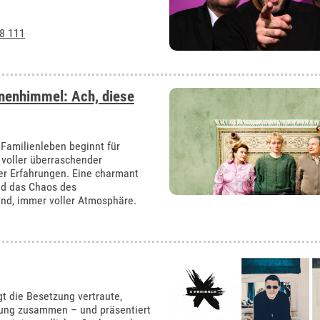
8 111
rnenhimmel: Ach, diese
 Familienleben beginnt für
voller überraschender
r Erfahrungen. Eine charmant
nd das Chaos des
nd, immer voller Atmosphäre.
t die Besetzung vertraute,
hrung zusammen – und präsentiert