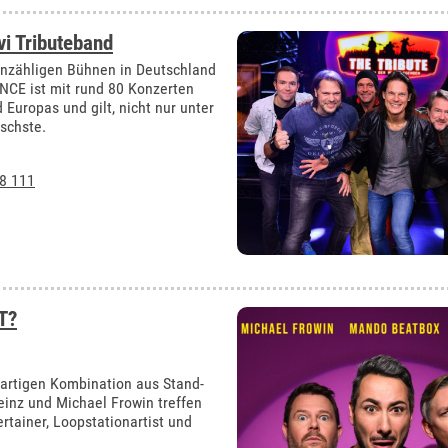
i Tributeband
unzähligen Bühnen in Deutschland
CE ist mit rund 80 Konzerten
Europas und gilt, nicht nur unter
ischste.
8 111
T?
gartigen Kombination aus Stand-
einz und Michael Frowin treffen
rtainer, Loopstationartist und