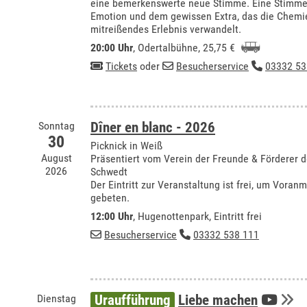
eine bemerkenswerte neue Stimme. Eine Stimme m
Emotion und dem gewissen Extra, das die Chemie 
mitreißendes Erlebnis verwandelt.
20:00 Uhr
,
Odertalbühne
, 25,75 €
Tickets
oder
Besucherservice
03332 53
Sonntag
Dîner en blanc - 2026
30
Picknick in Weiß
August
Präsentiert vom Verein der Freunde & Förderer
2026
Schwedt
Der Eintritt zur Veranstaltung ist frei, um Vora
gebeten.
12:00 Uhr
, Hugenottenpark, Eintritt frei
Besucherservice
03332 538 111
Dienstag
Uraufführung
Liebe machen