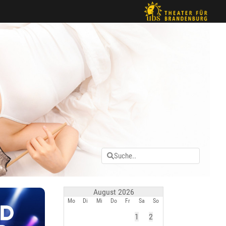
August 2026
Mo
Di
Mi
Do
Fr
Sa
So
1
2