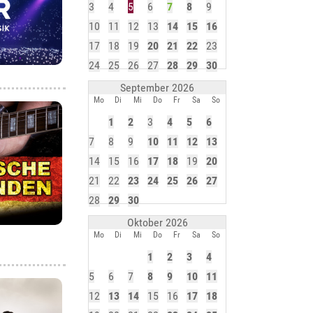
3
4
5
6
7
8
9
10
11
12
13
14
15
16
17
18
19
20
21
22
23
24
25
26
27
28
29
30
September 2026
Mo
Di
Mi
Do
Fr
Sa
So
1
2
3
4
5
6
7
8
9
10
11
12
13
14
15
16
17
18
19
20
21
22
23
24
25
26
27
28
29
30
Oktober 2026
Mo
Di
Mi
Do
Fr
Sa
So
1
2
3
4
5
6
7
8
9
10
11
12
13
14
15
16
17
18