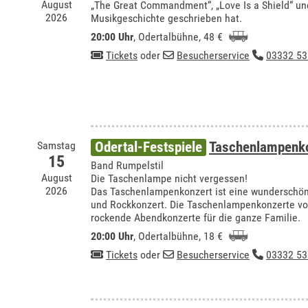
August
„The Great Commandment“, „Love Is a Shield“ un
2026
Musikgeschichte geschrieben hat.
20:00 Uhr
,
Odertalbühne
, 48 €
Tickets
oder
Besucherservice
03332 53
Samstag
Odertal-Festspiele
Taschenlampenko
15
Band Rumpelstil
August
Die Taschenlampe nicht vergessen!
2026
Das Taschenlampenkonzert ist eine wundersch
und Rockkonzert. Die Taschenlampenkonzerte vo
rockende Abendkonzerte für die ganze Familie.
20:00 Uhr
,
Odertalbühne
, 18 €
Tickets
oder
Besucherservice
03332 53