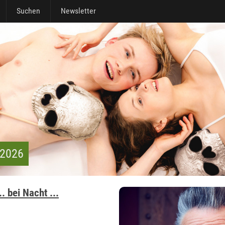
Suchen
Newsletter
 2026
. bei Nacht ...