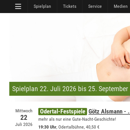
Spielplan
Tickets
Service
Medien
Spielplan 22. Juli 2026 bis 25. September
Mittwoch
Odertal-Festspiele
Götz Alsmann - ..
22
mehr als nur eine Gute-Nacht-Geschichte!
Juli 2026
19:30 Uhr
,
Odertalbühne
, 40,50 €