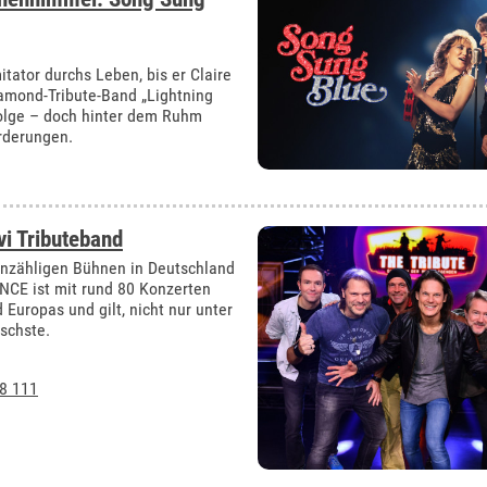
itator durchs Leben, bis er Claire
amond-Tribute-Band „Lightning
folge – doch hinter dem Ruhm
rderungen.
i Tributeband
unzähligen Bühnen in Deutschland
CE ist mit rund 80 Konzerten
Europas und gilt, nicht nur unter
ischste.
8 111