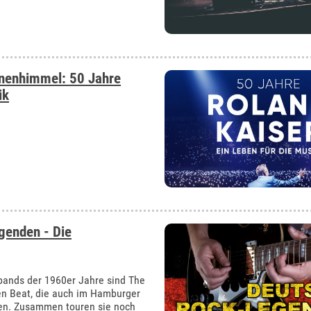
rnenhimmel: 50 Jahre
ik
genden - Die
bands der 1960er Jahre sind The
hen Beat, die auch im Hamburger
nden. Zusammen touren sie noch