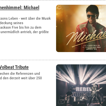
rnenhimmel: Michael
ksons Leben - weit über die Musik
tdeckung seines
ackson Five bis hin zu dem
 unermüdlich antrieb, der größte
Volbeat Tribute
prechen die Referenzen und
 den derzeit weit über 250