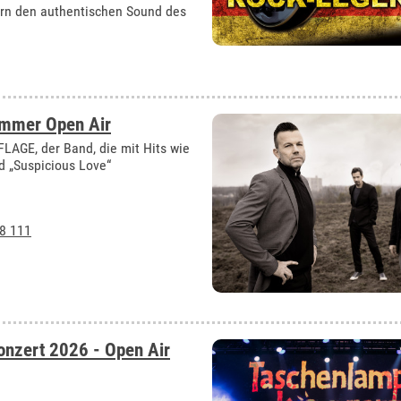
ern den authentischen Sound des
ommer Open Air
AGE, der Band, die mit Hits wie
d „Suspicious Love“
8 111
nzert 2026 - Open Air