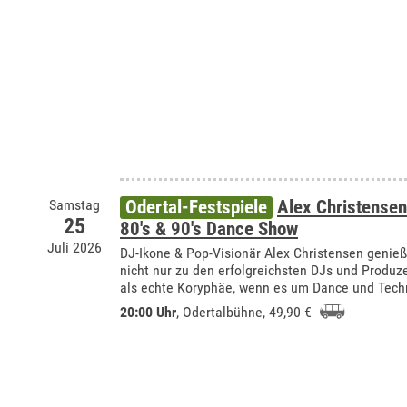
Samstag
Odertal-Festspiele
Alex Christensen
25
80's & 90's Dance Show
Juli 2026
DJ-Ikone & Pop-Visionär Alex Christensen genießt
nicht nur zu den erfolgreichsten DJs und Produz
als echte Koryphäe, wenn es um Dance und Tech
20:00 Uhr
,
Odertalbühne
, 49,90 €