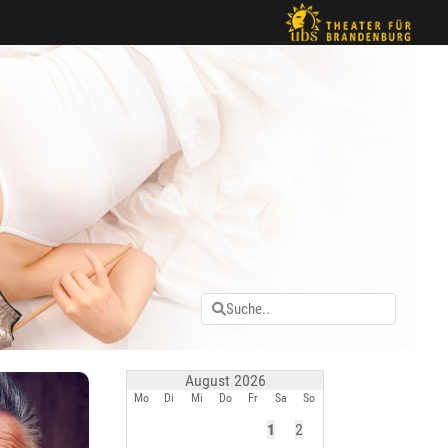
August 2026
Mo
Di
Mi
Do
Fr
Sa
So
1
2