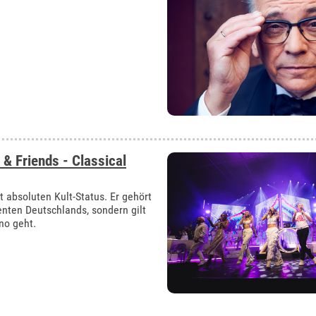
 & Friends - Classical
 absoluten Kult-Status. Er gehört
enten Deutschlands, sondern gilt
no geht.