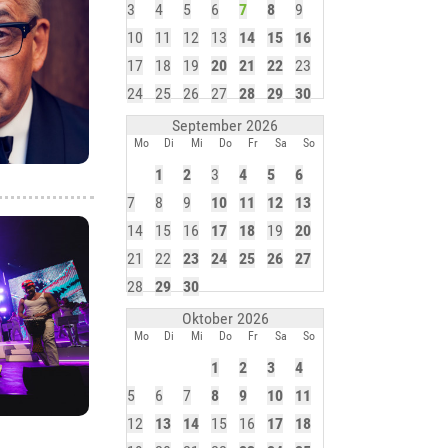
3
4
5
6
7
8
9
10
11
12
13
14
15
16
17
18
19
20
21
22
23
24
25
26
27
28
29
30
September 2026
Mo
Di
Mi
Do
Fr
Sa
So
1
2
3
4
5
6
7
8
9
10
11
12
13
14
15
16
17
18
19
20
21
22
23
24
25
26
27
28
29
30
Oktober 2026
Mo
Di
Mi
Do
Fr
Sa
So
1
2
3
4
5
6
7
8
9
10
11
12
13
14
15
16
17
18