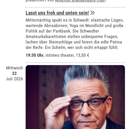
Lasst uns froh und unten sein!
Mitternächtig spukt es in Schwedt: elastische Lügen,
wartende Abrissbirnen, Yoga im Mondlicht und große
Politik auf der Parkbank. Die Schwedter
Amateurkabarettisten stellen unbequeme Fragen,
lachen über Steinschläge und feiern die edle Patina
der Reife. Ein Schelm, wer sich nicht ertappt fühlt.
19:30 Uhr
,
intimes theater
, 13,50 €
Mittwoch
22
Juli 2026