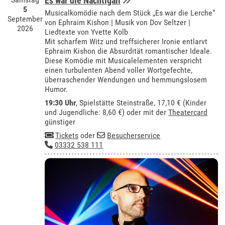
Es war die Nachtigall
5
Musicalkomödie nach dem Stück „Es war die Lerche“
September
von Ephraim Kishon | Musik von Dov Seltzer |
2026
Liedtexte von Yvette Kolb
Mit scharfem Witz und treffsicherer Ironie entlarvt
Ephraim Kishon die Absurdität romantischer Ideale.
Diese Komödie mit Musicalelementen verspricht
einen turbulenten Abend voller Wortgefechte,
überraschender Wendungen und hemmungslosem
Humor.
19:30 Uhr
, Spielstätte Steinstraße, 17,10 € (Kinder
und Jugendliche: 8,60 €) oder mit der
Theatercard
günstiger
Tickets
oder
Besucherservice
03332 538 111