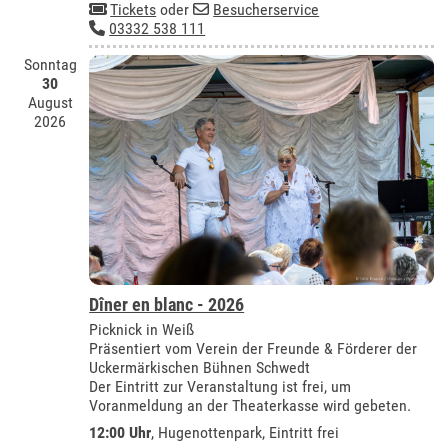
Tickets
oder
Besucherservice
03332 538 111
Sonntag
30
August
2026
Dîner en blanc - 2026
Picknick in Weiß
Präsentiert vom Verein der Freunde & Förderer der
Uckermärkischen Bühnen Schwedt
Der Eintritt zur Veranstaltung ist frei, um
Voranmeldung an der Theaterkasse wird gebeten.
12:00 Uhr
, Hugenottenpark, Eintritt frei