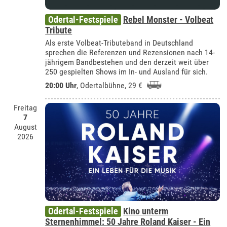
Odertal-Festspiele
Rebel Monster - Volbeat
Tribute
Als erste Volbeat-Tributeband in Deutschland
sprechen die Referenzen und Rezensionen nach 14-
jährigem Bandbestehen und den derzeit weit über
250 gespielten Shows im In- und Ausland für sich.
20:00 Uhr
,
Odertalbühne
, 29 €
Freitag
7
August
2026
Odertal-Festspiele
Kino unterm
Sternenhimmel: 50 Jahre Roland Kaiser - Ein