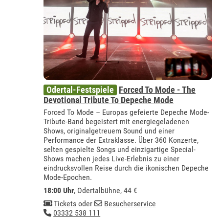
Odertal-Festspiele
Forced To Mode - The
Devotional Tribute To Depeche Mode
Forced To Mode – Europas gefeierte Depeche Mode-
Tribute-Band begeistert mit energiegeladenen
Shows, originalgetreuem Sound und einer
Performance der Extraklasse. Über 360 Konzerte,
selten gespielte Songs und einzigartige Special-
Shows machen jedes Live-Erlebnis zu einer
eindrucksvollen Reise durch die ikonischen Depeche
Mode-Epochen.
18:00 Uhr
,
Odertalbühne
, 44 €
Tickets
oder
Besucherservice
03332 538 111