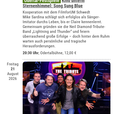
Odertal-Festspiele
Kino unterm
Sternenhimmel: Song Sung Blue
Kooperation mit dem FilmforUM Schwedt
Mike Sardina schlägt sich erfolglos als Sänger-
Imitator durchs Leben, bis er Claire kennenlernt.
Gemeinsam gründen sie die Neil Diamond-Tribute-
Band „Lightning and Thunder“ und feiern
überraschend große Erfolge – doch hinter dem Ruhm
warten auch persönliche und tragische
Herausforderungen.
20:30 Uhr
,
Odertalbühne
, 12,00 €
Freitag
21
August
2026