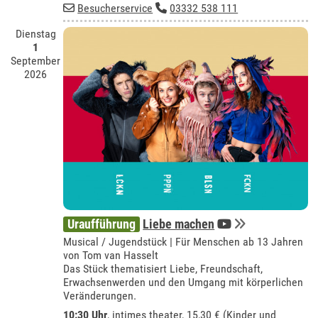
Besucherservice
03332 538 111
Dienstag
1
September
2026
Uraufführung
Liebe machen
Musical / Jugendstück | Für Menschen ab 13 Jahren
von Tom van Hasselt
Das Stück thematisiert Liebe, Freundschaft,
Erwachsenwerden und den Umgang mit körperlichen
Veränderungen.
10:30 Uhr
,
intimes theater
, 15,30 € (Kinder und