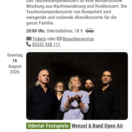
Das Taschenlampenkonzert ist eine wunderschöne
Mischung aus Nachtwanderung und Rockkonzert. Die
Taschenlampenkonzerte von Rumpelstil sind
swingende und rockende Abendkonzerte für die
ganze Familie.
20:00 Uhr
,
Odertalbühne
, 18 €
Tickets
oder
Besucherservice
03332 538 111
Sonntag
16
August
2026
Odertal-Festspiele
Wenzel & Band Open Air