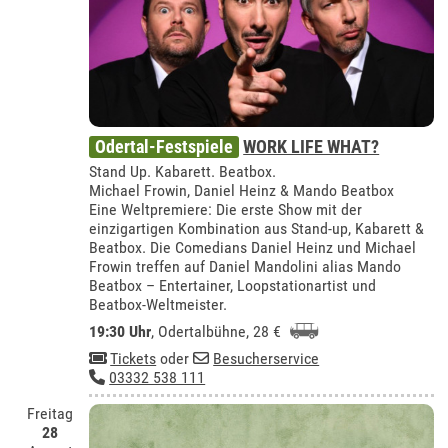
Odertal-Festspiele
WORK LIFE WHAT?
Stand Up. Kabarett. Beatbox.
Michael Frowin, Daniel Heinz & Mando Beatbox
Eine Weltpremiere: Die erste Show mit der
einzigartigen Kombination aus Stand-up, Kabarett &
Beatbox. Die Comedians Daniel Heinz und Michael
Frowin treffen auf Daniel Mandolini alias Mando
Beatbox – Entertainer, Loopstationartist und
Beatbox-Weltmeister.
19:30 Uhr
,
Odertalbühne
, 28 €
Tickets
oder
Besucherservice
03332 538 111
Freitag
28