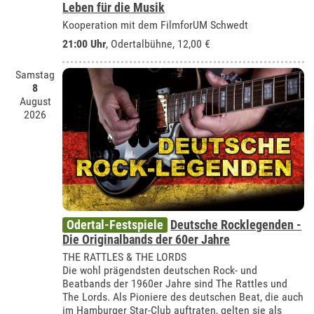
Leben für die Musik
Kooperation mit dem FilmforUM Schwedt
21:00 Uhr
,
Odertalbühne
, 12,00 €
Samstag
8
August
2026
Odertal-Festspiele
Deutsche Rocklegenden -
Die Originalbands der 60er Jahre
THE RATTLES & THE LORDS
Die wohl prägendsten deutschen Rock- und
Beatbands der 1960er Jahre sind The Rattles und
The Lords. Als Pioniere des deutschen Beat, die auch
im Hamburger Star-Club auftraten, gelten sie als