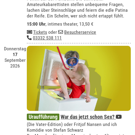
Amateurkabarettisten stellen unbequeme Fragen,
lachen über Steinschläge und feiern die edle Patina
der Reife. Ein Schelm, wer sich nicht ertappt fühlt.
15:00 Uhr
,
intimes theater
, 13,50 €
Tickets
oder
Besucherservice
03332 538 111
Donnerstag
17
September
2026
Uraufführung
War das jetzt schon Sex?
(Die Vater-Edition) oder Fritjof Nansen und ich
Komödie von Stefan Schwarz