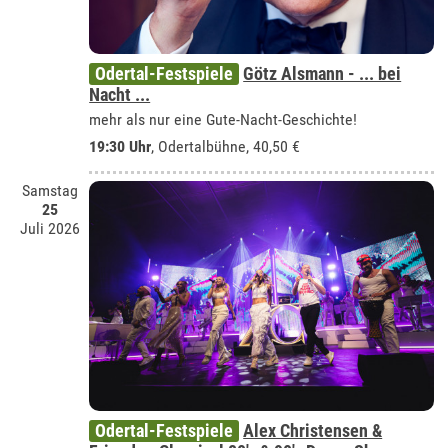
Odertal-Festspiele
Götz Alsmann - ... bei
Nacht ...
mehr als nur eine Gute-Nacht-Geschichte!
19:30 Uhr
,
Odertalbühne
, 40,50 €
Samstag
25
Juli 2026
Odertal-Festspiele
Alex Christensen &