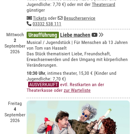
Jugendliche: 7,70 €) oder mit der
Theatercard
günstiger
Tickets
oder
Besucherservice
03332 538 111
Mittwoch
Uraufführung
Liebe machen
2
Musical / Jugendstück | Für Menschen ab 13 Jahren
September
von Tom van Hasselt
2026
Das Stück thematisiert Liebe, Freundschaft,
Erwachsenwerden und den Umgang mit körperlichen
Veränderungen.
10:30 Uhr
,
intimes theater
, 15,30 € (Kinder und
Jugendliche: 7,70 €)
AUSVERKAUFT
evtl. Restkarten an der
Theaterkasse oder
zur Warteliste
Freitag
4
September
2026