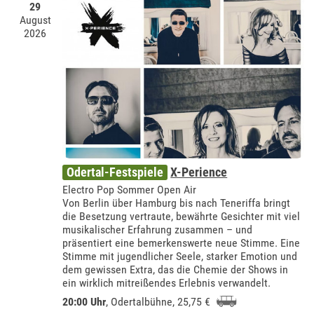
29
August
2026
Odertal-Festspiele
X-Perience
Electro Pop Sommer Open Air
Von Berlin über Hamburg bis nach Teneriffa bringt
die Besetzung vertraute, bewährte Gesichter mit viel
musikalischer Erfahrung zusammen – und
präsentiert eine bemerkenswerte neue Stimme. Eine
Stimme mit jugendlicher Seele, starker Emotion und
dem gewissen Extra, das die Chemie der Shows in
ein wirklich mitreißendes Erlebnis verwandelt.
20:00 Uhr
,
Odertalbühne
, 25,75 €