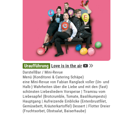
Uraufführung
Love is in the air
DarstellBar / Mini-Revue
Menü (Konditorei & Catering Schäpe)
eine Mini-Revue von Fabian Ranglack voller (Un- und
Halb-) Wahrheiten über die Liebe und mit den (fast)
schönsten Liebesliedern Vorspeise | Tiramisu vom
Liebesapfel (Brotcrumble, Tomate, Basilikumpesto)
Hauptgang | Aufreizende Einblicke (Entenbrustfilet,
Gemüsebett, Kräuterkartoffel) Dessert | Flotter Dreier
(Fruchtsorbet, Obstsalat, Baiserhaube)