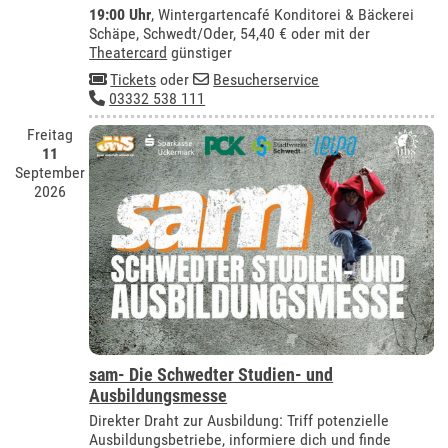
19:00 Uhr
,
Wintergartencafé Konditorei & Bäckerei
Schäpe, Schwedt/Oder
, 54,40 € oder mit der
Theatercard
günstiger
Tickets
oder
Besucherservice
03332 538 111
Freitag
11
September
2026
sam- Die Schwedter Studien- und
Ausbildungsmesse
Direkter Draht zur Ausbildung: Triff potenzielle
Ausbildungsbetriebe, informiere dich und finde