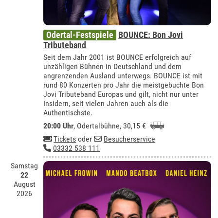
Odertal-Festspiele
BOUNCE: Bon Jovi
Tributeband
Seit dem Jahr 2001 ist BOUNCE erfolgreich auf
unzähligen Bühnen in Deutschland und dem
angrenzenden Ausland unterwegs. BOUNCE ist mit
rund 80 Konzerten pro Jahr die meistgebuchte Bon
Jovi Tributeband Europas und gilt, nicht nur unter
Insidern, seit vielen Jahren auch als die
Authentischste.
20:00 Uhr
,
Odertalbühne
, 30,15 €
Tickets
oder
Besucherservice
03332 538 111
Samstag
22
August
2026