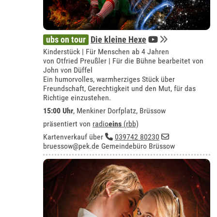
ubs on tour
Die kleine Hexe
Kinderstück | Für Menschen ab 4 Jahren
von Otfried Preußler | Für die Bühne bearbeitet von
John von Düffel
Ein humorvolles, warmherziges Stück über
Freundschaft, Gerechtigkeit und den Mut, für das
Richtige einzustehen.
15:00 Uhr
,
Menkiner Dorfplatz, Brüssow
präsentiert von
radio
eins
(rbb)
Kartenverkauf über
039742 80230
bruessow@pek.de
Gemeindebüro Brüssow