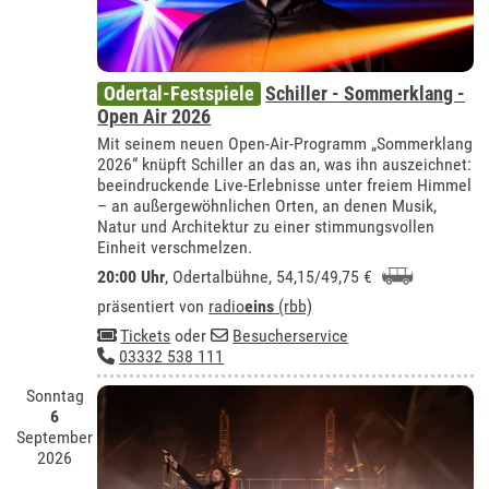
Odertal-Festspiele
Schiller - Sommerklang -
Open Air 2026
Mit seinem neuen Open-Air-Programm „Sommerklang
2026“ knüpft Schiller an das an, was ihn auszeichnet:
beeindruckende Live-Erlebnisse unter freiem Himmel
– an außergewöhnlichen Orten, an denen Musik,
Natur und Architektur zu einer stimmungsvollen
Einheit verschmelzen.
20:00 Uhr
,
Odertalbühne
, 54,15/49,75 €
präsentiert von
radio
eins
(rbb)
Tickets
oder
Besucherservice
03332 538 111
Sonntag
6
September
2026