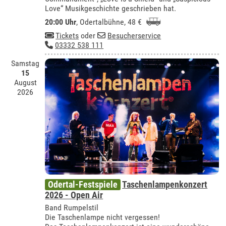
Love“ Musikgeschichte geschrieben hat.
20:00 Uhr
,
Odertalbühne
, 48 €
Tickets
oder
Besucherservice
03332 538 111
Samstag
15
August
2026
Odertal-Festspiele
Taschenlampenkonzert
2026 - Open Air
Band Rumpelstil
Die Taschenlampe nicht vergessen!