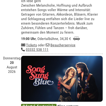
Ich lebe gern
Zwischen Melancholie, Hoffnung und Aufbruch
entstehen Songs voller Wärme und Intensität:
Getragen von Gitarren, Akkordeon, Bläsern, Klavier
und Schlagzeug entfalten sich die Lieder live zu
einem besonderen Konzerterlebnis. Musik zum
Zuhören, Fühlen und Tanzen – froh darüber,
gemeinsam den Moment zu feiern.
19:00 Uhr
,
Odertalbühne
, 34,30 €
Tickets
oder
Besucherservice
03332 538 111
Donnerstag
20
August
2026