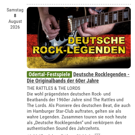
Samstag
8
August
2026
Odertal-Festspiele
Deutsche Rocklegenden -
Die Originalbands der 60er Jahre
THE RATTLES & THE LORDS
Die wohl prägendsten deutschen Rock- und
Beatbands der 1960er Jahre sind The Rattles und
The Lords. Als Pioniere des deutschen Beat, die auch
im Hamburger Star-Club auftraten, gelten sie als
wahre Legenden. Zusammen touren sie noch heute
als „Deutsche Rocklegenden“ und verkörpern den
authentischen Sound des Jahrzehnts.