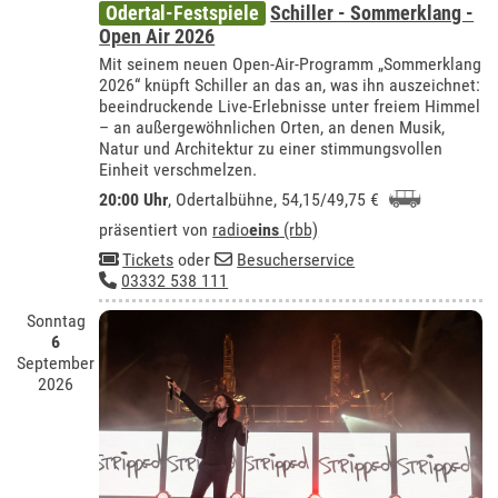
Odertal-Festspiele
Schiller - Sommerklang -
Open Air 2026
Mit seinem neuen Open-Air-Programm „Sommerklang
2026“ knüpft Schiller an das an, was ihn auszeichnet:
beeindruckende Live-Erlebnisse unter freiem Himmel
– an außergewöhnlichen Orten, an denen Musik,
Natur und Architektur zu einer stimmungsvollen
Einheit verschmelzen.
20:00 Uhr
,
Odertalbühne
, 54,15/49,75 €
präsentiert von
radio
eins
(rbb)
Tickets
oder
Besucherservice
03332 538 111
Sonntag
6
September
2026