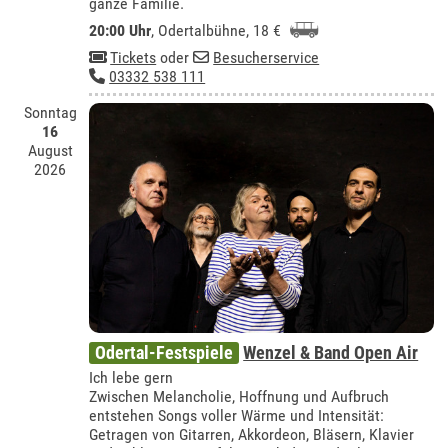
ganze Familie.
20:00 Uhr
,
Odertalbühne
, 18 €
Tickets
oder
Besucherservice
03332 538 111
Sonntag
16
August
2026
Odertal-Festspiele
Wenzel & Band Open Air
Ich lebe gern
Zwischen Melancholie, Hoffnung und Aufbruch
entstehen Songs voller Wärme und Intensität:
Getragen von Gitarren, Akkordeon, Bläsern, Klavier