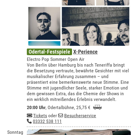
Odertal-Festspiele
X-Perience
Electro Pop Sommer Open Air
Von Berlin über Hamburg bis nach Teneriffa bringt
die Besetzung vertraute, bewährte Gesichter mit viel
musikalischer Erfahrung zusammen – und
präsentiert eine bemerkenswerte neue Stimme. Eine
Stimme mit jugendlicher Seele, starker Emotion und
dem gewissen Extra, das die Chemie der Shows in
ein wirklich mitreißendes Erlebnis verwandelt.
20:00 Uhr
,
Odertalbühne
, 25,75 €
Tickets
oder
Besucherservice
03332 538 111
Sonntag