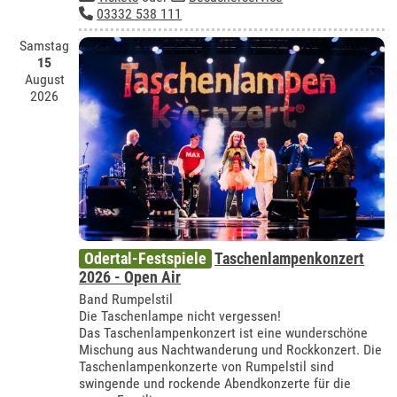
03332 538 111
Samstag
15
August
2026
Odertal-Festspiele
Taschenlampenkonzert
2026 - Open Air
Band Rumpelstil
Die Taschenlampe nicht vergessen!
Das Taschenlampenkonzert ist eine wunderschöne
Mischung aus Nachtwanderung und Rockkonzert. Die
Taschenlampenkonzerte von Rumpelstil sind
swingende und rockende Abendkonzerte für die