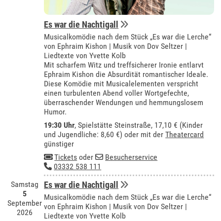
Es war die Nachtigall
Musicalkomödie nach dem Stück „Es war die Lerche“
von Ephraim Kishon | Musik von Dov Seltzer |
Liedtexte von Yvette Kolb
Mit scharfem Witz und treffsicherer Ironie entlarvt
Ephraim Kishon die Absurdität romantischer Ideale.
Diese Komödie mit Musicalelementen verspricht
einen turbulenten Abend voller Wortgefechte,
überraschender Wendungen und hemmungslosem
Humor.
19:30 Uhr
, Spielstätte Steinstraße, 17,10 € (Kinder
und Jugendliche: 8,60 €) oder mit der
Theatercard
günstiger
Tickets
oder
Besucherservice
03332 538 111
Samstag
Es war die Nachtigall
5
Musicalkomödie nach dem Stück „Es war die Lerche“
September
von Ephraim Kishon | Musik von Dov Seltzer |
2026
Liedtexte von Yvette Kolb