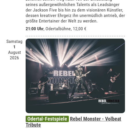
seines außergewöhnlichen Talents als Leadsänger
der Jackson Five bis hin zu dem visionären Künstler,
dessen kreativer Ehrgeiz ihn unermüdlich antrieb, der
größte Entertainer der Welt zu werden.
21:00 Uhr
,
Odertalbühne
, 12,00 €
Samstag
1
August
2026
Odertal-Festspiele
Rebel Monster - Volbeat
Tribute