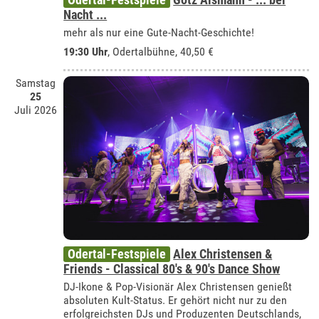
Nacht ...
mehr als nur eine Gute-Nacht-Geschichte!
19:30 Uhr
,
Odertalbühne
, 40,50 €
Samstag
25
Juli 2026
Odertal-Festspiele
Alex Christensen &
Friends - Classical 80's & 90's Dance Show
DJ-Ikone & Pop-Visionär Alex Christensen genießt
absoluten Kult-Status. Er gehört nicht nur zu den
erfolgreichsten DJs und Produzenten Deutschlands,