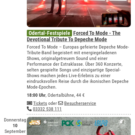
Odertal-Festspiele
Forced To Mode - The
Devotional Tribute To Depeche Mode
Forced To Mode – Europas gefeierte Depeche Mode-
Tribute-Band begeistert mit energiegeladenen
Shows, originalgetreuem Sound und einer
Performance der Extraklasse. Über 360 Konzerte,
selten gespielte Songs und einzigartige Special-
Shows machen jedes Live-Erlebnis zu einer
eindrucksvollen Reise durch die ikonischen Depeche
Mode-Epochen.
18:00 Uhr
,
Odertalbühne
, 44 €
Tickets
oder
Besucherservice
03332 538 111
Donnerstag
10
September