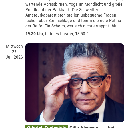
wartende Abrissbirnen, Yoga im Mondlicht und große
Politik auf der Parkbank. Die Schwedter
Amateurkabarettisten stellen unbequeme Fragen,
lachen über Steinschläge und feiern die edle Patina
der Reife. Ein Schelm, wer sich nicht ertappt fühlt.
19:30 Uhr
,
intimes theater
, 13,50 €
Mittwoch
22
Juli 2026
Odertal-Festspiele
Götz Alsmann - ... bei