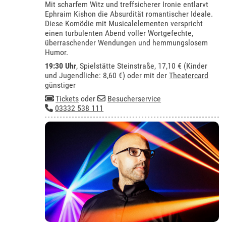
Mit scharfem Witz und treffsicherer Ironie entlarvt
Ephraim Kishon die Absurdität romantischer Ideale.
Diese Komödie mit Musicalelementen verspricht
einen turbulenten Abend voller Wortgefechte,
überraschender Wendungen und hemmungslosem
Humor.
19:30 Uhr
, Spielstätte Steinstraße, 17,10 € (Kinder
und Jugendliche: 8,60 €) oder mit der
Theatercard
günstiger
Tickets
oder
Besucherservice
03332 538 111