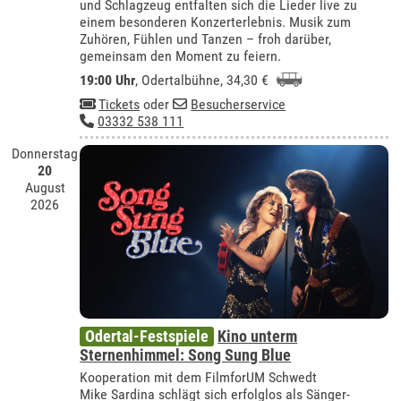
und Schlagzeug entfalten sich die Lieder live zu
einem besonderen Konzerterlebnis. Musik zum
Zuhören, Fühlen und Tanzen – froh darüber,
gemeinsam den Moment zu feiern.
19:00 Uhr
,
Odertalbühne
, 34,30 €
Tickets
oder
Besucherservice
03332 538 111
Donnerstag
20
August
2026
Odertal-Festspiele
Kino unterm
Sternenhimmel: Song Sung Blue
Kooperation mit dem FilmforUM Schwedt
Mike Sardina schlägt sich erfolglos als Sänger-