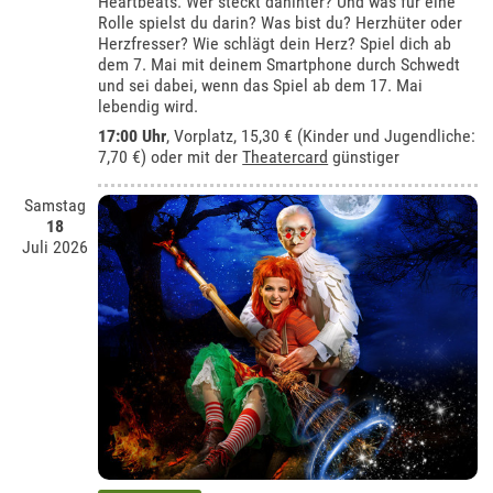
Heartbeats. Wer steckt dahinter? Und was für eine
Rolle spielst du darin? Was bist du? Herzhüter oder
Herzfresser? Wie schlägt dein Herz? Spiel dich ab
dem 7. Mai mit deinem Smartphone durch Schwedt
und sei dabei, wenn das Spiel ab dem 17. Mai
lebendig wird.
17:00 Uhr
, Vorplatz, 15,30 € (Kinder und Jugendliche:
7,70 €) oder mit der
Theatercard
günstiger
Samstag
18
Juli 2026