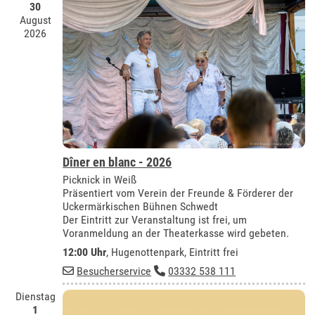
30
August
2026
Dîner en blanc - 2026
Picknick in Weiß
Präsentiert vom Verein der Freunde & Förderer der
Uckermärkischen Bühnen Schwedt
Der Eintritt zur Veranstaltung ist frei, um
Voranmeldung an der Theaterkasse wird gebeten.
12:00 Uhr
, Hugenottenpark, Eintritt frei
Besucherservice
03332 538 111
Dienstag
1