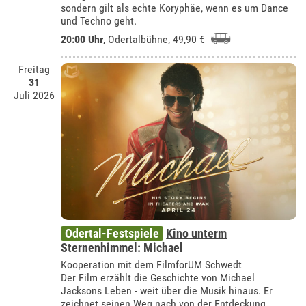
sondern gilt als echte Koryphäe, wenn es um Dance
und Techno geht.
20:00 Uhr
,
Odertalbühne
, 49,90 €
Freitag
31
Juli 2026
Odertal-Festspiele
Kino unterm
Sternenhimmel: Michael
Kooperation mit dem FilmforUM Schwedt
Der Film erzählt die Geschichte von Michael
Jacksons Leben - weit über die Musik hinaus. Er
zeichnet seinen Weg nach von der Entdeckung