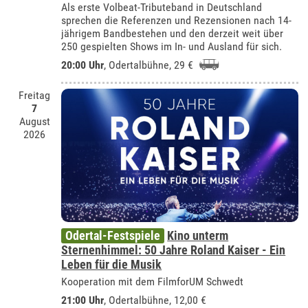
Als erste Volbeat-Tributeband in Deutschland
sprechen die Referenzen und Rezensionen nach 14-
jährigem Bandbestehen und den derzeit weit über
250 gespielten Shows im In- und Ausland für sich.
20:00 Uhr
,
Odertalbühne
, 29 €
Freitag
7
August
2026
Odertal-Festspiele
Kino unterm
Sternenhimmel: 50 Jahre Roland Kaiser - Ein
Leben für die Musik
Kooperation mit dem FilmforUM Schwedt
21:00 Uhr
,
Odertalbühne
, 12,00 €