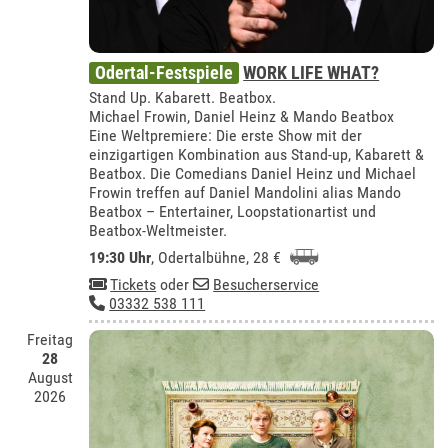
Odertal-Festspiele
WORK LIFE WHAT?
Stand Up. Kabarett. Beatbox.
Michael Frowin, Daniel Heinz & Mando Beatbox
Eine Weltpremiere: Die erste Show mit der
einzigartigen Kombination aus Stand-up, Kabarett &
Beatbox. Die Comedians Daniel Heinz und Michael
Frowin treffen auf Daniel Mandolini alias Mando
Beatbox – Entertainer, Loopstationartist und
Beatbox-Weltmeister.
19:30 Uhr
,
Odertalbühne
, 28 €
Tickets
oder
Besucherservice
03332 538 111
Freitag
28
August
2026