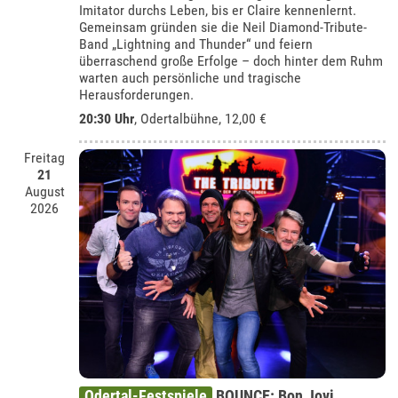
Imitator durchs Leben, bis er Claire kennenlernt.
Gemeinsam gründen sie die Neil Diamond-Tribute-
Band „Lightning and Thunder“ und feiern
überraschend große Erfolge – doch hinter dem Ruhm
warten auch persönliche und tragische
Herausforderungen.
20:30 Uhr
,
Odertalbühne
, 12,00 €
Freitag
21
August
2026
Odertal-Festspiele
BOUNCE: Bon Jovi