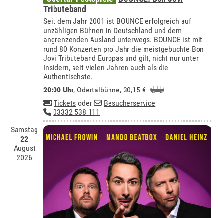
Tributeband
Seit dem Jahr 2001 ist BOUNCE erfolgreich auf
unzähligen Bühnen in Deutschland und dem
angrenzenden Ausland unterwegs. BOUNCE ist mit
rund 80 Konzerten pro Jahr die meistgebuchte Bon
Jovi Tributeband Europas und gilt, nicht nur unter
Insidern, seit vielen Jahren auch als die
Authentischste.
20:00 Uhr
,
Odertalbühne
, 30,15 €
Tickets
oder
Besucherservice
03332 538 111
Samstag
22
August
2026