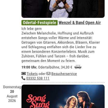
Odertal-Festspiele
Wenzel & Band Open Air
Ich lebe gern
Zwischen Melancholie, Hoffnung und Aufbruch
entstehen Songs voller Wärme und Intensität:
Getragen von Gitarren, Akkordeon, Bläsern, Klavier
und Schlagzeug entfalten sich die Lieder live zu
einem besonderen Konzerterlebnis. Musik zum
Zuhören, Fühlen und Tanzen – froh darüber,
gemeinsam den Moment zu feiern.
19:00 Uhr
,
Odertalbühne
, 34,30 €
Tickets
oder
Besucherservice
03332 538 111
Donnerstag
20
August
2026