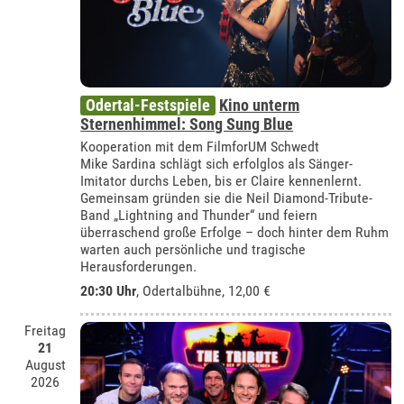
Odertal-Festspiele
Kino unterm
Sternenhimmel: Song Sung Blue
Kooperation mit dem FilmforUM Schwedt
Mike Sardina schlägt sich erfolglos als Sänger-
Imitator durchs Leben, bis er Claire kennenlernt.
Gemeinsam gründen sie die Neil Diamond-Tribute-
Band „Lightning and Thunder“ und feiern
überraschend große Erfolge – doch hinter dem Ruhm
warten auch persönliche und tragische
Herausforderungen.
20:30 Uhr
,
Odertalbühne
, 12,00 €
Freitag
21
August
2026