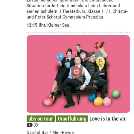
Situation fordert ein Umdenken beim Lehrer und
seinen Schülern. | Theaterkurs, Klasse 11/1, Christa-
und-Peter-Scherpf-Gymnasium Prenzlau
12:15 Uhr
,
Kleiner Saal
ubs on tour
Uraufführung
Love is in the air
DarstellBar / Mini-Revue