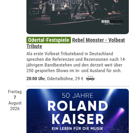
Odertal-Festspiele
Rebel Monster - Volbeat
Tribute
Als erste Volbeat-Tributeband in Deutschland
sprechen die Referenzen und Rezensionen nach 14-
jährigem Bandbestehen und den derzeit weit über
250 gespielten Shows im In- und Ausland für sich.
20:00 Uhr
,
Odertalbühne
, 29 €
Freitag
7
August
2026