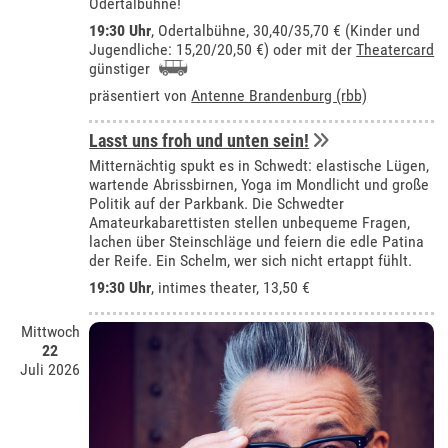
Odertalbühne!
19:30 Uhr
,
Odertalbühne
, 30,40/35,70 € (Kinder und
Jugendliche: 15,20/20,50 €) oder mit der
Theatercard
günstiger
präsentiert von
Antenne Brandenburg (rbb)
Lasst uns froh und unten sein!
Mitternächtig spukt es in Schwedt: elastische Lügen,
wartende Abrissbirnen, Yoga im Mondlicht und große
Politik auf der Parkbank. Die Schwedter
Amateurkabarettisten stellen unbequeme Fragen,
lachen über Steinschläge und feiern die edle Patina
der Reife. Ein Schelm, wer sich nicht ertappt fühlt.
19:30 Uhr
,
intimes theater
, 13,50 €
Mittwoch
22
Juli 2026