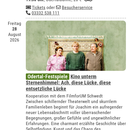
Tickets
oder
Besucherservice
03332 538 111
Freitag
28
August
2026
Odertal-Festspiele
Kino unterm
Sternenhimmel: Ach, diese Lücke, diese
entsetzliche Lücke
Kooperation mit dem FilmforUM Schwedt
Zwischen schillernder Theaterwelt und skurrilem
Familienleben beginnt für Joachim ein aufregender
neuer Lebensabschnitt voller überraschender
Begegnungen, großer Gefühle und ungewöhnlicher
Erfahrungen. Eine charmant erzählte Geschichte über
Selbstfindung, Kunst und das Chaos des