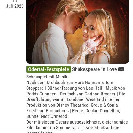
11
Juli 2026
Odertal-Festspiele
Shakespeare in Love
Schauspiel mit Musik
Nach dem Drehbuch von Marc Norman & Tom
Stoppard | Bühnenfassung von Lee Hall | Musik von
Paddy Cunneen | Deutsch von Corinna Brocher | Die
Uraufführung war im Londoner West End in einer
Produktion von Disney Theatrical Group & Sonia
Friedman Productions | Regie: Declan Donnellan;
Bühne: Nick Ormerod
Der mit sieben Oscars ausgezeichnete, gleichnamige
Film kommt im Sommer als Theaterstück auf die