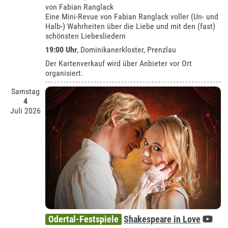
von Fabian Ranglack
Eine Mini-Revue von Fabian Ranglack voller (Un- und
Halb-) Wahrheiten über die Liebe und mit den (fast)
schönsten Liebesliedern
19:00 Uhr
,
Dominikanerkloster, Prenzlau
Der Kartenverkauf wird über Anbieter vor Ort
organisiert.
Samstag
4
Juli 2026
Odertal-Festspiele
Shakespeare in Love