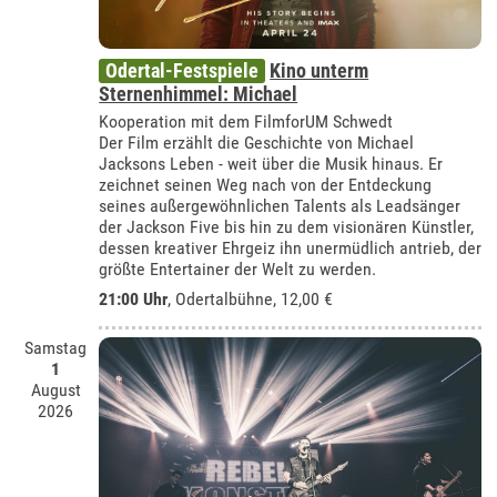
Odertal-Festspiele
Kino unterm
Sternenhimmel: Michael
Kooperation mit dem FilmforUM Schwedt
Der Film erzählt die Geschichte von Michael
Jacksons Leben - weit über die Musik hinaus. Er
zeichnet seinen Weg nach von der Entdeckung
seines außergewöhnlichen Talents als Leadsänger
der Jackson Five bis hin zu dem visionären Künstler,
dessen kreativer Ehrgeiz ihn unermüdlich antrieb, der
größte Entertainer der Welt zu werden.
21:00 Uhr
,
Odertalbühne
, 12,00 €
Samstag
1
August
2026