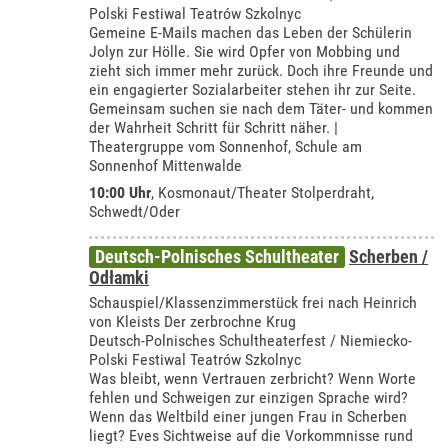
Polski Festiwal Teatrów Szkolnyc
Gemeine E-Mails machen das Leben der Schülerin
Jolyn zur Hölle. Sie wird Opfer von Mobbing und
zieht sich immer mehr zurück. Doch ihre Freunde und
ein engagierter Sozialarbeiter stehen ihr zur Seite.
Gemeinsam suchen sie nach dem Täter- und kommen
der Wahrheit Schritt für Schritt näher. |
Theatergruppe vom Sonnenhof, Schule am
Sonnenhof Mittenwalde
10:00 Uhr
,
Kosmonaut/Theater Stolperdraht,
Schwedt/Oder
Deutsch-Polnisches Schultheater
Scherben /
Odłamki
Schauspiel/Klassenzimmerstück frei nach Heinrich
von Kleists Der zerbrochne Krug
Deutsch-Polnisches Schultheaterfest / Niemiecko-
Polski Festiwal Teatrów Szkolnyc
Was bleibt, wenn Vertrauen zerbricht? Wenn Worte
fehlen und Schweigen zur einzigen Sprache wird?
Wenn das Weltbild einer jungen Frau in Scherben
liegt? Eves Sichtweise auf die Vorkommnisse rund