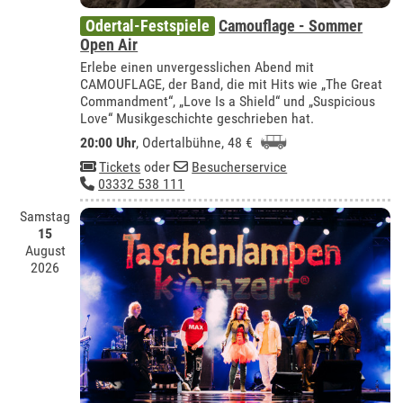
Odertal-Festspiele
Camouflage - Sommer
Open Air
Erlebe einen unvergesslichen Abend mit
CAMOUFLAGE, der Band, die mit Hits wie „The Great
Commandment“, „Love Is a Shield“ und „Suspicious
Love“ Musikgeschichte geschrieben hat.
20:00 Uhr
,
Odertalbühne
, 48 €
Tickets
oder
Besucherservice
03332 538 111
Samstag
15
August
2026