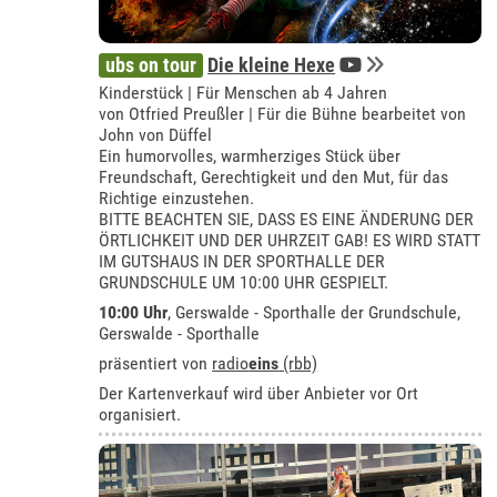
ubs on tour
Die kleine Hexe
Kinderstück | Für Menschen ab 4 Jahren
von Otfried Preußler | Für die Bühne bearbeitet von
John von Düffel
Ein humorvolles, warmherziges Stück über
Freundschaft, Gerechtigkeit und den Mut, für das
Richtige einzustehen.
BITTE BEACHTEN SIE, DASS ES EINE ÄNDERUNG DER
ÖRTLICHKEIT UND DER UHRZEIT GAB! ES WIRD STATT
IM GUTSHAUS IN DER SPORTHALLE DER
GRUNDSCHULE UM 10:00 UHR GESPIELT.
10:00 Uhr
, Gerswalde - Sporthalle der Grundschule,
Gerswalde - Sporthalle
präsentiert von
radio
eins
(rbb)
Der Kartenverkauf wird über Anbieter vor Ort
organisiert.