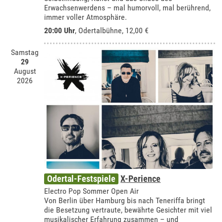
Erwachsenwerdens – mal humorvoll, mal berührend,
immer voller Atmosphäre.
20:00 Uhr
,
Odertalbühne
, 12,00 €
Samstag
29
August
2026
Odertal-Festspiele
X-Perience
Electro Pop Sommer Open Air
Von Berlin über Hamburg bis nach Teneriffa bringt
die Besetzung vertraute, bewährte Gesichter mit viel
musikalischer Erfahrung zusammen – und