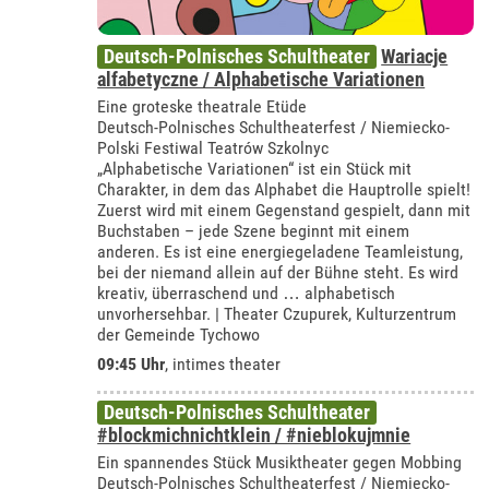
Deutsch-Polnisches Schultheater
Wariacje
alfabetyczne / Alphabetische Variationen
Eine groteske theatrale Etüde
Deutsch-Polnisches Schultheaterfest / Niemiecko-
Polski Festiwal Teatrów Szkolnyc
„Alphabetische Variationen“ ist ein Stück mit
Charakter, in dem das Alphabet die Hauptrolle spielt!
Zuerst wird mit einem Gegenstand gespielt, dann mit
Buchstaben – jede Szene beginnt mit einem
anderen. Es ist eine energiegeladene Teamleistung,
bei der niemand allein auf der Bühne steht. Es wird
kreativ, überraschend und … alphabetisch
unvorhersehbar. | Theater Czupurek, Kulturzentrum
der Gemeinde Tychowo
09:45 Uhr
,
intimes theater
Deutsch-Polnisches Schultheater
#blockmichnichtklein / #nieblokujmnie
Ein spannendes Stück Musiktheater gegen Mobbing
Deutsch-Polnisches Schultheaterfest / Niemiecko-