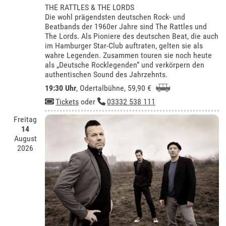
THE RATTLES & THE LORDS
Die wohl prägendsten deutschen Rock- und
Beatbands der 1960er Jahre sind The Rattles und
The Lords. Als Pioniere des deutschen Beat, die auch
im Hamburger Star-Club auftraten, gelten sie als
wahre Legenden. Zusammen touren sie noch heute
als „Deutsche Rocklegenden“ und verkörpern den
authentischen Sound des Jahrzehnts.
19:30 Uhr
,
Odertalbühne
, 59,90 €
Tickets
oder
03332 538 111
Freitag
14
August
2026