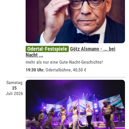
Odertal-Festspiele
Götz Alsmann - ... bei
Nacht ...
mehr als nur eine Gute-Nacht-Geschichte!
19:30 Uhr
,
Odertalbühne
, 40,50 €
Samstag
25
Juli 2026