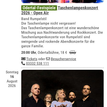
Odertal-Festspiele
Taschenlampenkonzert
2026 - Open Air
Band Rumpelstil
Die Taschenlampe nicht vergessen!
Das Taschenlampenkonzert ist eine wunderschöne
Mischung aus Nachtwanderung und Rockkonzert. Die
Taschenlampenkonzerte von Rumpelstil sind
swingende und rockende Abendkonzerte für die
ganze Familie.
20:00 Uhr
,
Odertalbühne
, 18 €
Tickets
oder
Besucherservice
03332 538 111
Sonntag
16
August
2026