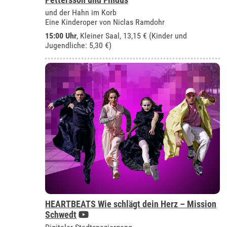
und der Hahn im Korb
Eine Kinderoper von Niclas Ramdohr
15:00 Uhr
,
Kleiner Saal
, 13,15 € (Kinder und
Jugendliche: 5,30 €)
HEARTBEATS Wie schlägt dein Herz – Mission
Schwedt