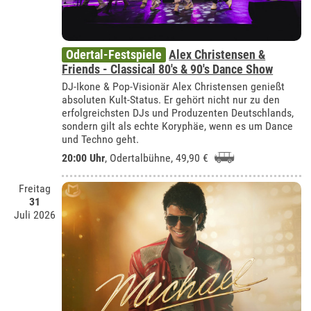
Odertal-Festspiele
Alex Christensen &
Friends - Classical 80's & 90's Dance Show
DJ-Ikone & Pop-Visionär Alex Christensen genießt
absoluten Kult-Status. Er gehört nicht nur zu den
erfolgreichsten DJs und Produzenten Deutschlands,
sondern gilt als echte Koryphäe, wenn es um Dance
und Techno geht.
20:00 Uhr
,
Odertalbühne
, 49,90 €
Freitag
31
Juli 2026