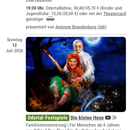
Odertalbühne!
19:30 Uhr
,
Odertalbühne
, 30,40/35,70 € (Kinder und
Jugendliche: 15,20/20,50 €) oder mit der
Theatercard
günstiger
präsentiert von
Antenne Brandenburg (rbb)
Sonntag
12
Juli 2026
Odertal-Festspiele
Die kleine Hexe
Familieninszenierung | Für Menschen ab 4 Jahren