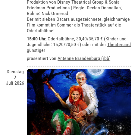
Produktion von Disney Theatrical Group & Sonia
Friedman Productions | Regie: Declan Donnellan;
Bühne: Nick Ormerod
Der mit sieben Oscars ausgezeichnete, gleichnamige
Film kommt im Sommer als Theaterstück auf die
Odertalbühne!
15:00 Uhr
,
Odertalbühne
, 30,40/35,70 € (Kinder und
Jugendliche: 15,20/20,50 €) oder mit der
Theatercard
günstiger
präsentiert von
Antenne Brandenburg (rbb)
Dienstag
7
Juli 2026