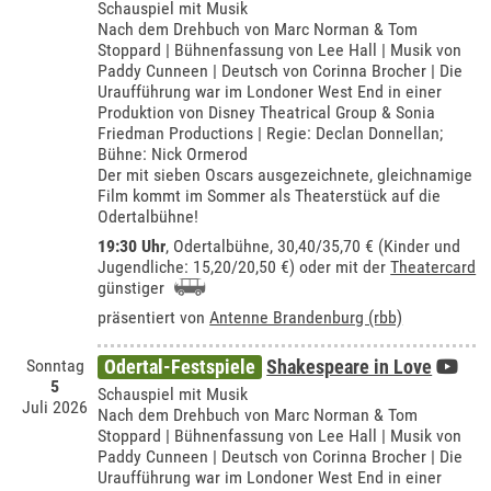
Schauspiel mit Musik
Nach dem Drehbuch von Marc Norman & Tom
Stoppard | Bühnenfassung von Lee Hall | Musik von
Paddy Cunneen | Deutsch von Corinna Brocher | Die
Uraufführung war im Londoner West End in einer
Produktion von Disney Theatrical Group & Sonia
Friedman Productions | Regie: Declan Donnellan;
Bühne: Nick Ormerod
Der mit sieben Oscars ausgezeichnete, gleichnamige
Film kommt im Sommer als Theaterstück auf die
Odertalbühne!
19:30 Uhr
,
Odertalbühne
, 30,40/35,70 € (Kinder und
Jugendliche: 15,20/20,50 €) oder mit der
Theatercard
günstiger
präsentiert von
Antenne Brandenburg (rbb)
Sonntag
Odertal-Festspiele
Shakespeare in Love
5
Schauspiel mit Musik
Juli 2026
Nach dem Drehbuch von Marc Norman & Tom
Stoppard | Bühnenfassung von Lee Hall | Musik von
Paddy Cunneen | Deutsch von Corinna Brocher | Die
Uraufführung war im Londoner West End in einer