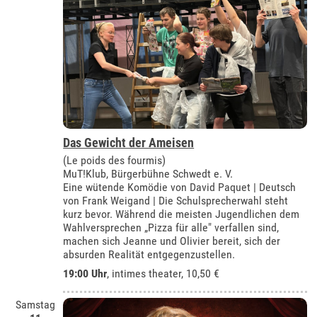
Das Gewicht der Ameisen
(Le poids des fourmis)
MuT!Klub, Bürgerbühne Schwedt e. V.
Eine wütende Komödie von David Paquet | Deutsch
von Frank Weigand | Die Schulsprecherwahl steht
kurz bevor. Während die meisten Jugendlichen dem
Wahlversprechen „Pizza für alle" verfallen sind,
machen sich Jeanne und Olivier bereit, sich der
absurden Realität entgegenzustellen.
19:00 Uhr
,
intimes theater
, 10,50 €
Samstag