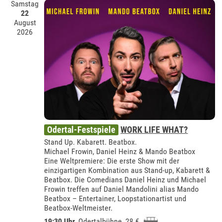
Samstag
22
August
2026
Odertal-Festspiele
WORK LIFE WHAT?
Stand Up. Kabarett. Beatbox.
Michael Frowin, Daniel Heinz & Mando Beatbox
Eine Weltpremiere: Die erste Show mit der
einzigartigen Kombination aus Stand-up, Kabarett &
Beatbox. Die Comedians Daniel Heinz und Michael
Frowin treffen auf Daniel Mandolini alias Mando
Beatbox – Entertainer, Loopstationartist und
Beatbox-Weltmeister.
19:30 Uhr
,
Odertalbühne
, 28 €