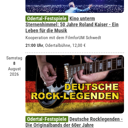
Odertal-Festspiele
Kino unterm
Sternenhimmel: 50 Jahre Roland Kaiser - Ein
Leben für die Musik
Kooperation mit dem FilmforUM Schwedt
21:00 Uhr
,
Odertalbühne
, 12,00 €
Samstag
8
August
2026
Odertal-Festspiele
Deutsche Rocklegenden -
Die Originalbands der 60er Jahre