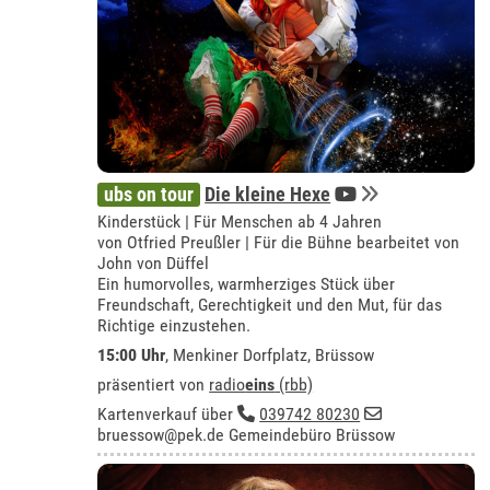
ubs on tour
Die kleine Hexe
Kinderstück | Für Menschen ab 4 Jahren
von Otfried Preußler | Für die Bühne bearbeitet von
John von Düffel
Ein humorvolles, warmherziges Stück über
Freundschaft, Gerechtigkeit und den Mut, für das
Richtige einzustehen.
15:00 Uhr
,
Menkiner Dorfplatz, Brüssow
präsentiert von
radio
eins
(rbb)
Kartenverkauf über
039742 80230
bruessow@pek.de
Gemeindebüro Brüssow