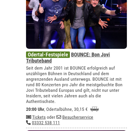
Odertal-Festspiele
BOUNCE: Bon Jovi
Tributeband
Seit dem Jahr 2001 ist BOUNCE erfolgreich auf
unzähligen Bühnen in Deutschland und dem
angrenzenden Ausland unterwegs. BOUNCE ist mit
rund 80 Konzerten pro Jahr die meistgebuchte Bon
Jovi Tributeband Europas und gilt, nicht nur unter
Insidern, seit vielen Jahren auch als die
Authentischste.
20:00 Uhr
,
Odertalbühne
, 30,15 €
Tickets
oder
Besucherservice
03332 538 111