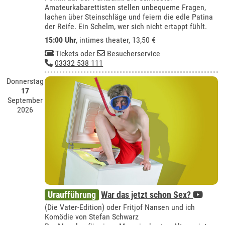
Amateurkabarettisten stellen unbequeme Fragen,
lachen über Steinschläge und feiern die edle Patina
der Reife. Ein Schelm, wer sich nicht ertappt fühlt.
15:00 Uhr
,
intimes theater
, 13,50 €
Tickets
oder
Besucherservice
03332 538 111
Donnerstag
17
September
2026
Uraufführung
War das jetzt schon Sex?
(Die Vater-Edition) oder Fritjof Nansen und ich
Komödie von Stefan Schwarz