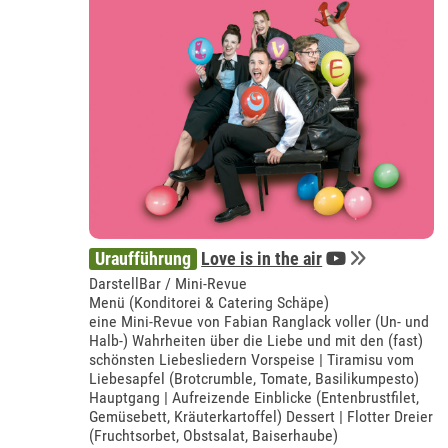
Uraufführung
Love is in the air
DarstellBar / Mini-Revue
Menü (Konditorei & Catering Schäpe)
eine Mini-Revue von Fabian Ranglack voller (Un- und
Halb-) Wahrheiten über die Liebe und mit den (fast)
schönsten Liebesliedern Vorspeise | Tiramisu vom
Liebesapfel (Brotcrumble, Tomate, Basilikumpesto)
Hauptgang | Aufreizende Einblicke (Entenbrustfilet,
Gemüsebett, Kräuterkartoffel) Dessert | Flotter Dreier
(Fruchtsorbet, Obstsalat, Baiserhaube)