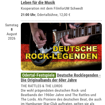
Leben für die Musik
Kooperation mit dem FilmforUM Schwedt
21:00 Uhr
,
Odertalbühne
, 12,00 €
Samstag
8
August
2026
Odertal-Festspiele
Deutsche Rocklegenden -
Die Originalbands der 60er Jahre
THE RATTLES & THE LORDS
Die wohl prägendsten deutschen Rock- und
Beatbands der 1960er Jahre sind The Rattles und
The Lords. Als Pioniere des deutschen Beat, die auch
im Hamburger Star-Club auftraten, gelten sie als