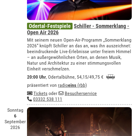
Odertal-Festspiele
Schiller - Sommerklang -
Open Air 2026
Mit seinem neuen Open-Air-Programm „Sommerklang
2026“ knüpft Schiller an das an, was ihn auszeichnet:
beeindruckende Live-Erlebnisse unter freiem Himmel
– an außergewöhnlichen Orten, an denen Musik,
Natur und Architektur zu einer stimmungsvollen
Einheit verschmelzen.
20:00 Uhr
,
Odertalbühne
, 54,15/49,75 €
präsentiert von
radio
eins
(rbb)
Tickets
oder
Besucherservice
03332 538 111
Sonntag
6
September
2026