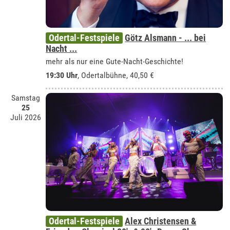
Odertal-Festspiele
Götz Alsmann - ... bei
Nacht ...
mehr als nur eine Gute-Nacht-Geschichte!
19:30 Uhr
,
Odertalbühne
, 40,50 €
Samstag
25
Juli 2026
Odertal-Festspiele
Alex Christensen &