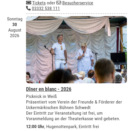
Tickets
oder
Besucherservice
03332 538 111
Sonntag
30
August
2026
Dîner en blanc - 2026
Picknick in Weiß
Präsentiert vom Verein der Freunde & Förderer der
Uckermärkischen Bühnen Schwedt
Der Eintritt zur Veranstaltung ist frei, um
Voranmeldung an der Theaterkasse wird gebeten.
12:00 Uhr
, Hugenottenpark, Eintritt frei