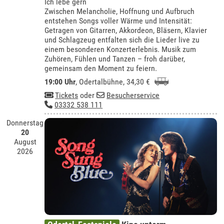
Ich lebe gern
Zwischen Melancholie, Hoffnung und Aufbruch
entstehen Songs voller Wärme und Intensität:
Getragen von Gitarren, Akkordeon, Bläsern, Klavier
und Schlagzeug entfalten sich die Lieder live zu
einem besonderen Konzerterlebnis. Musik zum
Zuhören, Fühlen und Tanzen – froh darüber,
gemeinsam den Moment zu feiern.
19:00 Uhr
,
Odertalbühne
, 34,30 €
Tickets
oder
Besucherservice
03332 538 111
Donnerstag
20
August
2026