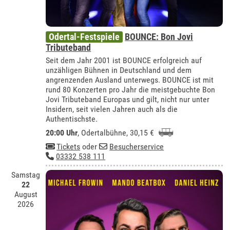
Odertal-Festspiele
BOUNCE: Bon Jovi
Tributeband
Seit dem Jahr 2001 ist BOUNCE erfolgreich auf
unzähligen Bühnen in Deutschland und dem
angrenzenden Ausland unterwegs. BOUNCE ist mit
rund 80 Konzerten pro Jahr die meistgebuchte Bon
Jovi Tributeband Europas und gilt, nicht nur unter
Insidern, seit vielen Jahren auch als die
Authentischste.
20:00 Uhr
,
Odertalbühne
, 30,15 €
Tickets
oder
Besucherservice
03332 538 111
Samstag
22
August
2026