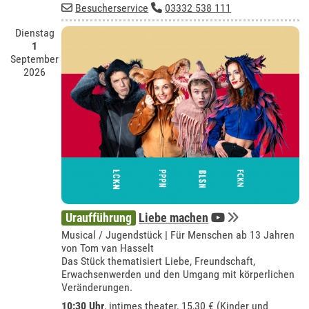
Besucherservice
03332 538 111
Dienstag
1
September
2026
Uraufführung
Liebe machen
Musical / Jugendstück | Für Menschen ab 13 Jahren
von Tom van Hasselt
Das Stück thematisiert Liebe, Freundschaft,
Erwachsenwerden und den Umgang mit körperlichen
Veränderungen.
10:30 Uhr
,
intimes theater
, 15,30 € (Kinder und