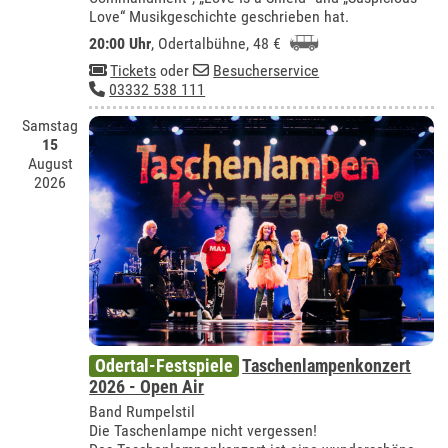
Love“ Musikgeschichte geschrieben hat.
20:00 Uhr
,
Odertalbühne
, 48 €
Tickets
oder
Besucherservice
03332 538 111
Samstag
15
August
2026
Odertal-Festspiele
Taschenlampenkonzert
2026 - Open Air
Band Rumpelstil
Die Taschenlampe nicht vergessen!