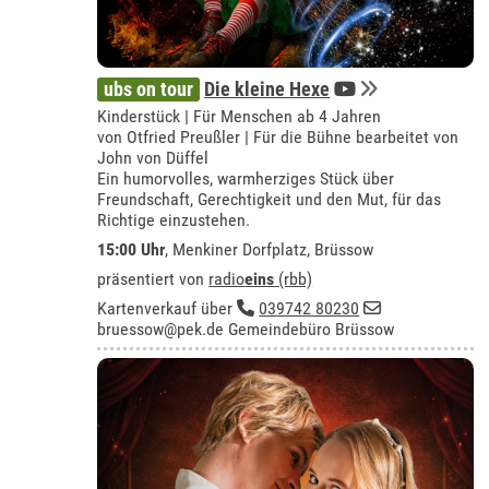
ubs on tour
Die kleine Hexe
Kinderstück | Für Menschen ab 4 Jahren
von Otfried Preußler | Für die Bühne bearbeitet von
John von Düffel
Ein humorvolles, warmherziges Stück über
Freundschaft, Gerechtigkeit und den Mut, für das
Richtige einzustehen.
15:00 Uhr
,
Menkiner Dorfplatz, Brüssow
präsentiert von
radio
eins
(rbb)
Kartenverkauf über
039742 80230
bruessow@pek.de
Gemeindebüro Brüssow