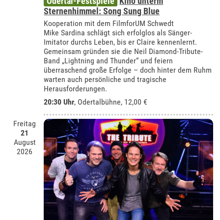
Odertal-Festspiele
Kino unterm
Sternenhimmel: Song Sung Blue
Kooperation mit dem FilmforUM Schwedt
Mike Sardina schlägt sich erfolglos als Sänger-
Imitator durchs Leben, bis er Claire kennenlernt.
Gemeinsam gründen sie die Neil Diamond-Tribute-
Band „Lightning and Thunder“ und feiern
überraschend große Erfolge – doch hinter dem Ruhm
warten auch persönliche und tragische
Herausforderungen.
20:30 Uhr
,
Odertalbühne
, 12,00 €
Freitag
21
August
2026