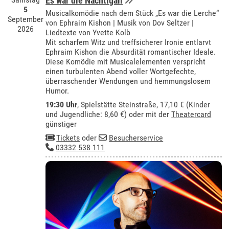
Es war die Nachtigall
5
Musicalkomödie nach dem Stück „Es war die Lerche“
September
von Ephraim Kishon | Musik von Dov Seltzer |
2026
Liedtexte von Yvette Kolb
Mit scharfem Witz und treffsicherer Ironie entlarvt
Ephraim Kishon die Absurdität romantischer Ideale.
Diese Komödie mit Musicalelementen verspricht
einen turbulenten Abend voller Wortgefechte,
überraschender Wendungen und hemmungslosem
Humor.
19:30 Uhr
, Spielstätte Steinstraße, 17,10 € (Kinder
und Jugendliche: 8,60 €) oder mit der
Theatercard
günstiger
Tickets
oder
Besucherservice
03332 538 111