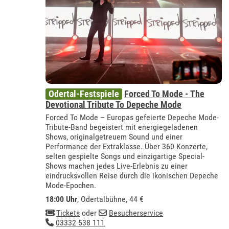
Odertal-Festspiele
Forced To Mode - The
Devotional Tribute To Depeche Mode
Forced To Mode – Europas gefeierte Depeche Mode-
Tribute-Band begeistert mit energiegeladenen
Shows, originalgetreuem Sound und einer
Performance der Extraklasse. Über 360 Konzerte,
selten gespielte Songs und einzigartige Special-
Shows machen jedes Live-Erlebnis zu einer
eindrucksvollen Reise durch die ikonischen Depeche
Mode-Epochen.
18:00 Uhr
,
Odertalbühne
, 44 €
Tickets
oder
Besucherservice
03332 538 111