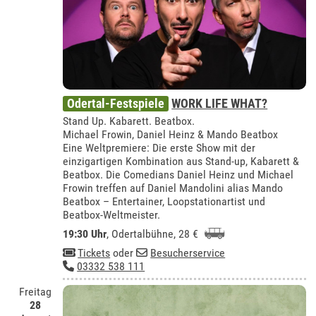
Odertal-Festspiele
WORK LIFE WHAT?
Stand Up. Kabarett. Beatbox.
Michael Frowin, Daniel Heinz & Mando Beatbox
Eine Weltpremiere: Die erste Show mit der
einzigartigen Kombination aus Stand-up, Kabarett &
Beatbox. Die Comedians Daniel Heinz und Michael
Frowin treffen auf Daniel Mandolini alias Mando
Beatbox – Entertainer, Loopstationartist und
Beatbox-Weltmeister.
19:30 Uhr
,
Odertalbühne
, 28 €
Tickets
oder
Besucherservice
03332 538 111
Freitag
28