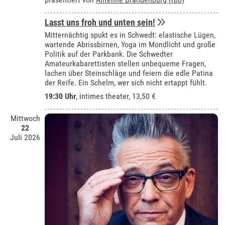
Lasst uns froh und unten sein!
Mitternächtig spukt es in Schwedt: elastische Lügen,
wartende Abrissbirnen, Yoga im Mondlicht und große
Politik auf der Parkbank. Die Schwedter
Amateurkabarettisten stellen unbequeme Fragen,
lachen über Steinschläge und feiern die edle Patina
der Reife. Ein Schelm, wer sich nicht ertappt fühlt.
19:30 Uhr
,
intimes theater
, 13,50 €
Mittwoch
22
Juli 2026