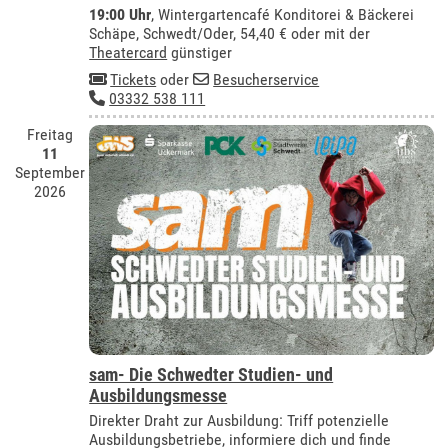
19:00 Uhr
,
Wintergartencafé Konditorei & Bäckerei
Schäpe, Schwedt/Oder
, 54,40 € oder mit der
Theatercard
günstiger
Tickets
oder
Besucherservice
03332 538 111
Freitag
11
September
2026
sam- Die Schwedter Studien- und
Ausbildungsmesse
Direkter Draht zur Ausbildung: Triff potenzielle
Ausbildungsbetriebe, informiere dich und finde