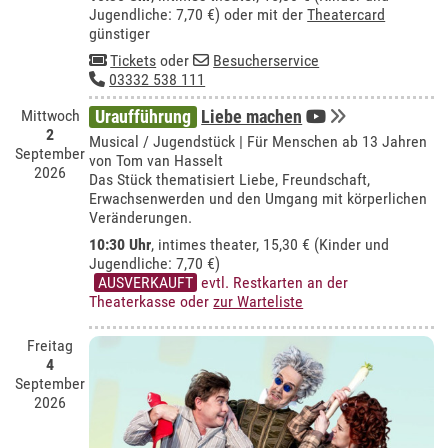
Jugendliche: 7,70 €) oder mit der
Theatercard
günstiger
Tickets
oder
Besucherservice
03332 538 111
Mittwoch
Uraufführung
Liebe machen
2
Musical / Jugendstück | Für Menschen ab 13 Jahren
September
von Tom van Hasselt
2026
Das Stück thematisiert Liebe, Freundschaft,
Erwachsenwerden und den Umgang mit körperlichen
Veränderungen.
10:30 Uhr
,
intimes theater
, 15,30 € (Kinder und
Jugendliche: 7,70 €)
AUSVERKAUFT
evtl. Restkarten an der
Theaterkasse oder
zur Warteliste
Freitag
4
September
2026