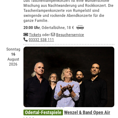
Das Taschenlampenkonzert ist eine wunderschöne
Mischung aus Nachtwanderung und Rockkonzert. Die
Taschenlampenkonzerte von Rumpelstil sind
swingende und rockende Abendkonzerte für die
ganze Familie.
20:00 Uhr
,
Odertalbühne
, 18 €
Tickets
oder
Besucherservice
03332 538 111
Sonntag
16
August
2026
Odertal-Festspiele
Wenzel & Band Open Air