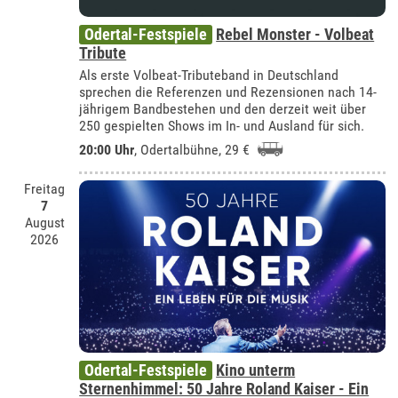
Odertal-Festspiele
Rebel Monster - Volbeat
Tribute
Als erste Volbeat-Tributeband in Deutschland
sprechen die Referenzen und Rezensionen nach 14-
jährigem Bandbestehen und den derzeit weit über
250 gespielten Shows im In- und Ausland für sich.
20:00 Uhr
,
Odertalbühne
, 29 €
Freitag
7
August
2026
Odertal-Festspiele
Kino unterm
Sternenhimmel: 50 Jahre Roland Kaiser - Ein