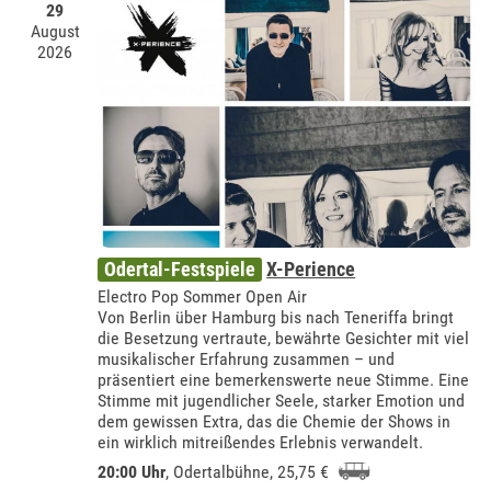
29
August
2026
Odertal-Festspiele
X-Perience
Electro Pop Sommer Open Air
Von Berlin über Hamburg bis nach Teneriffa bringt
die Besetzung vertraute, bewährte Gesichter mit viel
musikalischer Erfahrung zusammen – und
präsentiert eine bemerkenswerte neue Stimme. Eine
Stimme mit jugendlicher Seele, starker Emotion und
dem gewissen Extra, das die Chemie der Shows in
ein wirklich mitreißendes Erlebnis verwandelt.
20:00 Uhr
,
Odertalbühne
, 25,75 €