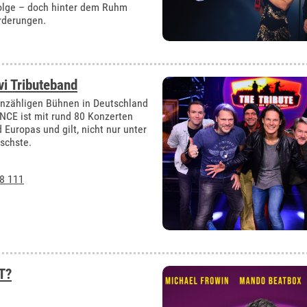
folge – doch hinter dem Ruhm
rderungen.
i Tributeband
unzähligen Bühnen in Deutschland
CE ist mit rund 80 Konzerten
Europas und gilt, nicht nur unter
ischste.
8 111
T?