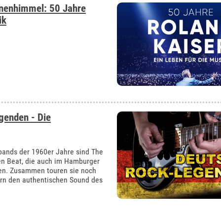
rnenhimmel: 50 Jahre
ik
genden - Die
bands der 1960er Jahre sind The
hen Beat, die auch im Hamburger
nden. Zusammen touren sie noch
ern den authentischen Sound des