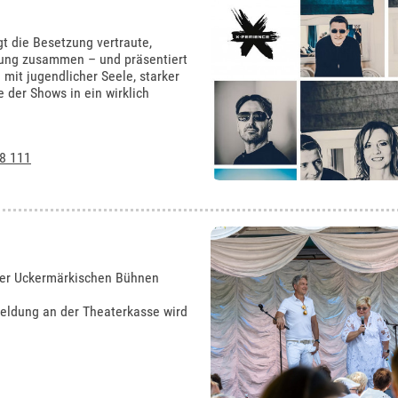
t die Besetzung vertraute,
hrung zusammen – und präsentiert
it jugendlicher Seele, starker
der Shows in ein wirklich
8 111
 der Uckermärkischen Bühnen
nmeldung an der Theaterkasse wird