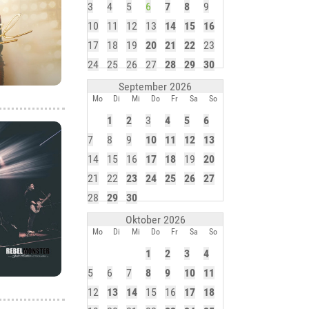
3
4
5
6
7
8
9
10
11
12
13
14
15
16
17
18
19
20
21
22
23
24
25
26
27
28
29
30
September 2026
Mo
Di
Mi
Do
Fr
Sa
So
1
2
3
4
5
6
7
8
9
10
11
12
13
14
15
16
17
18
19
20
21
22
23
24
25
26
27
28
29
30
Oktober 2026
Mo
Di
Mi
Do
Fr
Sa
So
1
2
3
4
5
6
7
8
9
10
11
12
13
14
15
16
17
18