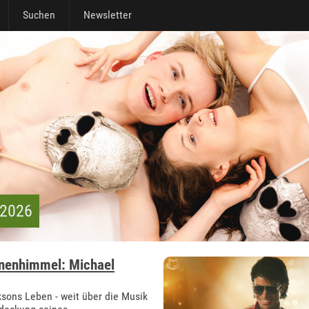
Suchen
Newsletter
 2026
rnenhimmel: Michael
ksons Leben - weit über die Musik