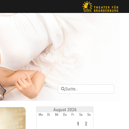
August 2026
Mo
Di
Mi
Do
Fr
Sa
So
1
2