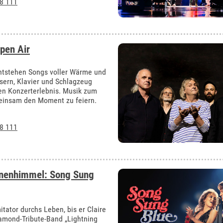
8 111
pen Air
ntstehen Songs voller Wärme und
äsern, Klavier und Schlagzeug
ren Konzerterlebnis. Musik zum
meinsam den Moment zu feiern.
8 111
rnenhimmel: Song Sung
itator durchs Leben, bis er Claire
amond-Tribute-Band „Lightning