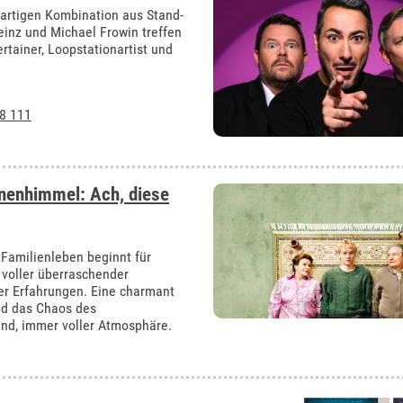
gartigen Kombination aus Stand-
einz und Michael Frowin treffen
rtainer, Loopstationartist und
8 111
rnenhimmel: Ach, diese
 Familienleben beginnt für
voller überraschender
r Erfahrungen. Eine charmant
nd das Chaos des
nd, immer voller Atmosphäre.