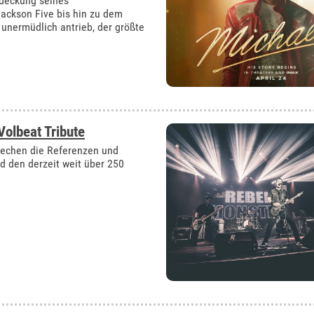
tdeckung seines
ackson Five bis hin zu dem
 unermüdlich antrieb, der größte
Volbeat Tribute
prechen die Referenzen und
 den derzeit weit über 250