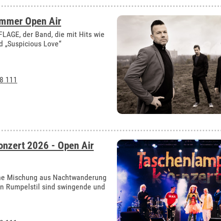
ommer Open Air
AGE, der Band, die mit Hits wie
d „Suspicious Love“
8 111
nzert 2026 - Open Air
öne Mischung aus Nachtwanderung
n Rumpelstil sind swingende und