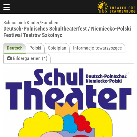
Schauspiel/Kinder/Familien
Deutsch-Polnisches Schultheaterfest / Niemiecko-Polski
Festiwal Teatrów Szkolnyc
Deutsch
Polski
Spielplan
Informacje towarzyszące
Bildergalerien (4)