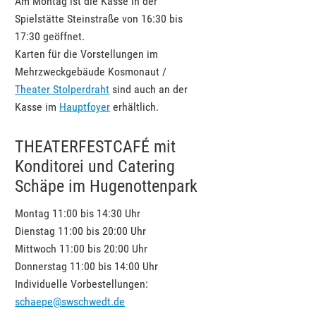
Am Montag ist die Kasse in der
Spielstätte Steinstraße von 16:30 bis
17:30 geöffnet.
Karten für die Vorstellungen im
Mehrzweckgebäude Kosmonaut /
Theater Stolperdraht
sind auch an der
Kasse im
Hauptfoyer
erhältlich.
THEATERFESTCAFÉ mit
Konditorei und Catering
Schäpe im Hugenottenpark
Montag 11:00 bis 14:30 Uhr
Dienstag 11:00 bis 20:00 Uhr
Mittwoch 11:00 bis 20:00 Uhr
Donnerstag 11:00 bis 14:00 Uhr
Individuelle Vorbestellungen:
schaepe@swschwedt.de