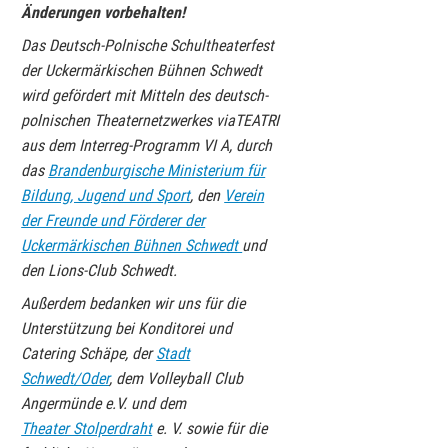
Änderungen vorbehalten!
Das Deutsch-Polnische Schultheaterfest
der Uckermärkischen Bühnen Schwedt
wird gefördert mit Mitteln des deutsch-
polnischen Theaternetzwerkes viaTEATRI
aus dem Interreg-Programm VI A, durch
das
Brandenburgische Ministerium für
Bildung, Jugend und Sport
, den
Verein
der Freunde und Förderer der
Uckermärkischen Bühnen Schwedt
und
den Lions-Club Schwedt.
Außerdem bedanken wir uns für die
Unterstützung bei Konditorei und
Catering Schäpe, der
Stadt
Schwedt/Oder
, dem Volleyball Club
Angermünde e.V. und dem
Theater Stolperdraht
e. V. sowie für die