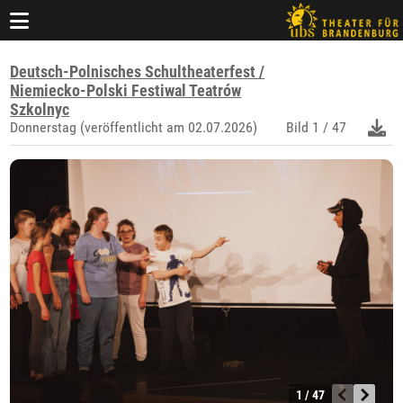
Deutsch-Polnisches Schultheaterfest /
Niemiecko-Polski Festiwal Teatrów
Szkolnyc
Donnerstag (veröffentlicht am 02.07.2026)
Bild
1 / 47
1 / 47