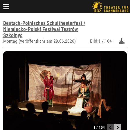
Deutsch-Polnisches Schultheaterfest /
Niemiecko-Polski Festiwal Teatrów
Szkolnyc
Montag (veröffentlicht am 29.06.2026)
Bild
1 / 104
1 / 104