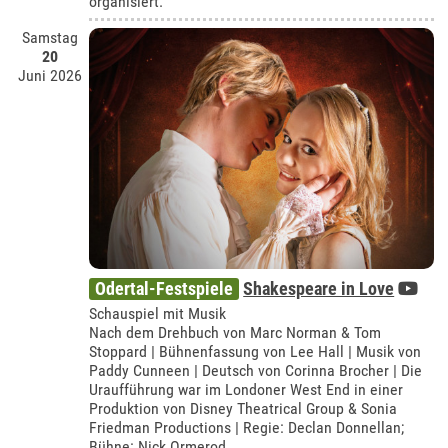
organisiert.
Samstag
20
Juni 2026
Odertal-Festspiele
Shakespeare in Love
Schauspiel mit Musik
Nach dem Drehbuch von Marc Norman & Tom
Stoppard | Bühnenfassung von Lee Hall | Musik von
Paddy Cunneen | Deutsch von Corinna Brocher | Die
Uraufführung war im Londoner West End in einer
Produktion von Disney Theatrical Group & Sonia
Friedman Productions | Regie: Declan Donnellan;
Bühne: Nick Ormerod