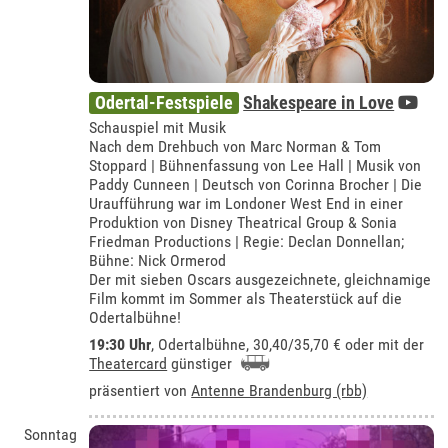
Odertal-Festspiele
Shakespeare in Love
Schauspiel mit Musik
Nach dem Drehbuch von Marc Norman & Tom
Stoppard | Bühnenfassung von Lee Hall | Musik von
Paddy Cunneen | Deutsch von Corinna Brocher | Die
Uraufführung war im Londoner West End in einer
Produktion von Disney Theatrical Group & Sonia
Friedman Productions | Regie: Declan Donnellan;
Bühne: Nick Ormerod
Der mit sieben Oscars ausgezeichnete, gleichnamige
Film kommt im Sommer als Theaterstück auf die
Odertalbühne!
19:30 Uhr
,
Odertalbühne
, 30,40/35,70 € oder mit der
Theatercard
günstiger
präsentiert von
Antenne Brandenburg (rbb)
Sonntag