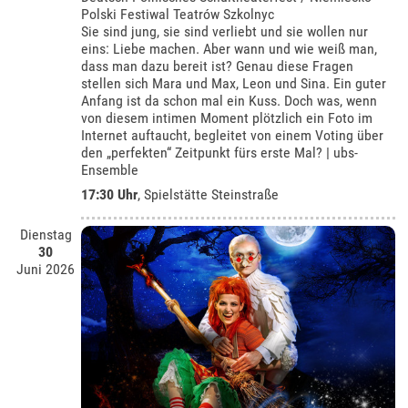
Polski Festiwal Teatrów Szkolnyc
Sie sind jung, sie sind verliebt und sie wollen nur
eins: Liebe machen. Aber wann und wie weiß man,
dass man dazu bereit ist? Genau diese Fragen
stellen sich Mara und Max, Leon und Sina. Ein guter
Anfang ist da schon mal ein Kuss. Doch was, wenn
von diesem intimen Moment plötzlich ein Foto im
Internet auftaucht, begleitet von einem Voting über
den „perfekten“ Zeitpunkt fürs erste Mal? | ubs-
Ensemble
17:30 Uhr
, Spielstätte Steinstraße
Dienstag
30
Juni 2026