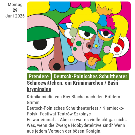
Montag
29
Juni 2026
Premiere
Deutsch-Polnisches Schultheater
Schneewittchen. ein Krimimärchen / Baśń
kryminalna
Krimikomödie von Roy Blacha nach den Brüdern
Grimm
Deutsch-Polnisches Schultheaterfest / Niemiecko-
Polski Festiwal Teatrów Szkolnyc
Es war einmal ... Aber so war es vielleicht gar nicht.
Was, wenn die Zwerge Hobbydetektive sind? Wenn
aus jedem Versuch der bösen Königin,