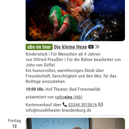
ubs on tour
Die kleine Hexe
Kinderstück | Für Menschen ab 4 Jahren
von Otfried Preußler | Für die Bühne bearbeitet von
John von Düffel
Ein humorvolles, warmherziges Stück über
Freundschaft, Gerechtigkeit und den Mut, für das
Richtige einzustehen.
10:00 Uhr
,
Hof-Theater, Bad Freienwalde
präsentiert von
radio
eins
(rbb)
Kartenverkauf über
03344 3010616
info@musiktheater-brandenburg.de
Freitag
12