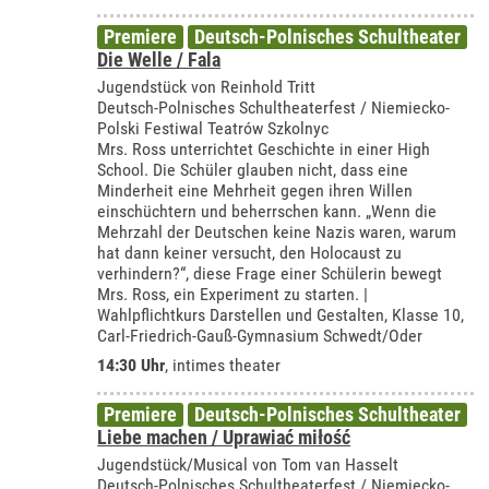
Premiere
Deutsch-Polnisches Schultheater
Die Welle / Fala
Jugendstück von Reinhold Tritt
Deutsch-Polnisches Schultheaterfest / Niemiecko-
Polski Festiwal Teatrów Szkolnyc
Mrs. Ross unterrichtet Geschichte in einer High
School. Die Schüler glauben nicht, dass eine
Minderheit eine Mehrheit gegen ihren Willen
einschüchtern und beherrschen kann. „Wenn die
Mehrzahl der Deutschen keine Nazis waren, warum
hat dann keiner versucht, den Holocaust zu
verhindern?“, diese Frage einer Schülerin bewegt
Mrs. Ross, ein Experiment zu starten. |
Wahlpflichtkurs Darstellen und Gestalten, Klasse 10,
Carl-Friedrich-Gauß-Gymnasium Schwedt/Oder
14:30 Uhr
,
intimes theater
Premiere
Deutsch-Polnisches Schultheater
Liebe machen / Uprawiać miłość
Jugendstück/Musical von Tom van Hasselt
Deutsch-Polnisches Schultheaterfest / Niemiecko-