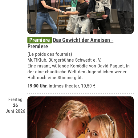
Premiere
Das Gewicht der Ameisen -
Premiere
(Le poids des fourmis)
MuT!Klub, Bürgerbühne Schwedt e. V.
Eine rasant, wütende Komödie von David Paquet, in
der eine chaotische Welt den Jugendlichen weder
Halt noch eine Stimme gibt.
19:00 Uhr
,
intimes theater
, 10,50 €
Freitag
26
Juni 2026