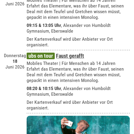
Mobiles Theater | Für Menschen ab 14 Jahren
Juni 2026
Erfahrt das Elementare, was ihr über Faust, seinen
Deal mit dem Teufel und Gretchen wissen müsst,
gepackt in einen intensiven Monolog.
09:15 & 13:05 Uhr
,
Alexander von Humboldt
Gymnasium, Eberswalde
Der Kartenverkauf wird über Anbieter vor Ort
organisiert.
Donnerstag
ubs on tour
Faust gerafft
18
Mobiles Theater | Für Menschen ab 14 Jahren
Juni 2026
Erfahrt das Elementare, was ihr über Faust, seinen
Deal mit dem Teufel und Gretchen wissen müsst,
gepackt in einen intensiven Monolog.
08:20 & 10:15 Uhr
,
Alexander von Humboldt
Gymnasium, Eberswalde
Der Kartenverkauf wird über Anbieter vor Ort
organisiert.