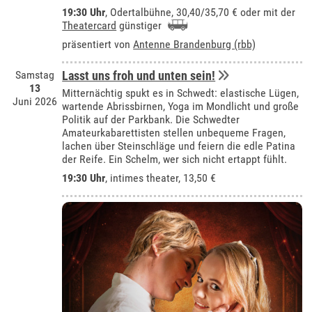
19:30 Uhr
,
Odertalbühne
, 30,40/35,70 € oder mit der
Theatercard
günstiger
präsentiert von
Antenne Brandenburg (rbb)
Samstag
Lasst uns froh und unten sein!
13
Mitternächtig spukt es in Schwedt: elastische Lügen,
Juni 2026
wartende Abrissbirnen, Yoga im Mondlicht und große
Politik auf der Parkbank. Die Schwedter
Amateurkabarettisten stellen unbequeme Fragen,
lachen über Steinschläge und feiern die edle Patina
der Reife. Ein Schelm, wer sich nicht ertappt fühlt.
19:30 Uhr
,
intimes theater
, 13,50 €