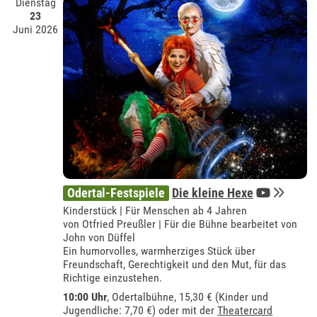
Dienstag
23
Juni 2026
Odertal-Festspiele
Die kleine Hexe
Kinderstück | Für Menschen ab 4 Jahren
von Otfried Preußler | Für die Bühne bearbeitet von
John von Düffel
Ein humorvolles, warmherziges Stück über
Freundschaft, Gerechtigkeit und den Mut, für das
Richtige einzustehen.
10:00 Uhr
,
Odertalbühne
, 15,30 € (Kinder und
Jugendliche: 7,70 €) oder mit der
Theatercard