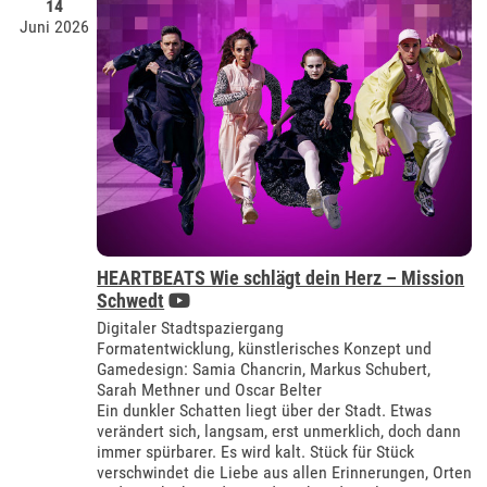
14
Juni 2026
HEARTBEATS Wie schlägt dein Herz – Mission
Schwedt
Digitaler Stadtspaziergang
Formatentwicklung, künstlerisches Konzept und
Gamedesign: Samia Chancrin, Markus Schubert,
Sarah Methner und Oscar Belter
Ein dunkler Schatten liegt über der Stadt. Etwas
verändert sich, langsam, erst unmerklich, doch dann
immer spürbarer. Es wird kalt. Stück für Stück
verschwindet die Liebe aus allen Erinnerungen, Orten