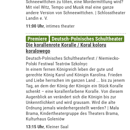
Schneewittchen zu töten, eine Mordermittlung wird?
Mit viel Witz, Tempo und Musik mal eine ganze
andere Version von Schneewittchen. | Schlosstheater
Landin e. V.
11:00 Uhr
,
intimes theater
Premiere
Deutsch-Polnisches Schultheater
Die korallenrote Koralle / Koral koloru
koralowego
Deutsch-Polnisches Schultheaterfest / Niemiecko-
Polski Festiwal Teatrów Szkolnyc
In einem fernen Königreich leben der gute und
gerechte König Karol und Königin Karolina. Frieden
und Liebe herrschen im ganzen Land ... bis zu jenem
Tag, an dem der König der Königin ein Stück Koralle
schenkt – eine korallenfarbene Koralle. Von diesem
Augenblick an verändert sich die Königin bis zur
Unkenntlichkeit und wird grausam. Wird die alte
Ordnung jemals wiederhergestellt werden? | Mała
Brama, Kindertheatergruppe des Theaters Brama,
Kulturhaus Goleniów
13:15 Uhr
,
Kleiner Saal