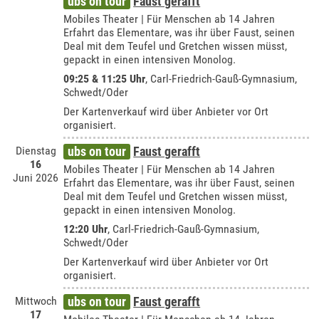
ubs on tour
Faust gerafft
Mobiles Theater | Für Menschen ab 14 Jahren
Erfahrt das Elementare, was ihr über Faust, seinen
Deal mit dem Teufel und Gretchen wissen müsst,
gepackt in einen intensiven Monolog.
09:25 & 11:25 Uhr
,
Carl-Friedrich-Gauß-Gymnasium,
Schwedt/Oder
Der Kartenverkauf wird über Anbieter vor Ort
organisiert.
Dienstag
ubs on tour
Faust gerafft
16
Mobiles Theater | Für Menschen ab 14 Jahren
Juni 2026
Erfahrt das Elementare, was ihr über Faust, seinen
Deal mit dem Teufel und Gretchen wissen müsst,
gepackt in einen intensiven Monolog.
12:20 Uhr
,
Carl-Friedrich-Gauß-Gymnasium,
Schwedt/Oder
Der Kartenverkauf wird über Anbieter vor Ort
organisiert.
Mittwoch
ubs on tour
Faust gerafft
17