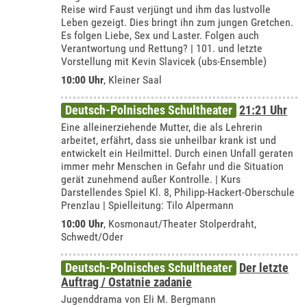
Reise wird Faust verjüngt und ihm das lustvolle
Leben gezeigt. Dies bringt ihn zum jungen Gretchen.
Es folgen Liebe, Sex und Laster. Folgen auch
Verantwortung und Rettung? | 101. und letzte
Vorstellung mit Kevin Slavicek (ubs-Ensemble)
10:00 Uhr
,
Kleiner Saal
Deutsch-Polnisches Schultheater
21:21 Uhr
Eine alleinerziehende Mutter, die als Lehrerin
arbeitet, erfährt, dass sie unheilbar krank ist und
entwickelt ein Heilmittel. Durch einen Unfall geraten
immer mehr Menschen in Gefahr und die Situation
gerät zunehmend außer Kontrolle. | Kurs
Darstellendes Spiel Kl. 8, Philipp-Hackert-Oberschule
Prenzlau | Spielleitung: Tilo Alpermann
10:00 Uhr
,
Kosmonaut/Theater Stolperdraht,
Schwedt/Oder
Deutsch-Polnisches Schultheater
Der letzte
Auftrag / Ostatnie zadanie
Jugenddrama von Eli M. Bergmann