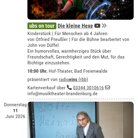
ubs on tour
Die kleine Hexe
Kinderstück | Für Menschen ab 4 Jahren
von Otfried Preußler | Für die Bühne bearbeitet von
John von Düffel
Ein humorvolles, warmherziges Stück über
Freundschaft, Gerechtigkeit und den Mut, für das
Richtige einzustehen.
10:00 Uhr
,
Hof-Theater, Bad Freienwalde
präsentiert von
radio
eins
(rbb)
Kartenverkauf über
03344 3010616
info@musiktheater-brandenburg.de
Donnerstag
11
Juni 2026