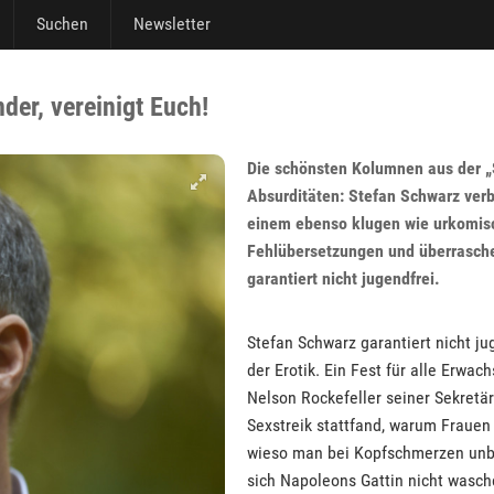
Suchen
Newsletter
der, vereinigt Euch!
Die schönsten Kolumnen aus der „S
Absurditäten: Stefan Schwarz ver
einem ebenso klugen wie urkomisch
Fehlübersetzungen und überraschen
garantiert nicht jugendfrei.
Stefan Schwarz garantiert nicht j
der Erotik. Ein Fest für alle Erwa
Nelson Rockefeller seiner Sekretär
Sexstreik stattfand, warum Frauen 
wieso man bei Kopfschmerzen unbe
sich Napoleons Gattin nicht wasch