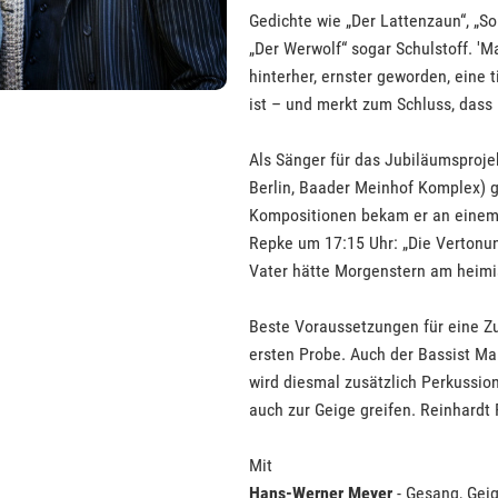
Gedichte wie „Der Lattenzaun“, „S
„Der Werwolf“ sogar Schulstoff. 'M
hinterher, ernster geworden, eine t
ist – und merkt zum Schluss, dass 
Als Sänger für das Jubiläumsproje
Berlin, Baader Meinhof Komplex) 
Kompositionen bekam er an einem 
Repke um 17:15 Uhr: „Die Vertonung
Vater hätte Morgenstern am heimis
Beste Voraussetzungen für eine Zu
ersten Probe. Auch der Bassist Ma
wird diesmal zusätzlich Perkussio
auch zur Geige greifen. Reinhardt 
Mit
Hans-Werner Meyer
- Gesang, Gei