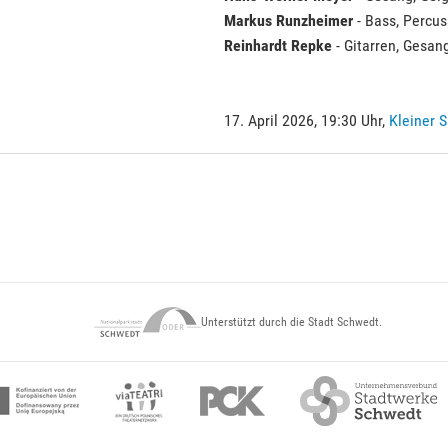
Markus Runzheimer
- Bass, Percus
Reinhardt Repke
- Gitarren, Gesan
17. April 2026, 19:30 Uhr,
Kleiner S
Unterstützt durch die Stadt Schwedt.