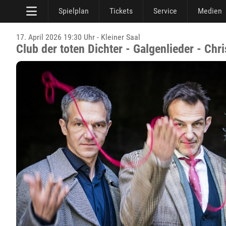
Spielplan
Tickets
Service
Medien
17. April 2026 19:30 Uhr - Kleiner Saal
Club der toten Dichter - Galgenlieder - Chr