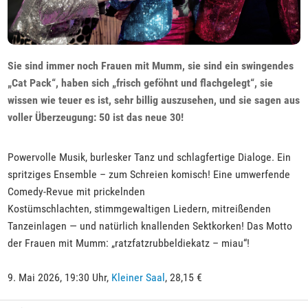
Sie sind immer noch Frauen mit Mumm, sie sind ein swingendes
„Cat Pack“, haben sich „frisch geföhnt und flachgelegt“, sie
wissen wie teuer es ist, sehr billig auszusehen, und sie sagen aus
voller Überzeugung: 50 ist das neue 30!
Powervolle Musik, burlesker Tanz und schlagfertige Dialoge. Ein
spritziges Ensemble – zum Schreien komisch! Eine umwerfende
Comedy-Revue mit prickelnden
Kostümschlachten, stimmgewaltigen Liedern, mitreißenden
Tanzeinlagen — und natürlich knallenden Sektkorken! Das Motto
der Frauen mit Mumm: „ratzfatzrubbeldiekatz – miau“!
9. Mai 2026, 19:30 Uhr,
Kleiner Saal
, 28,15 €