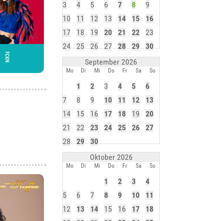
3
4
5
6
7
8
9
10
11
12
13
14
15
16
17
18
19
20
21
22
23
24
25
26
27
28
29
30
September 2026
Mo
Di
Mi
Do
Fr
Sa
So
1
2
3
4
5
6
7
8
9
10
11
12
13
14
15
16
17
18
19
20
21
22
23
24
25
26
27
28
29
30
Oktober 2026
Mo
Di
Mi
Do
Fr
Sa
So
1
2
3
4
5
6
7
8
9
10
11
12
13
14
15
16
17
18