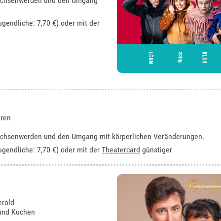
rwachsenwerden und den Umgang
ugendliche: 7,70 €) oder mit der
hren
rwachsenwerden und den Umgang mit körperlichen Veränderungen.
ugendliche: 7,70 €) oder mit der
Theatercard
günstiger
erold
 und Kuchen