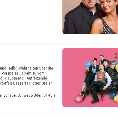
 und Halb-) Wahrheiten über die
n Vorspeise | Tiramisu vom
to) Hauptgang | Aufreizende
toffel) Dessert | Flotter Dreier
ei Schäpe, Schwedt/Oder
, 54,40 €