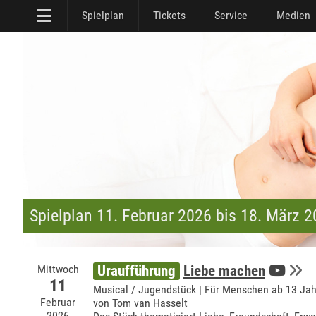
Spielplan
Tickets
Service
Medien
Spielplan 11. Februar 2026 bis 18. März 
Mittwoch
Uraufführung
Liebe machen
11
Musical / Jugendstück | Für Menschen ab 13 Ja
Februar
von Tom van Hasselt
2026