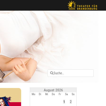
August 2026
Mo
Di
Mi
Do
Fr
Sa
So
1
2