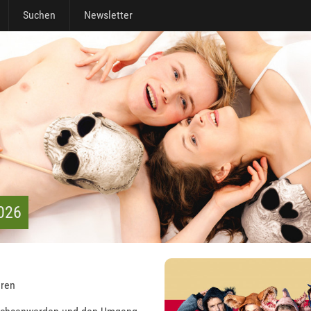
Suchen
Newsletter
2026
hren