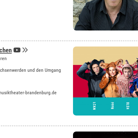
chen
hren
rwachsenwerden und den Umgang
usiktheater-brandenburg.de