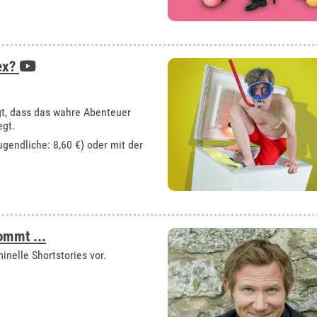
Sex?
gt, dass das wahre Abenteuer
egt.
ugendliche: 8,60 €) oder mit der
mmt ...
inelle Shortstories vor.