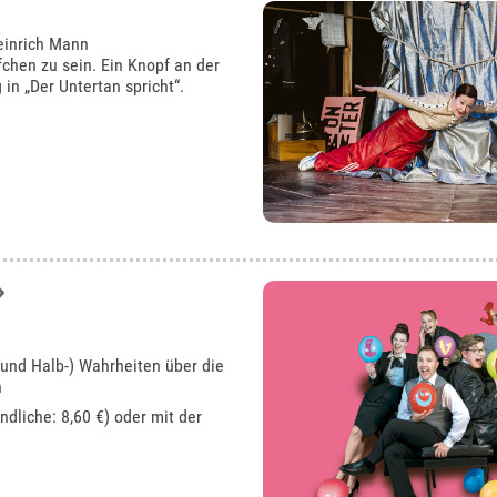
einrich Mann
fchen zu sein. Ein Knopf an der
in „Der Untertan spricht“.
 und Halb-) Wahrheiten über die
n
ndliche: 8,60 €) oder mit der