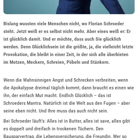
Bislang wussten viele Menschen nicht, wo Florian Schroeder
steht. Jetzt weiß er es selbst nicht mehr. Aber eines weiß er: Er
ist glücklich damit. Und er möchte, dass auch Sie glücklich
werden. Denn Glücklichsein ist die größte, ja, die vielleicht letzte
Provokation, die bleibt in einer Zeit, in der sich alle überbieten
im Motzen, Meckern, Schreien, Pöbeln und Stänkern.
Wenn die Wahnsinnigen Angst und Schrecken verbreiten, wenn
die Apokalypse dreimal täglich kommt, dann braucht es einen wie
ihn, der einfach Mut macht. Endlich Glücklich – das ist
Schroeders Mantra. Natürlich ist die Welt aus den Fugen – aber
seine eben nicht. Und Ihre muss das auch nicht sein.
Bei Schroeder läuft's: Alles ist in Butter, alles ist save, alles gibt
es doppelt und dreifach in trockenen Tüchern. Den
Bausparvertrag, die Lebensversicherung, die Freundin. Wer so