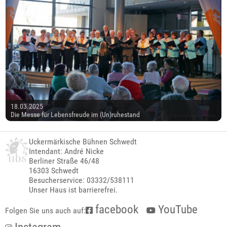
18.03.2025
Die Messe für Lebensfreude im (Un)ruhestand
Uckermärkische Bühnen Schwedt
Intendant: André Nicke
Berliner Straße 46/48
16303 Schwedt
Besucherservice: 03332/538111
Unser Haus ist barrierefrei.
facebook
YouTube
Folgen Sie uns auch auf: