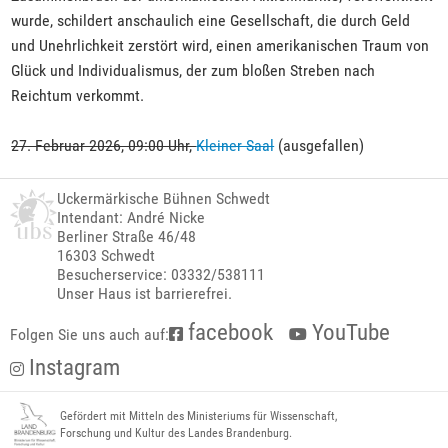
wurde, schildert anschaulich eine Gesellschaft, die durch Geld
und Unehrlichkeit zerstört wird, einen amerikanischen Traum von
Glück und Individualismus, der zum bloßen Streben nach
Reichtum verkommt.
27. Februar 2026, 09:00 Uhr,
Kleiner Saal
(ausgefallen)
Uckermärkische Bühnen Schwedt
Intendant: André Nicke
Berliner Straße 46/48
16303 Schwedt
Besucherservice: 03332/538111
Unser Haus ist barrierefrei.
facebook
YouTube
Folgen Sie uns auch auf:
Instagram
Gefördert mit Mitteln des Ministeriums für Wissenschaft,
Forschung und Kultur des Landes Brandenburg.