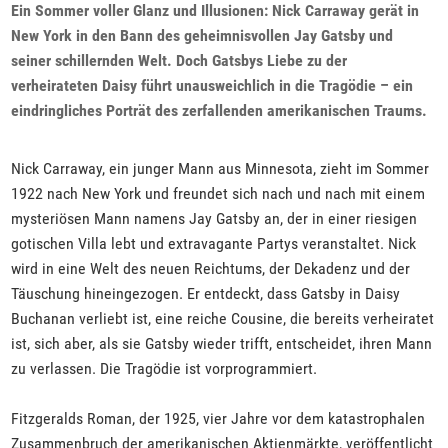
Ein Sommer voller Glanz und Illusionen: Nick Carraway gerät in
New York in den Bann des geheimnisvollen Jay Gatsby und
seiner schillernden Welt. Doch Gatsbys Liebe zu der
verheirateten Daisy führt unausweichlich in die Tragödie – ein
eindringliches Porträt des zerfallenden amerikanischen Traums.
Nick Carraway, ein junger Mann aus Minnesota, zieht im Sommer
1922 nach New York und freundet sich nach und nach mit einem
mysteriösen Mann namens Jay Gatsby an, der in einer riesigen
gotischen Villa lebt und extravagante Partys veranstaltet. Nick
wird in eine Welt des neuen Reichtums, der Dekadenz und der
Täuschung hineingezogen. Er entdeckt, dass Gatsby in Daisy
Buchanan verliebt ist, eine reiche Cousine, die bereits verheiratet
ist, sich aber, als sie Gatsby wieder trifft, entscheidet, ihren Mann
zu verlassen. Die Tragödie ist vorprogrammiert.
Fitzgeralds Roman, der 1925, vier Jahre vor dem katastrophalen
Zusammenbruch der amerikanischen Aktienmärkte, veröffentlicht