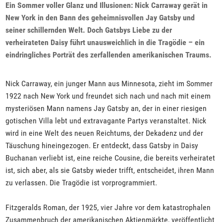
Ein Sommer voller Glanz und Illusionen: Nick Carraway gerät in
New York in den Bann des geheimnisvollen Jay Gatsby und
seiner schillernden Welt. Doch Gatsbys Liebe zu der
verheirateten Daisy führt unausweichlich in die Tragödie – ein
eindringliches Porträt des zerfallenden amerikanischen Traums.
Nick Carraway, ein junger Mann aus Minnesota, zieht im Sommer
1922 nach New York und freundet sich nach und nach mit einem
mysteriösen Mann namens Jay Gatsby an, der in einer riesigen
gotischen Villa lebt und extravagante Partys veranstaltet. Nick
wird in eine Welt des neuen Reichtums, der Dekadenz und der
Täuschung hineingezogen. Er entdeckt, dass Gatsby in Daisy
Buchanan verliebt ist, eine reiche Cousine, die bereits verheiratet
ist, sich aber, als sie Gatsby wieder trifft, entscheidet, ihren Mann
zu verlassen. Die Tragödie ist vorprogrammiert.
Fitzgeralds Roman, der 1925, vier Jahre vor dem katastrophalen
Zusammenbruch der amerikanischen Aktienmärkte, veröffentlicht