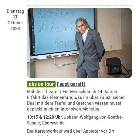
Dienstag
17
Oktober
2023
ubs on tour
Faust gerafft
Mobiles Theater | Für Menschen ab 14 Jahren
Erfahrt das Elementare, was ihr über Faust, seinen
Deal mit dem Teufel und Gretchen wissen müsst,
gepackt in einen intensiven Monolog.
10:15 & 12:20 Uhr
,
Johann-Wolfgang-von-Goethe-
Schule, Eberswalde
Der Kartenverkauf wird über Anbieter vor Ort