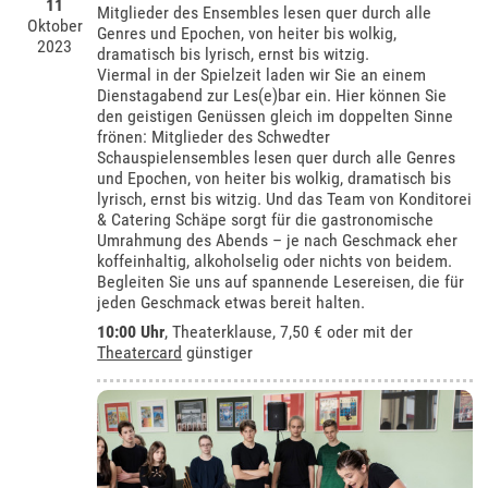
11
Mitglieder des Ensembles lesen quer durch alle
Oktober
Genres und Epochen, von heiter bis wolkig,
2023
dramatisch bis lyrisch, ernst bis witzig.
Viermal in der Spielzeit laden wir Sie an einem
Dienstagabend zur Les(e)bar ein. Hier können Sie
den geistigen Genüssen gleich im doppelten Sinne
frönen: Mitglieder des Schwedter
Schauspielensembles lesen quer durch alle Genres
und Epochen, von heiter bis wolkig, dramatisch bis
lyrisch, ernst bis witzig. Und das Team von Konditorei
& Catering Schäpe sorgt für die gastronomische
Umrahmung des Abends – je nach Geschmack eher
koffeinhaltig, alkoholselig oder nichts von beidem.
Begleiten Sie uns auf spannende Lesereisen, die für
jeden Geschmack etwas bereit halten.
10:00 Uhr
,
Theaterklause
, 7,50 € oder mit der
Theatercard
günstiger