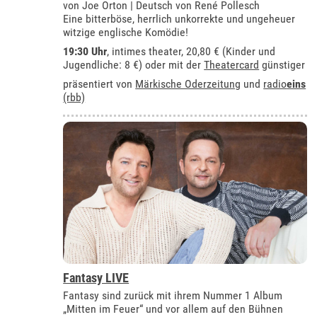
von Joe Orton | Deutsch von René Pollesch
Eine bitterböse, herrlich unkorrekte und ungeheuer
witzige englische Komödie!
19:30 Uhr
,
intimes theater
, 20,80 € (Kinder und
Jugendliche: 8 €) oder mit der
Theatercard
günstiger
präsentiert von
Märkische Oderzeitung
und
radio
eins
(rbb)
Fantasy LIVE
Fantasy sind zurück mit ihrem Nummer 1 Album
„Mitten im Feuer“ und vor allem auf den Bühnen