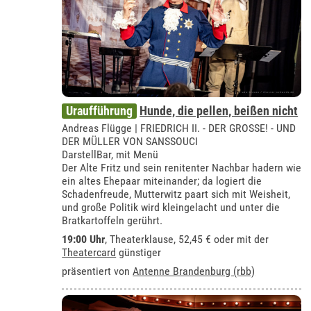
Uraufführung
Hunde, die pellen, beißen nicht
Andreas Flügge | FRIEDRICH II. - DER GROSSE! - UND
DER MÜLLER VON SANSSOUCI
DarstellBar, mit Menü
Der Alte Fritz und sein renitenter Nachbar hadern wie
ein altes Ehepaar miteinander; da logiert die
Schadenfreude, Mutterwitz paart sich mit Weisheit,
und große Politik wird kleingelacht und unter die
Bratkartoffeln gerührt.
19:00 Uhr
,
Theaterklause
, 52,45 € oder mit der
Theatercard
günstiger
präsentiert von
Antenne Brandenburg (rbb)