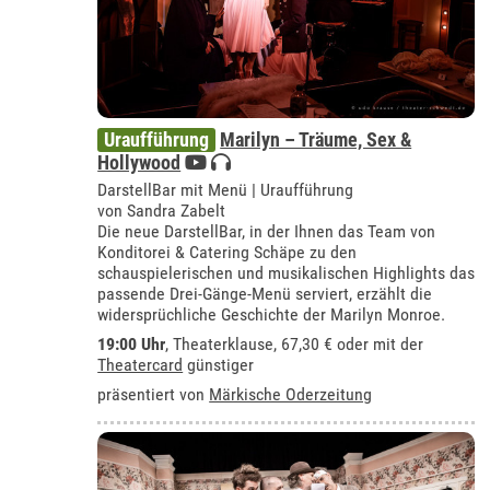
Uraufführung
Marilyn – Träume, Sex &
Hollywood
DarstellBar mit Menü | Uraufführung
von Sandra Zabelt
Die neue DarstellBar, in der Ihnen das Team von
Konditorei & Catering Schäpe zu den
schauspielerischen und musikalischen Highlights das
passende Drei-Gänge-Menü serviert, erzählt die
widersprüchliche Geschichte der Marilyn Monroe.
19:00 Uhr
,
Theaterklause
, 67,30 € oder mit der
Theatercard
günstiger
präsentiert von
Märkische Oderzeitung