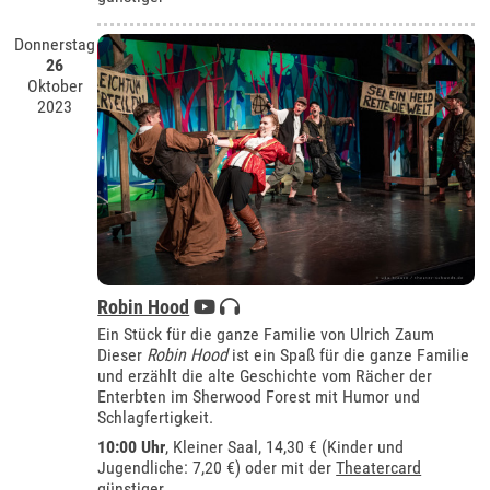
Donnerstag
26
Oktober
2023
Robin Hood
Ein Stück für die ganze Familie von Ulrich Zaum
Dieser
Robin Hood
ist ein Spaß für die ganze Familie
und erzählt die alte Geschichte vom Rächer der
Enterbten im Sherwood Forest mit Humor und
Schlagfertigkeit.
10:00 Uhr
,
Kleiner Saal
, 14,30 € (Kinder und
Jugendliche: 7,20 €) oder mit der
Theatercard
günstiger