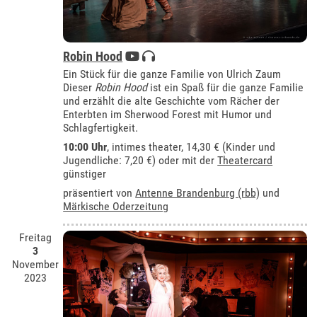
Robin Hood
Ein Stück für die ganze Familie von Ulrich Zaum
Dieser
Robin Hood
ist ein Spaß für die ganze Familie
und erzählt die alte Geschichte vom Rächer der
Enterbten im Sherwood Forest mit Humor und
Schlagfertigkeit.
10:00 Uhr
,
intimes theater
, 14,30 € (Kinder und
Jugendliche: 7,20 €) oder mit der
Theatercard
günstiger
präsentiert von
Antenne Brandenburg (rbb)
und
Märkische Oderzeitung
Freitag
3
November
2023