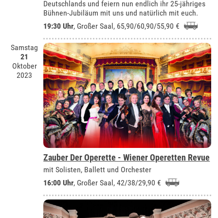
Deutschlands und feiern nun endlich ihr 25-jähriges
Bühnen-Jubiläum mit uns und natürlich mit euch.
19:30 Uhr
,
Großer Saal
, 65,90/60,90/55,90 €
Samstag
21
Oktober
2023
Zauber Der Operette - Wiener Operetten Revue
mit Solisten, Ballett und Orchester
16:00 Uhr
,
Großer Saal
, 42/38/29,90 €