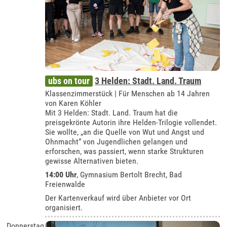
ubs on tour
3 Helden: Stadt. Land. Traum
Klassenzimmerstück | Für Menschen ab 14 Jahren
von Karen Köhler
Mit 3 Helden: Stadt. Land. Traum hat die
preisgekrönte Autorin ihre Helden-Trilogie vollendet.
Sie wollte, „an die Quelle von Wut und Angst und
Ohnmacht“ von Jugendlichen gelangen und
erforschen, was passiert, wenn starke Strukturen
gewisse Alternativen bieten.
14:00 Uhr
,
Gymnasium Bertolt Brecht, Bad
Freienwalde
Der Kartenverkauf wird über Anbieter vor Ort
organisiert.
Donnerstag