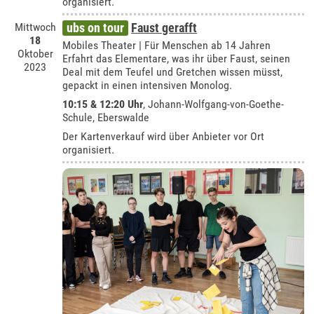
organisiert.
Mittwoch
ubs on tour
Faust gerafft
18
Mobiles Theater | Für Menschen ab 14 Jahren
Oktober
Erfahrt das Elementare, was ihr über Faust, seinen
2023
Deal mit dem Teufel und Gretchen wissen müsst,
gepackt in einen intensiven Monolog.
10:15 & 12:20 Uhr
,
Johann-Wolfgang-von-Goethe-
Schule, Eberswalde
Der Kartenverkauf wird über Anbieter vor Ort
organisiert.