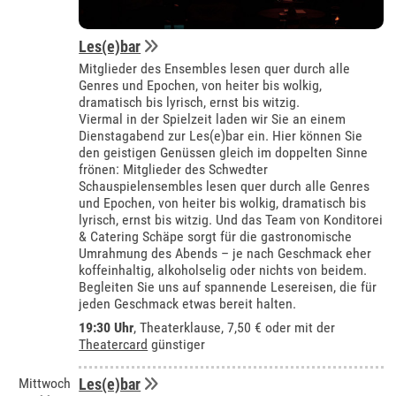
Les(e)bar
Mitglieder des Ensembles lesen quer durch alle
Genres und Epochen, von heiter bis wolkig,
dramatisch bis lyrisch, ernst bis witzig.
Viermal in der Spielzeit laden wir Sie an einem
Dienstagabend zur Les(e)bar ein. Hier können Sie
den geistigen Genüssen gleich im doppelten Sinne
frönen: Mitglieder des Schwedter
Schauspielensembles lesen quer durch alle Genres
und Epochen, von heiter bis wolkig, dramatisch bis
lyrisch, ernst bis witzig. Und das Team von Konditorei
& Catering Schäpe sorgt für die gastronomische
Umrahmung des Abends – je nach Geschmack eher
koffeinhaltig, alkoholselig oder nichts von beidem.
Begleiten Sie uns auf spannende Lesereisen, die für
jeden Geschmack etwas bereit halten.
19:30 Uhr
,
Theaterklause
, 7,50 € oder mit der
Theatercard
günstiger
Mittwoch
Les(e)bar