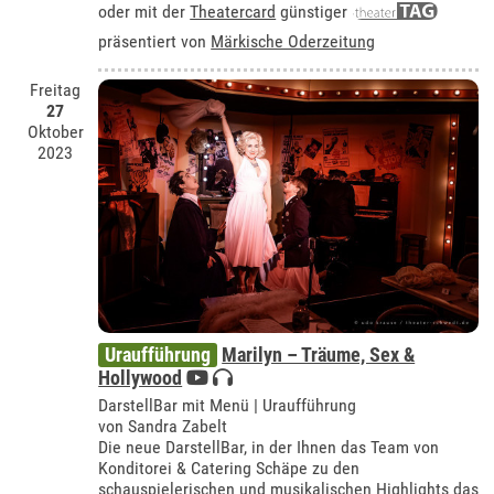
oder mit der
Theatercard
günstiger
präsentiert von
Märkische Oderzeitung
Freitag
27
Oktober
2023
Uraufführung
Marilyn – Träume, Sex &
Hollywood
DarstellBar mit Menü | Uraufführung
von Sandra Zabelt
Die neue DarstellBar, in der Ihnen das Team von
Konditorei & Catering Schäpe zu den
schauspielerischen und musikalischen Highlights das