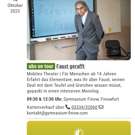
Oktober
2023
ubs on tour
Faust gerafft
Mobiles Theater | Für Menschen ab 14 Jahren
Erfahrt das Elementare, was ihr über Faust, seinen
Deal mit dem Teufel und Gretchen wissen müsst,
gepackt in einen intensiven Monolog.
09:30 & 12:30 Uhr
,
Gymnasium Finow, Finowfurt
Kartenverkauf über
03334/32060
kontakt@gymnasium-finow.com