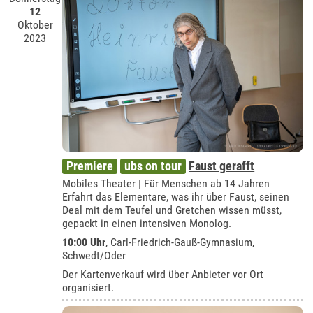
12
Oktober
2023
Premiere
ubs on tour
Faust gerafft
Mobiles Theater | Für Menschen ab 14 Jahren
Erfahrt das Elementare, was ihr über Faust, seinen
Deal mit dem Teufel und Gretchen wissen müsst,
gepackt in einen intensiven Monolog.
10:00 Uhr
,
Carl-Friedrich-Gauß-Gymnasium,
Schwedt/Oder
Der Kartenverkauf wird über Anbieter vor Ort
organisiert.