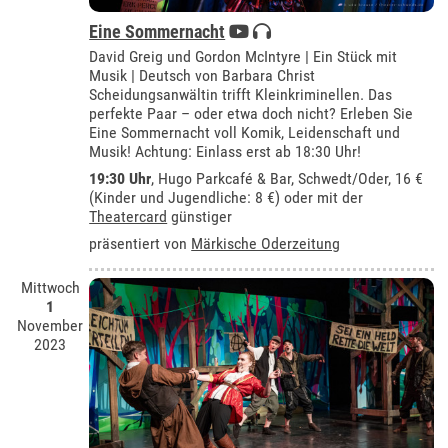
Eine Sommernacht
David Greig und Gordon McIntyre | Ein Stück mit
Musik | Deutsch von Barbara Christ
Scheidungsanwältin trifft Kleinkriminellen. Das
perfekte Paar – oder etwa doch nicht? Erleben Sie
Eine Sommernacht voll Komik, Leidenschaft und
Musik! Achtung: Einlass erst ab 18:30 Uhr!
19:30 Uhr
,
Hugo Parkcafé & Bar, Schwedt/Oder
, 16 €
(Kinder und Jugendliche: 8 €) oder mit der
Theatercard
günstiger
präsentiert von
Märkische Oderzeitung
Mittwoch
1
November
2023