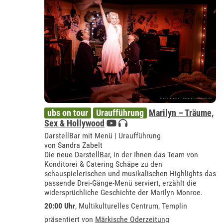
ubs on tour
Uraufführung
Marilyn – Träume,
Sex & Hollywood
DarstellBar mit Menü | Uraufführung
von Sandra Zabelt
Die neue DarstellBar, in der Ihnen das Team von
Konditorei & Catering Schäpe zu den
schauspielerischen und musikalischen Highlights das
passende Drei-Gänge-Menü serviert, erzählt die
widersprüchliche Geschichte der Marilyn Monroe.
20:00 Uhr
,
Multikulturelles Centrum, Templin
präsentiert von
Märkische Oderzeitung