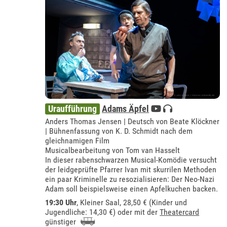
Uraufführung
Adams Äpfel
Anders Thomas Jensen | Deutsch von Beate Klöckner
| Bühnenfassung von K. D. Schmidt nach dem
gleichnamigen Film
Musicalbearbeitung von Tom van Hasselt
In dieser rabenschwarzen Musical-Komödie versucht
der leidgeprüfte Pfarrer Ivan mit skurrilen Methoden
ein paar Kriminelle zu resozialisieren: Der Neo-Nazi
Adam soll beispielsweise einen Apfelkuchen backen.
19:30 Uhr
,
Kleiner Saal
, 28,50 € (Kinder und
Jugendliche: 14,30 €) oder mit der
Theatercard
günstiger