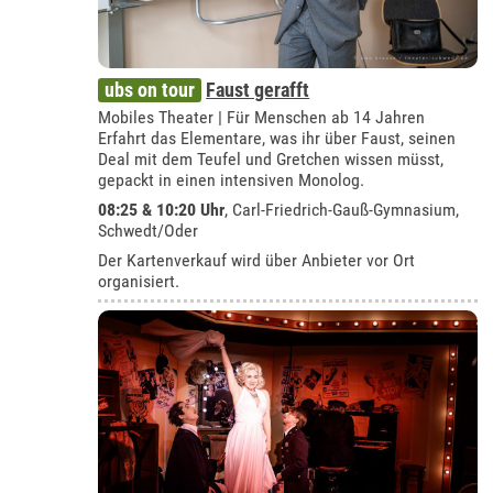
ubs on tour
Faust gerafft
Mobiles Theater | Für Menschen ab 14 Jahren
Erfahrt das Elementare, was ihr über Faust, seinen
Deal mit dem Teufel und Gretchen wissen müsst,
gepackt in einen intensiven Monolog.
08:25 & 10:20 Uhr
,
Carl-Friedrich-Gauß-Gymnasium,
Schwedt/Oder
Der Kartenverkauf wird über Anbieter vor Ort
organisiert.