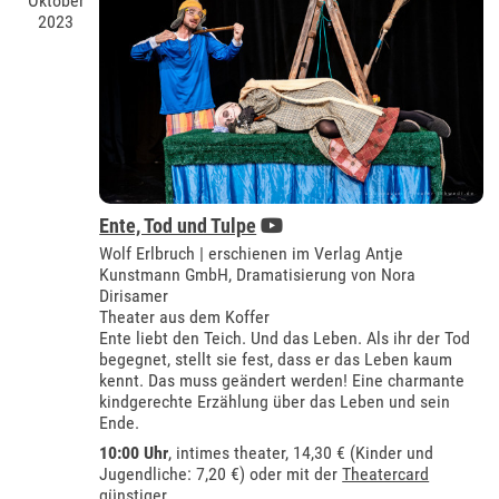
Oktober
2023
Ente, Tod und Tulpe
Wolf Erlbruch | erschienen im Verlag Antje
Kunstmann GmbH, Dramatisierung von Nora
Dirisamer
Theater aus dem Koffer
Ente liebt den Teich. Und das Leben. Als ihr der Tod
begegnet, stellt sie fest, dass er das Leben kaum
kennt. Das muss geändert werden! Eine charmante
kindgerechte Erzählung über das Leben und sein
Ende.
10:00 Uhr
,
intimes theater
, 14,30 € (Kinder und
Jugendliche: 7,20 €) oder mit der
Theatercard
günstiger