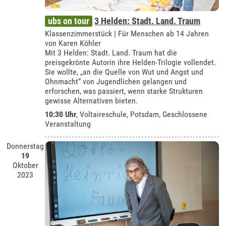
ubs on tour
3 Helden: Stadt. Land. Traum
Klassenzimmerstück | Für Menschen ab 14 Jahren
von Karen Köhler
Mit 3 Helden: Stadt. Land. Traum hat die
preisgekrönte Autorin ihre Helden-Trilogie vollendet.
Sie wollte, „an die Quelle von Wut und Angst und
Ohnmacht“ von Jugendlichen gelangen und
erforschen, was passiert, wenn starke Strukturen
gewisse Alternativen bieten.
10:30 Uhr
, Voltaireschule, Potsdam, Geschlossene
Veranstaltung
Donnerstag
19
Oktober
2023