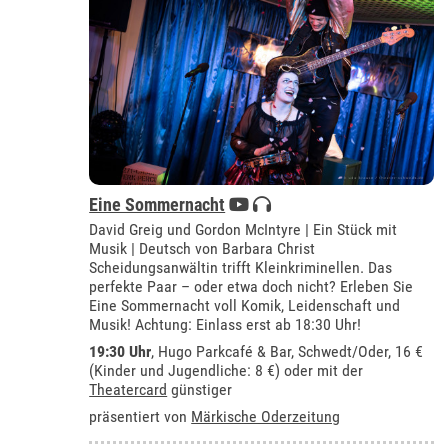
Eine Sommernacht
David Greig und Gordon McIntyre | Ein Stück mit
Musik | Deutsch von Barbara Christ
Scheidungsanwältin trifft Kleinkriminellen. Das
perfekte Paar – oder etwa doch nicht? Erleben Sie
Eine Sommernacht voll Komik, Leidenschaft und
Musik! Achtung: Einlass erst ab 18:30 Uhr!
19:30 Uhr
,
Hugo Parkcafé & Bar, Schwedt/Oder
, 16 €
(Kinder und Jugendliche: 8 €) oder mit der
Theatercard
günstiger
präsentiert von
Märkische Oderzeitung