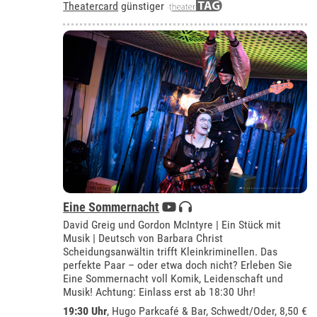
Theatercard
günstiger
Eine Sommernacht
David Greig und Gordon McIntyre | Ein Stück mit
Musik | Deutsch von Barbara Christ
Scheidungsanwältin trifft Kleinkriminellen. Das
perfekte Paar – oder etwa doch nicht? Erleben Sie
Eine Sommernacht voll Komik, Leidenschaft und
Musik! Achtung: Einlass erst ab 18:30 Uhr!
19:30 Uhr
,
Hugo Parkcafé & Bar, Schwedt/Oder
, 8,50 €