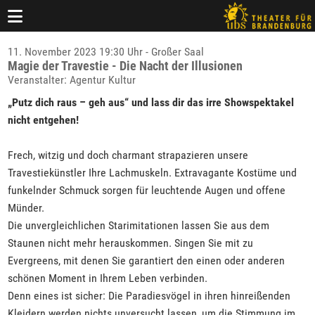
11. November 2023 19:30 Uhr - Großer Saal
Magie der Travestie - Die Nacht der Illusionen
Veranstalter: Agentur Kultur
„Putz dich raus – geh aus“ und lass dir das irre Showspektakel
nicht entgehen!
Frech, witzig und doch charmant strapazieren unsere
Travestiekünstler Ihre Lachmuskeln. Extravagante Kostüme und
funkelnder Schmuck sorgen für leuchtende Augen und offene
Münder.
Die unvergleichlichen Starimitationen lassen Sie aus dem
Staunen nicht mehr herauskommen. Singen Sie mit zu
Evergreens, mit denen Sie garantiert den einen oder anderen
schönen Moment in Ihrem Leben verbinden.
Denn eines ist sicher: Die Paradiesvögel in ihren hinreißenden
Kleidern werden nichts unversucht lassen, um die Stimmung im