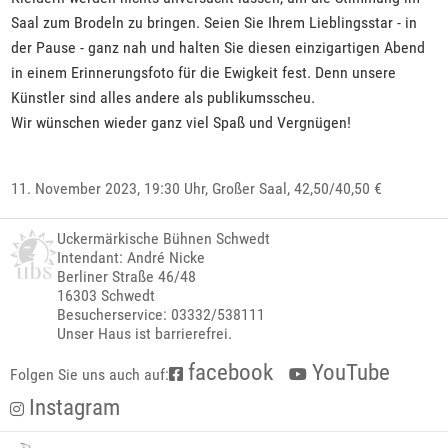
Saal zum Brodeln zu bringen. Seien Sie Ihrem Lieblingsstar - in
der Pause - ganz nah und halten Sie diesen einzigartigen Abend
in einem Erinnerungsfoto für die Ewigkeit fest. Denn unsere
Künstler sind alles andere als publikumsscheu.
Wir wünschen wieder ganz viel Spaß und Vergnügen!
11. November 2023, 19:30 Uhr,
Großer Saal
, 42,50/40,50 €
Uckermärkische Bühnen Schwedt
Intendant: André Nicke
Berliner Straße 46/48
16303 Schwedt
Besucherservice: 03332/538111
Unser Haus ist barrierefrei.
facebook
YouTube
Folgen Sie uns auch auf:
Instagram