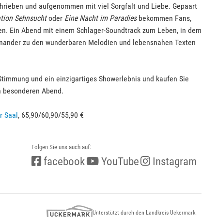
schrieben und aufgenommen mit viel Sorgfalt und Liebe. Gepaart
tion Sehnsucht
oder
Eine Nacht im Paradies
bekommen Fans,
zen. Ein Abend mit einem Schlager-Soundtrack zum Leben, in dem
inander zu den wunderbaren Melodien und lebensnahen Texten
 Stimmung und ein einzigartiges Showerlebnis und kaufen Sie
sen besonderen Abend.
r Saal
, 65,90/60,90/55,90 €
Folgen Sie uns auch auf:
facebook
YouTube
Instagram
Unterstützt durch den Landkreis Uckermark.