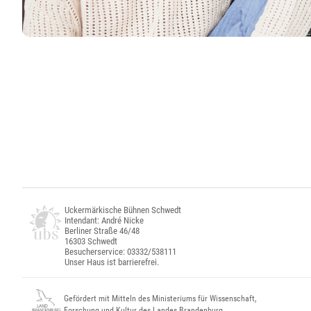
Uckermärkische Bühnen Schwedt
Intendant: André Nicke
Berliner Straße 46/48
16303 Schwedt
Besucherservice: 03332/538111
Unser Haus ist barrierefrei.
Gefördert mit Mitteln des Ministeriums für Wissenschaft,
Forschung und Kultur des Landes Brandenburg.