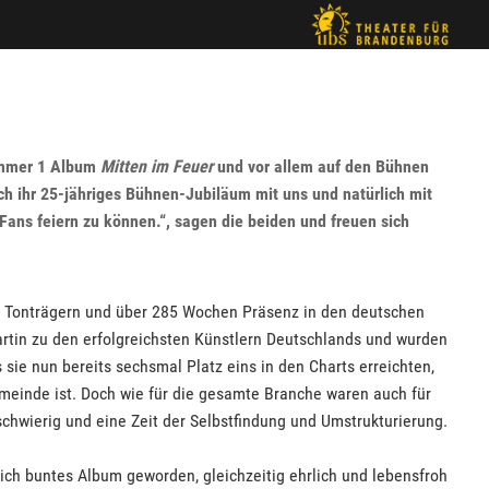
ummer 1 Album
Mitten im Feuer
und vor allem auf den Bühnen
ch ihr 25-jähriges Bühnen-Jubiläum mit uns und natürlich mit
 Fans feiern zu können.“, sagen die beiden und freuen sich
en Tonträgern und über 285 Wochen Präsenz in den deutschen
rtin zu den erfolgreichsten Künstlern Deutschlands und wurden
sie nun bereits sechsmal Platz eins in den Charts erreichten,
emeinde ist. Doch wie für die gesamte Branche waren auch für
schwierig und eine Zeit der Selbstfindung und Umstrukturierung.
ich buntes Album geworden, gleichzeitig ehrlich und lebensfroh