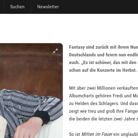
Suchen
Newsletter
Fantasy sind zurück mit ihrem N
Deutschlands und feiern nun endli
euch. „Es ist schöner, das mit den
schon auf die Konzerte im Herbst.
Mit über zwei Millionen verkauft
Albumcharts gehören Fredi und Ma
zu Helden des Schlagers. Und dass 
zeigt wie treu und groß ihre Fang
die beiden die letzten zwei Jahre 
So ist
Mitten im Feuer
ein unglaubl