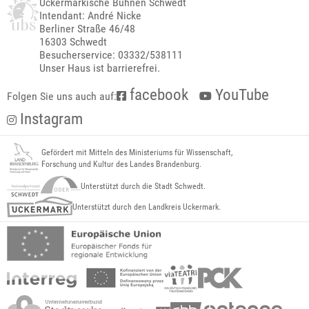
Uckermärkische Bühnen Schwedt
Intendant: André Nicke
Berliner Straße 46/48
16303 Schwedt
Besucherservice: 03332/538111
Unser Haus ist barrierefrei.
facebook
YouTube
Folgen Sie uns auch auf:
Instagram
Gefördert mit Mitteln des Ministeriums für Wissenschaft,
Forschung und Kultur des Landes Brandenburg.
Unterstützt durch die Stadt Schwedt.
Unterstützt durch den Landkreis Uckermark.