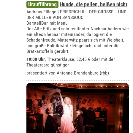
Uraufführung
Hunde, die pellen, beißen nicht
Andreas Flügge | FRIEDRICH II. - DER GROSSE! - UND
DER MÜLLER VON SANSSOUCI
DarstellBar, mit Menü
Der Alte Fritz und sein renitenter Nachbar hadern wie
ein altes Ehepaar miteinander; da logiert die
Schadenfreude, Mutterwitz paart sich mit Weisheit,
und große Politik wird kleingelacht und unter die
Bratkartoffeln gerührt.
19:00 Uhr
,
Theaterklause
, 52,45 € oder mit der
Theatercard
günstiger
präsentiert von
Antenne Brandenburg (rbb)