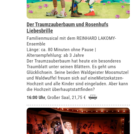
Der Traumzauberbaum und Rosenhufs
Liebesbrille
Familienmusical mit dem REINHARD LAKOMY-
Ensemble
Länge: ca. 80 Minuten ohne Pause |
Altersempfehlung: ab 3 Jahre
Der Traumzauberbaum hat heute ein besonderes
Traumblatt unter seinen Blättern. Es geht ums
Glücklichsein. Seine beiden Waldgeister Moosmutzel
und Waldwuffel freuen sich auf eineMietzekatzen-
Hochzeit und alle Kinder sind eingeladen. Aber kann
die Hochzeit überhauptstattfinden?
16:00 Uhr
,
Großer Saal
, 21,75 €