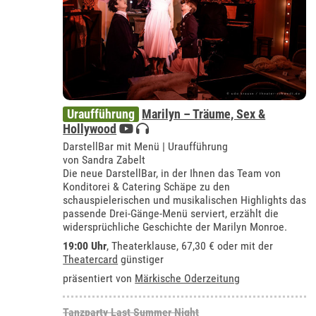
Uraufführung
Marilyn – Träume, Sex &
Hollywood
DarstellBar mit Menü | Uraufführung
von Sandra Zabelt
Die neue DarstellBar, in der Ihnen das Team von
Konditorei & Catering Schäpe zu den
schauspielerischen und musikalischen Highlights das
passende Drei-Gänge-Menü serviert, erzählt die
widersprüchliche Geschichte der Marilyn Monroe.
19:00 Uhr
,
Theaterklause
, 67,30 € oder mit der
Theatercard
günstiger
präsentiert von
Märkische Oderzeitung
Tanzparty Last Summer Night