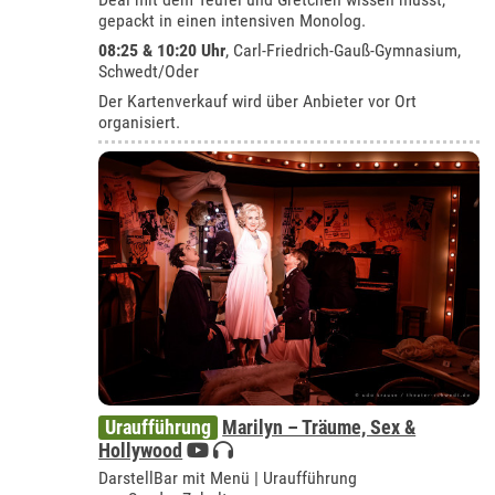
gepackt in einen intensiven Monolog.
08:25 & 10:20 Uhr
,
Carl-Friedrich-Gauß-Gymnasium,
Schwedt/Oder
Der Kartenverkauf wird über Anbieter vor Ort
organisiert.
Uraufführung
Marilyn – Träume, Sex &
Hollywood
DarstellBar mit Menü | Uraufführung