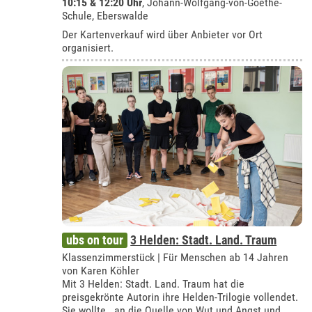
10:15 & 12:20 Uhr
,
Johann-Wolfgang-von-Goethe-
Schule, Eberswalde
Der Kartenverkauf wird über Anbieter vor Ort
organisiert.
ubs on tour
3 Helden: Stadt. Land. Traum
Klassenzimmerstück | Für Menschen ab 14 Jahren
von Karen Köhler
Mit 3 Helden: Stadt. Land. Traum hat die
preisgekrönte Autorin ihre Helden-Trilogie vollendet.
Sie wollte, „an die Quelle von Wut und Angst und