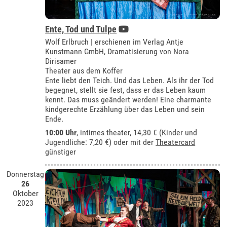
Ente, Tod und Tulpe
Wolf Erlbruch | erschienen im Verlag Antje
Kunstmann GmbH, Dramatisierung von Nora
Dirisamer
Theater aus dem Koffer
Ente liebt den Teich. Und das Leben. Als ihr der Tod
begegnet, stellt sie fest, dass er das Leben kaum
kennt. Das muss geändert werden! Eine charmante
kindgerechte Erzählung über das Leben und sein
Ende.
10:00 Uhr
,
intimes theater
, 14,30 € (Kinder und
Jugendliche: 7,20 €) oder mit der
Theatercard
günstiger
Donnerstag
26
Oktober
2023