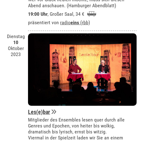
Abend anschauen. (Hamburger Abendblatt)
19:00 Uhr
,
Großer Saal
, 34 €
präsentiert von
radio
eins
(rbb)
Dienstag
10
Oktober
2023
Les(e)bar
Mitglieder des Ensembles lesen quer durch alle
Genres und Epochen, von heiter bis wolkig,
dramatisch bis lyrisch, ernst bis witzig.
Viermal in der Spielzeit laden wir Sie an einem