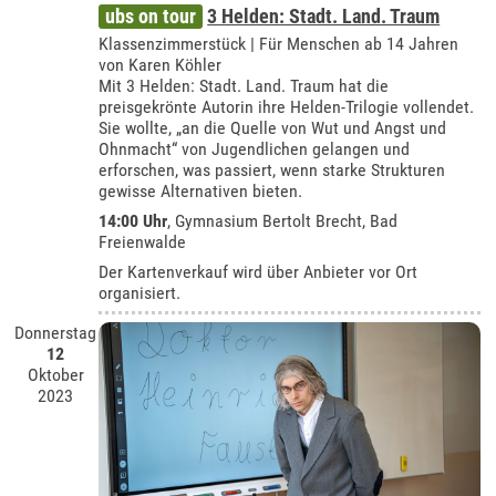
ubs on tour
3 Helden: Stadt. Land. Traum
Klassenzimmerstück | Für Menschen ab 14 Jahren
von Karen Köhler
Mit 3 Helden: Stadt. Land. Traum hat die
preisgekrönte Autorin ihre Helden-Trilogie vollendet.
Sie wollte, „an die Quelle von Wut und Angst und
Ohnmacht“ von Jugendlichen gelangen und
erforschen, was passiert, wenn starke Strukturen
gewisse Alternativen bieten.
14:00 Uhr
,
Gymnasium Bertolt Brecht, Bad
Freienwalde
Der Kartenverkauf wird über Anbieter vor Ort
organisiert.
Donnerstag
12
Oktober
2023