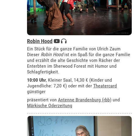
Robin Hood
Ein Stück für die ganze Familie von Ulrich Zaum
Dieser
Robin Hood
ist ein Spaß für die ganze Familie
und erzählt die alte Geschichte vom Rächer der
Enterbten im Sherwood Forest mit Humor und
Schlagfertigkeit.
10:00 Uhr
,
Kleiner Saal
, 14,30 € (Kinder und
Jugendliche: 7,20 €) oder mit der
Theatercard
günstiger
präsentiert von
Antenne Brandenburg (rbb)
und
Märkische Oderzeitung