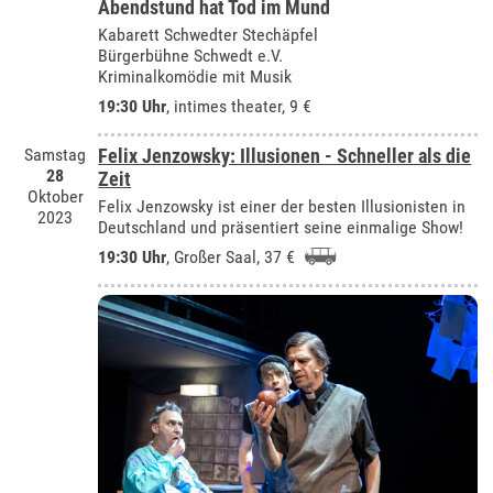
Abendstund hat Tod im Mund
Kabarett Schwedter Stechäpfel
Bürgerbühne Schwedt e.V.
Kriminalkomödie mit Musik
19:30 Uhr
,
intimes theater
, 9 €
Samstag
Felix Jenzowsky: Illusionen - Schneller als die
28
Zeit
Oktober
Felix Jenzowsky ist einer der besten Illusionisten in
2023
Deutschland und präsentiert seine einmalige Show!
19:30 Uhr
,
Großer Saal
, 37 €