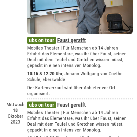
ubs on tour
Faust gerafft
Mobiles Theater | Für Menschen ab 14 Jahren
Erfahrt das Elementare, was ihr über Faust, seinen
Deal mit dem Teufel und Gretchen wissen müsst,
gepackt in einen intensiven Monolog.
10:15 & 12:20 Uhr
,
Johann-Wolfgang-von-Goethe-
Schule, Eberswalde
Der Kartenverkauf wird über Anbieter vor Ort
organisiert.
Mittwoch
ubs on tour
Faust gerafft
18
Mobiles Theater | Für Menschen ab 14 Jahren
Oktober
Erfahrt das Elementare, was ihr über Faust, seinen
2023
Deal mit dem Teufel und Gretchen wissen müsst,
gepackt in einen intensiven Monolog.