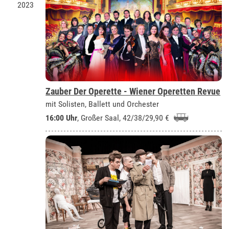
2023
Zauber Der Operette - Wiener Operetten Revue
mit Solisten, Ballett und Orchester
16:00 Uhr
,
Großer Saal
, 42/38/29,90 €