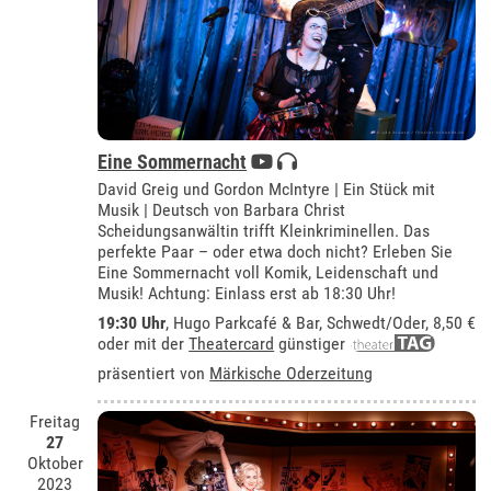
Eine Sommernacht
David Greig und Gordon McIntyre | Ein Stück mit
Musik | Deutsch von Barbara Christ
Scheidungsanwältin trifft Kleinkriminellen. Das
perfekte Paar – oder etwa doch nicht? Erleben Sie
Eine Sommernacht voll Komik, Leidenschaft und
Musik! Achtung: Einlass erst ab 18:30 Uhr!
19:30 Uhr
,
Hugo Parkcafé & Bar, Schwedt/Oder
, 8,50 €
oder mit der
Theatercard
günstiger
präsentiert von
Märkische Oderzeitung
Freitag
27
Oktober
2023