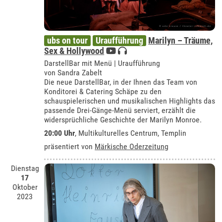
ubs on tour
Uraufführung
Marilyn – Träume,
Sex & Hollywood
DarstellBar mit Menü | Uraufführung
von Sandra Zabelt
Die neue DarstellBar, in der Ihnen das Team von
Konditorei & Catering Schäpe zu den
schauspielerischen und musikalischen Highlights das
passende Drei-Gänge-Menü serviert, erzählt die
widersprüchliche Geschichte der Marilyn Monroe.
20:00 Uhr
,
Multikulturelles Centrum, Templin
präsentiert von
Märkische Oderzeitung
Dienstag
17
Oktober
2023