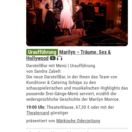
Uraufführung
Marilyn – Träume, Sex &
Hollywood
DarstellBar mit Menü | Uraufführung
von Sandra Zabelt
Die neue DarstellBar, in der Ihnen das Team von
Konditorei & Catering Schäpe zu den
schauspielerischen und musikalischen Highlights das
passende Drei-Gänge-Menü serviert, erzählt die
widersprüchliche Geschichte der Marilyn Monroe.
19:00 Uhr
,
Theaterklause
, 67,30 € oder mit der
Theatercard
günstiger
präsentiert von
Märkische Oderzeitung