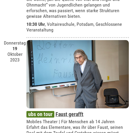
Ohnmacht“ von Jugendlichen gelangen und
erforschen, was passiert, wenn starke Strukturen
gewisse Alternativen bieten.
10:30 Uhr
, Voltaireschule, Potsdam, Geschlossene
Veranstaltung
Donnerstag
19
Oktober
2023
ubs on tour
Faust gerafft
Mobiles Theater | Für Menschen ab 14 Jahren
Erfahrt das Elementare, was ihr über Faust, seinen
Deal mit dem Teufel und Gretchen wissen müsst,