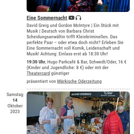
Eine Sommernacht
David Greig und Gordon McIntyre | Ein Stück mit
Musik | Deutsch von Barbara Christ
Scheidungsanwältin trifft Kleinkriminellen. Das
perfekte Paar – oder etwa doch nicht? Erleben Sie
Eine Sommernacht voll Komik, Leidenschaft und
Musik! Achtung: Einlass erst ab 18:30 Uhr!
19:30 Uhr
,
Hugo Parkcafé & Bar, Schwedt/Oder
, 16 €
(Kinder und Jugendliche: 8 €) oder mit der
Theatercard
günstiger
präsentiert von
Märkische Oderzeitung
Samstag
14
Oktober
2023