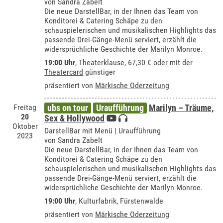
von Sandra Zabelt
Die neue DarstellBar, in der Ihnen das Team von
Konditorei & Catering Schäpe zu den
schauspielerischen und musikalischen Highlights das
passende Drei-Gänge-Menü serviert, erzählt die
widersprüchliche Geschichte der Marilyn Monroe.
19:00 Uhr
,
Theaterklause
, 67,30 € oder mit der
Theatercard
günstiger
präsentiert von
Märkische Oderzeitung
Freitag
ubs on tour
Uraufführung
Marilyn – Träume,
20
Sex & Hollywood
Oktober
DarstellBar mit Menü | Uraufführung
2023
von Sandra Zabelt
Die neue DarstellBar, in der Ihnen das Team von
Konditorei & Catering Schäpe zu den
schauspielerischen und musikalischen Highlights das
passende Drei-Gänge-Menü serviert, erzählt die
widersprüchliche Geschichte der Marilyn Monroe.
19:00 Uhr
,
Kulturfabrik, Fürstenwalde
präsentiert von
Märkische Oderzeitung