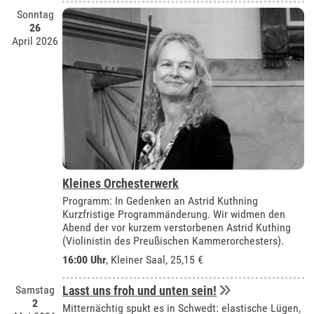
Sonntag
26
April 2026
Kleines Orchesterwerk
Programm: In Gedenken an Astrid Kuthning
Kurzfristige Programmänderung. Wir widmen den
Abend der vor kurzem verstorbenen Astrid Kuthing
(Violinistin des Preußischen Kammerorchesters).
16:00 Uhr
,
Kleiner Saal
, 25,15 €
Samstag
Lasst uns froh und unten sein!
2
Mitternächtig spukt es in Schwedt: elastische Lügen,