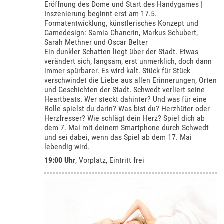
Eröffnung des Dome und Start des Handygames |
Inszenierung beginnt erst am 17.5.
Formatentwicklung, künstlerisches Konzept und
Gamedesign: Samia Chancrin, Markus Schubert,
Sarah Methner und Oscar Belter
Ein dunkler Schatten liegt über der Stadt. Etwas
verändert sich, langsam, erst unmerklich, doch dann
immer spürbarer. Es wird kalt. Stück für Stück
verschwindet die Liebe aus allen Erinnerungen, Orten
und Geschichten der Stadt. Schwedt verliert seine
Heartbeats. Wer steckt dahinter? Und was für eine
Rolle spielst du darin? Was bist du? Herzhüter oder
Herzfresser? Wie schlägt dein Herz? Spiel dich ab
dem 7. Mai mit deinem Smartphone durch Schwedt
und sei dabei, wenn das Spiel ab dem 17. Mai
lebendig wird.
19:00 Uhr
, Vorplatz, Eintritt frei