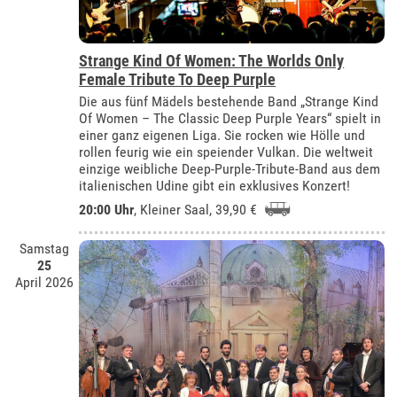
Strange Kind Of Women: The Worlds Only
Female Tribute To Deep Purple
Die aus fünf Mädels bestehende Band „Strange Kind
Of Women – The Classic Deep Purple Years“ spielt in
einer ganz eigenen Liga. Sie rocken wie Hölle und
rollen feurig wie ein speiender Vulkan. Die weltweit
einzige weibliche Deep-Purple-Tribute-Band aus dem
italienischen Udine gibt ein exklusives Konzert!
20:00 Uhr
,
Kleiner Saal
, 39,90 €
Samstag
25
April 2026