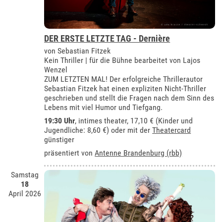
DER ERSTE LETZTE TAG - Dernière
von Sebastian Fitzek
Kein Thriller | für die Bühne bearbeitet von Lajos
Wenzel
ZUM LETZTEN MAL! Der erfolgreiche Thrillerautor
Sebastian Fitzek hat einen expliziten Nicht-Thriller
geschrieben und stellt die Fragen nach dem Sinn des
Lebens mit viel Humor und Tiefgang.
19:30 Uhr
,
intimes theater
, 17,10 € (Kinder und
Jugendliche: 8,60 €) oder mit der
Theatercard
günstiger
präsentiert von
Antenne Brandenburg (rbb)
Samstag
18
April 2026