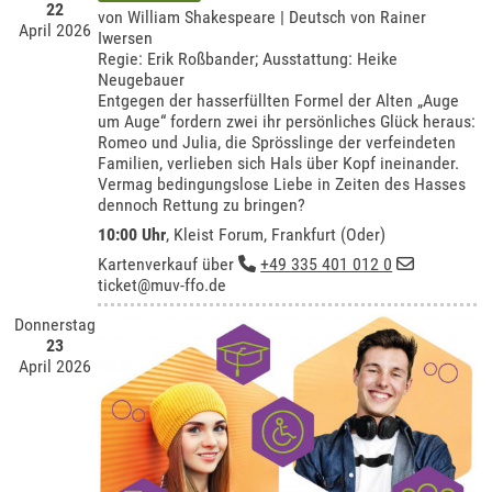
22
von William Shakespeare | Deutsch von Rainer
April 2026
Iwersen
Regie: Erik Roßbander; Ausstattung: Heike
Neugebauer
Entgegen der hasserfüllten Formel der Alten „Auge
um Auge“ fordern zwei ihr persönliches Glück heraus:
Romeo und Julia, die Sprösslinge der verfeindeten
Familien, verlieben sich Hals über Kopf ineinander.
Vermag bedingungslose Liebe in Zeiten des Hasses
dennoch Rettung zu bringen?
10:00 Uhr
,
Kleist Forum, Frankfurt (Oder)
Kartenverkauf über
+49 335 401 012 0
ticket@muv-ffo.de
Donnerstag
23
April 2026