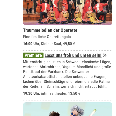
Traummelodien der Operette
Eine festliche Operettengala
16:00 Uhr
,
Kleiner Saal
, 49,50 €
Premiere
Lasst uns froh und unten sein!
Mitternächtig spukt es in Schwedt: elastische Lügen,
wartende Abrissbirnen, Yoga im Mondlicht und große
Politik auf der Parkbank. Die Schwedter
Amateurkabarettisten stellen unbequeme Fragen,
lachen über Steinschläge und feiern die edle Patina
der Reife. Ein Schelm, wer sich nicht ertappt fühlt.
19:30 Uhr
,
intimes theater
, 13,50 €