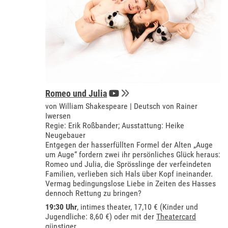
Romeo und Julia
von William Shakespeare | Deutsch von Rainer
Iwersen
Regie: Erik Roßbander; Ausstattung: Heike
Neugebauer
Entgegen der hasserfüllten Formel der Alten „Auge
um Auge“ fordern zwei ihr persönliches Glück heraus:
Romeo und Julia, die Sprösslinge der verfeindeten
Familien, verlieben sich Hals über Kopf ineinander.
Vermag bedingungslose Liebe in Zeiten des Hasses
dennoch Rettung zu bringen?
19:30 Uhr
,
intimes theater
, 17,10 € (Kinder und
Jugendliche: 8,60 €) oder mit der
Theatercard
günstiger