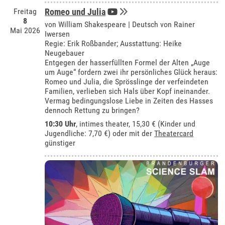
Freitag
Romeo und Julia
8
von William Shakespeare | Deutsch von Rainer
Mai 2026
Iwersen
Regie: Erik Roßbander; Ausstattung: Heike
Neugebauer
Entgegen der hasserfüllten Formel der Alten „Auge
um Auge“ fordern zwei ihr persönliches Glück heraus:
Romeo und Julia, die Sprösslinge der verfeindeten
Familien, verlieben sich Hals über Kopf ineinander.
Vermag bedingungslose Liebe in Zeiten des Hasses
dennoch Rettung zu bringen?
10:30 Uhr
,
intimes theater
, 15,30 € (Kinder und
Jugendliche: 7,70 €) oder mit der
Theatercard
günstiger