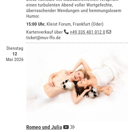
einen turbulenten Abend voller Wortgefechte,
überraschender Wendungen und hemmungslosem
Humor.
15:00 Uhr
,
Kleist Forum, Frankfurt (Oder)
Kartenverkauf über
+49 335 401 012 0
ticket@muv-ffo.de
Dienstag
12
Mai 2026
Romeo und Julia