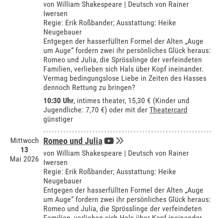
von William Shakespeare | Deutsch von Rainer
Iwersen
Regie: Erik Roßbander; Ausstattung: Heike
Neugebauer
Entgegen der hasserfüllten Formel der Alten „Auge
um Auge“ fordern zwei ihr persönliches Glück heraus:
Romeo und Julia, die Sprösslinge der verfeindeten
Familien, verlieben sich Hals über Kopf ineinander.
Vermag bedingungslose Liebe in Zeiten des Hasses
dennoch Rettung zu bringen?
10:30 Uhr
,
intimes theater
, 15,30 € (Kinder und
Jugendliche: 7,70 €) oder mit der
Theatercard
günstiger
Mittwoch
Romeo und Julia
13
von William Shakespeare | Deutsch von Rainer
Mai 2026
Iwersen
Regie: Erik Roßbander; Ausstattung: Heike
Neugebauer
Entgegen der hasserfüllten Formel der Alten „Auge
um Auge“ fordern zwei ihr persönliches Glück heraus:
Romeo und Julia, die Sprösslinge der verfeindeten
Familien, verlieben sich Hals über Kopf ineinander.