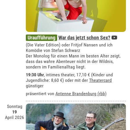
Uraufführung
War das jetzt schon Sex?
(Die Vater Edition) oder Fritjof Nansen und ich
Komödie von Stefan Schwarz
Der Monolog für einen Mann im besten Alter zeigt,
dass das wahre Abenteuer nicht in der Wildnis,
sondern im Familienalltag liegt.
19:30 Uhr
,
intimes theater
, 17,10 € (Kinder und
Jugendliche: 8,60 €) oder mit der
Theatercard
günstiger
präsentiert von
Antenne Brandenburg (rbb)
Sonntag
19
April 2026