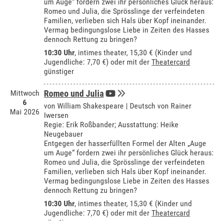
um Auge“ fordern zwei ihr persönliches Glück heraus:
Romeo und Julia, die Sprösslinge der verfeindeten
Familien, verlieben sich Hals über Kopf ineinander.
Vermag bedingungslose Liebe in Zeiten des Hasses
dennoch Rettung zu bringen?
10:30 Uhr
,
intimes theater
, 15,30 € (Kinder und
Jugendliche: 7,70 €) oder mit der
Theatercard
günstiger
Mittwoch
Romeo und Julia
6
von William Shakespeare | Deutsch von Rainer
Mai 2026
Iwersen
Regie: Erik Roßbander; Ausstattung: Heike
Neugebauer
Entgegen der hasserfüllten Formel der Alten „Auge
um Auge“ fordern zwei ihr persönliches Glück heraus:
Romeo und Julia, die Sprösslinge der verfeindeten
Familien, verlieben sich Hals über Kopf ineinander.
Vermag bedingungslose Liebe in Zeiten des Hasses
dennoch Rettung zu bringen?
10:30 Uhr
,
intimes theater
, 15,30 € (Kinder und
Jugendliche: 7,70 €) oder mit der
Theatercard