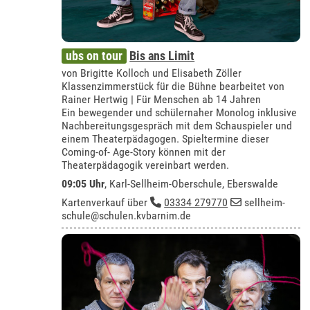
ubs on tour
Bis ans Limit
von Brigitte Kolloch und Elisabeth Zöller
Klassenzimmerstück für die Bühne bearbeitet von
Rainer Hertwig | Für Menschen ab 14 Jahren
Ein bewegender und schülernaher Monolog inklusive
Nachbereitungsgespräch mit dem Schauspieler und
einem Theaterpädagogen. Spieltermine dieser
Coming-of- Age-Story können mit der
Theaterpädagogik vereinbart werden.
09:05 Uhr
,
Karl-Sellheim-Oberschule, Eberswalde
Kartenverkauf über
03334 279770
sellheim-
schule@schulen.kvbarnim.de