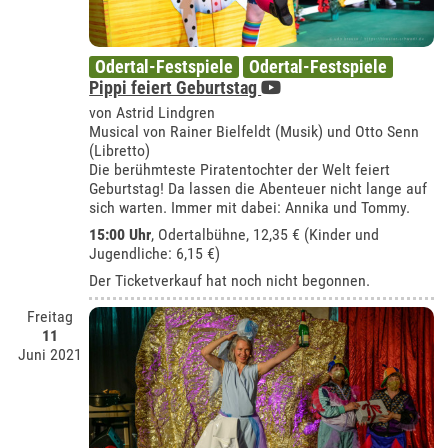
Odertal-Festspiele
Odertal-Festspiele
Pippi feiert Geburtstag
von Astrid Lindgren
Musical von Rainer Bielfeldt (Musik) und Otto Senn
(Libretto)
Die berühmteste Piratentochter der Welt feiert
Geburtstag! Da lassen die Abenteuer nicht lange auf
sich warten. Immer mit dabei: Annika und Tommy.
15:00 Uhr
,
Odertalbühne
, 12,35 € (Kinder und
Jugendliche: 6,15 €)
Der Ticketverkauf hat noch nicht begonnen.
Freitag
11
Juni 2021