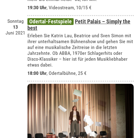
19:30 Uhr
, Videostream, 10/15 €
Sonntag
Odertal-Festspiele
Petit Palais – Simply the
13
best
Juni 2021
Erleben Sie Katrin Lau, Beatrice und Sven Simon mit
ihrer unterhaltsamen Bühnenshow und gehen Sie mit
auf eine musikalische Zeitreise in die letzten
Jahrzehnte. Ob ABBA, 1970er Schlagerhits oder
Disco-Klassiker – hier ist für jeden Musikliebhaber
etwas dabei.
18:00 Uhr
,
Odertalbühne
, 25 €