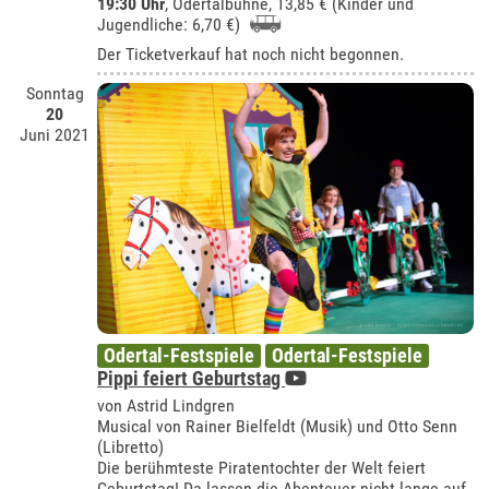
19:30 Uhr
,
Odertalbühne
, 13,85 € (Kinder und
Jugendliche: 6,70 €)
Der Ticketverkauf hat noch nicht begonnen.
Sonntag
20
Juni 2021
Odertal-Festspiele
Odertal-Festspiele
Pippi feiert Geburtstag
von Astrid Lindgren
Musical von Rainer Bielfeldt (Musik) und Otto Senn
(Libretto)
Die berühmteste Piratentochter der Welt feiert
Geburtstag! Da lassen die Abenteuer nicht lange auf