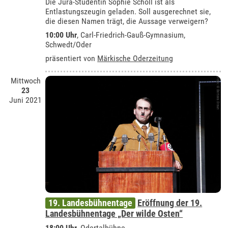
Die Jura-Studentin Sophie Scholl ist als
Entlastungszeugin geladen. Soll ausgerechnet sie,
die diesen Namen trägt, die Aussage verweigern?
10:00 Uhr
,
Carl-Friedrich-Gauß-Gymnasium,
Schwedt/Oder
präsentiert von
Märkische Oderzeitung
Mittwoch
23
Juni 2021
19. Landesbühnentage
Eröffnung der 19.
Landesbühnentage „Der wilde Osten“
18:00 Uhr
,
Odertalbühne