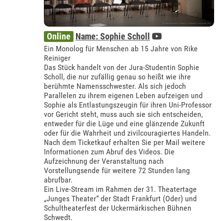
Online
Name: Sophie Scholl
Ein Monolog für Menschen ab 15 Jahre von Rike
Reiniger
Das Stück handelt von der Jura-Studentin Sophie
Scholl, die nur zufällig genau so heißt wie ihre
berühmte Namensschwester. Als sich jedoch
Parallelen zu ihrem eigenen Leben aufzeigen und
Sophie als Entlastungszeugin für ihren Uni-Professor
vor Gericht steht, muss auch sie sich entscheiden,
entweder für die Lüge und eine glänzende Zukunft
oder für die Wahrheit und zivilcouragiertes Handeln.
Nach dem Ticketkauf erhalten Sie per Mail weitere
Informationen zum Abruf des Videos. Die
Aufzeichnung der Veranstaltung nach
Vorstellungsende für weitere 72 Stunden lang
abrufbar.
Ein Live-Stream im Rahmen der 31. Theatertage
„Junges Theater“ der Stadt Frankfurt (Oder) und
Schultheaterfest der Uckermärkischen Bühnen
Schwedt.