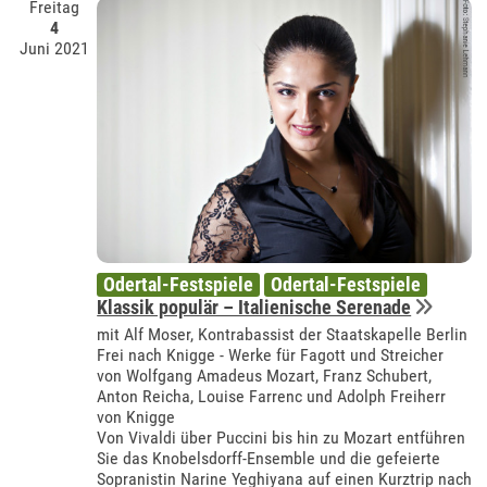
Freitag
4
Juni 2021
Odertal-Festspiele
Odertal-Festspiele
Klassik populär – Italienische Serenade
mit Alf Moser, Kontrabassist der Staatskapelle Berlin
Frei nach Knigge - Werke für Fagott und Streicher
von Wolfgang Amadeus Mozart, Franz Schubert,
Anton Reicha, Louise Farrenc und Adolph Freiherr
von Knigge
Von Vivaldi über Puccini bis hin zu Mozart entführen
Sie das Knobelsdorff-Ensemble und die gefeierte
Sopranistin Narine Yeghiyana auf einen Kurztrip nach