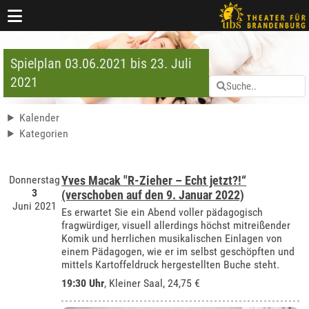
Spielplan 03.06.2021 bis 23. Juli
2021
Kalender
Kategorien
Donnerstag
Yves Macak "R-Zieher – Echt jetzt?!“
3
(verschoben auf den 9. Januar 2022)
Juni 2021
Es erwartet Sie ein Abend voller pädagogisch
fragwürdiger, visuell allerdings höchst mitreißender
Komik und herrlichen musikalischen Einlagen von
einem Pädagogen, wie er im selbst geschöpften und
mittels Kartoffeldruck hergestellten Buche steht.
19:30 Uhr
, Kleiner Saal, 24,75 €