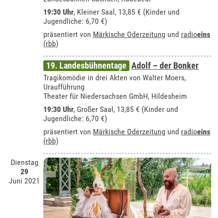
19:30 Uhr
, Kleiner Saal, 13,85 € (Kinder und
Jugendliche: 6,70 €)
präsentiert von
Märkische Oderzeitung
und
radio
eins
(rbb)
19. Landesbühnentage
Adolf – der Bonker
Tragikomödie in drei Akten von Walter Moers,
Uraufführung
Theater für Niedersachsen GmbH, Hildesheim
19:30 Uhr
,
Großer Saal
, 13,85 € (Kinder und
Jugendliche: 6,70 €)
präsentiert von
Märkische Oderzeitung
und
radio
eins
(rbb)
Dienstag
29
Juni 2021