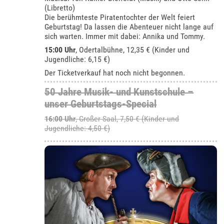
(Libretto)
Die berühmteste Piratentochter der Welt feiert
Geburtstag! Da lassen die Abenteuer nicht lange auf
sich warten. Immer mit dabei: Annika und Tommy.
15:00 Uhr
,
Odertalbühne
, 12,35 € (Kinder und
Jugendliche: 6,15 €)
Der Ticketverkauf hat noch nicht begonnen.
50 Jahre Musik- und Kunstschule –
unser Geburtstags-Special
16:00 Uhr
,
Großer Saal
, 7,50 € (Kinder und
Jugendliche: 4,50 €)