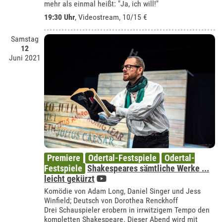
mehr als einmal heißt: "Ja, ich will!"
19:30 Uhr
, Videostream, 10/15 €
Samstag
12
Juni 2021
Premiere
Odertal-Festspiele
Odertal-
Festspiele
Shakespeares sämtliche Werke ...
leicht gekürzt
Komödie von Adam Long, Daniel Singer und Jess
Winfield; Deutsch von Dorothea Renckhoff
Drei Schauspieler erobern in irrwitzigem Tempo den
kompletten Shakespeare. Dieser Abend wird mit