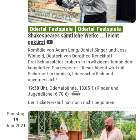
Odertal-Festspiele
Odertal-Festspiele
Shakespeares sämtliche Werke ... leicht
gekürzt
Komödie von Adam Long, Daniel Singer und Jess
Winfield; Deutsch von Dorothea Renckhoff
Drei Schauspieler erobern in irrwitzigem Tempo den
kompletten Shakespeare. Dieser Abend wird mit
Sicherheit urkomisch, leidenschaftlich und
unvergesslich!
19:30 Uhr
,
Odertalbühne
, 13,85 € (Kinder und
Jugendliche: 6,70 €)
Der Ticketverkauf hat noch nicht begonnen.
Samstag
19
Juni 2021