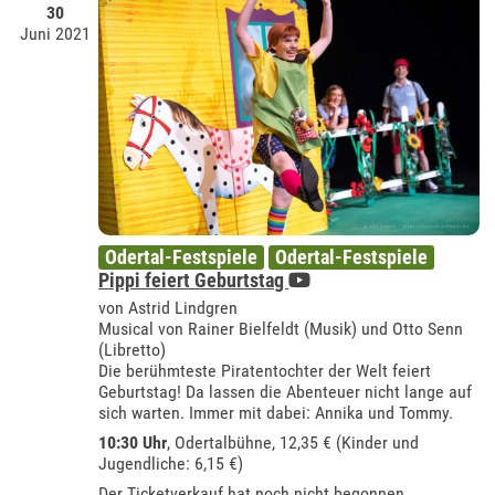
30
Juni 2021
Odertal-Festspiele
Odertal-Festspiele
Pippi feiert Geburtstag
von Astrid Lindgren
Musical von Rainer Bielfeldt (Musik) und Otto Senn
(Libretto)
Die berühmteste Piratentochter der Welt feiert
Geburtstag! Da lassen die Abenteuer nicht lange auf
sich warten. Immer mit dabei: Annika und Tommy.
10:30 Uhr
,
Odertalbühne
, 12,35 € (Kinder und
Jugendliche: 6,15 €)
Der Ticketverkauf hat noch nicht begonnen.