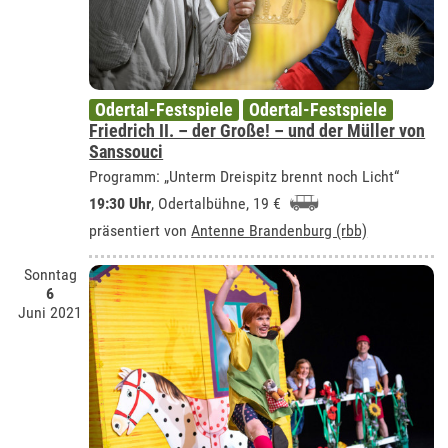
Odertal-Festspiele
Odertal-Festspiele
Friedrich II. – der Große! – und der Müller von
Sanssouci
Programm: „Unterm Dreispitz brennt noch Licht“
19:30 Uhr
,
Odertalbühne
, 19 €
präsentiert von
Antenne Brandenburg (rbb)
Sonntag
6
Juni 2021