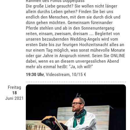
Rahmen des Fonds Doppelpass
Die große Liebe gesucht? Sie wollen nicht länger
allein durchs Leben gehen? Finden Sie bei uns
endlich den Menschen, mit dem sie durch dick und
dünn gehen möchten. Gemeinsam füreinander
Pferde stehlen und ab in den Sonnenuntergang
reiten, einsam, zweisam, dreisam … Begleitet von
unseren bezaubernden Wedding-Angels wird vom
ersten Date bis zur feurigen Hochzeitsnacht alles an
nur einem Tag möglich, was sonst mühevolle Monate
oder gar Jahre in Anspruch nimmt. Seien Sie ONLINE
dabei, wenn es an diesem unvergesslichen Abend
mehr als einmal heißt: "Ja, ich will!"
19:30 Uhr
, Videostream, 10/15 €
Freitag
18
Juni 2021