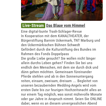
Live-Stream
Das Blaue vom Himmel
Eine digital-bunte Trash-Schlager-Revue
In Kooperation mit dem KANALTHEATER, der
Bürgerstiftung Barnim Uckermark, TNT Marburg und
den Uckermärkischen Bühnen Schwedt
Gefördert durch die Kulturstiftung des Bundes im
Rahmen des Fonds Doppelpass
Die große Liebe gesucht? Sie wollen nicht länger
allein durchs Leben gehen? Finden Sie bei uns
endlich den Menschen, mit dem sie durch dick und
dünn gehen möchten. Gemeinsam füreinander
Pferde stehlen und ab in den Sonnenuntergang
reiten, einsam, zweisam, dreisam … Begleitet von
unseren bezaubernden Wedding-Angels wird vom
ersten Date bis zur feurigen Hochzeitsnacht alles an
nur einem Tag möglich, was sonst mühevolle Monate
oder gar Jahre in Anspruch nimmt. Seien Sie ONLINE
dabei, wenn es an diesem unvergesslichen Abend