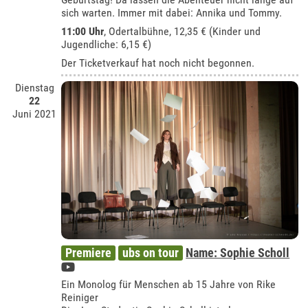
sich warten. Immer mit dabei: Annika und Tommy.
11:00 Uhr
,
Odertalbühne
, 12,35 € (Kinder und
Jugendliche: 6,15 €)
Der Ticketverkauf hat noch nicht begonnen.
Dienstag
22
Juni 2021
Premiere
ubs on tour
Name: Sophie Scholl
Ein Monolog für Menschen ab 15 Jahre von Rike
Reiniger