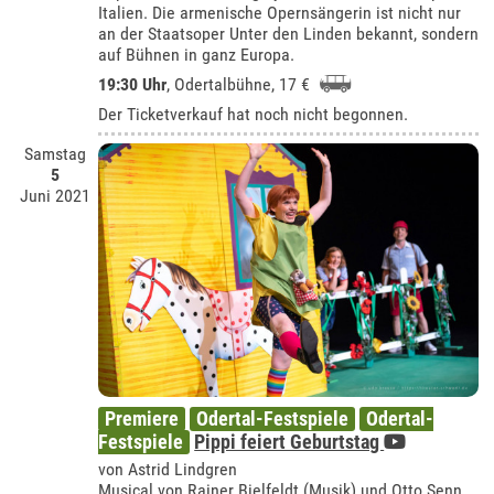
Italien. Die armenische Opernsängerin ist nicht nur
an der Staatsoper Unter den Linden bekannt, sondern
auf Bühnen in ganz Europa.
19:30 Uhr
,
Odertalbühne
, 17 €
Der Ticketverkauf hat noch nicht begonnen.
Samstag
5
Juni 2021
Premiere
Odertal-Festspiele
Odertal-
Festspiele
Pippi feiert Geburtstag
von Astrid Lindgren
Musical von Rainer Bielfeldt (Musik) und Otto Senn