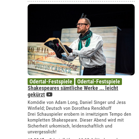
Odertal-Festspiele
Odertal-Festspiele
Shakespeares sämtliche Werke ... leicht
gekürzt
Komödie von Adam Long, Daniel Singer und Jess
Winfield; Deutsch von Dorothea Renckhoff
Drei Schauspieler erobern in irrwitzigem Tempo den
kompletten Shakespeare. Dieser Abend wird mit
Sicherheit urkomisch, leidenschaftlich und
unvergesslich!