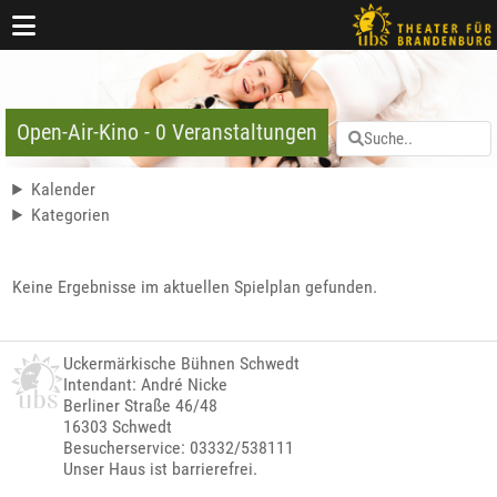
Open-Air-Kino - 0 Veranstaltungen
Kalender
Kategorien
Keine Ergebnisse im aktuellen Spielplan gefunden.
Uckermärkische Bühnen Schwedt
Intendant: André Nicke
Berliner Straße 46/48
16303 Schwedt
Besucherservice: 03332/538111
Unser Haus ist barrierefrei.