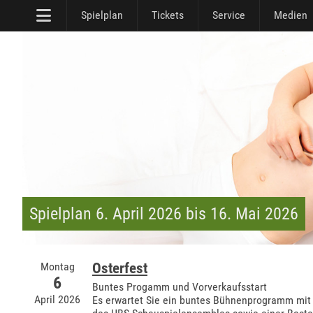
Spielplan
Tickets
Service
Medien
Spielplan 6. April 2026 bis 16. Mai 2026
Montag
Osterfest
6
Buntes Progamm und Vorverkaufsstart
April 2026
Es erwartet Sie ein buntes Bühnenprogramm mit