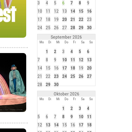
3
4
5
6
7
8
9
10
11
12
13
14
15
16
17
18
19
20
21
22
23
24
25
26
27
28
29
30
September 2026
Mo
Di
Mi
Do
Fr
Sa
So
1
2
3
4
5
6
7
8
9
10
11
12
13
14
15
16
17
18
19
20
21
22
23
24
25
26
27
28
29
30
Oktober 2026
Mo
Di
Mi
Do
Fr
Sa
So
1
2
3
4
5
6
7
8
9
10
11
12
13
14
15
16
17
18