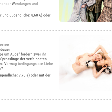
schender Wendungen und
er und Jugendliche: 8,60 €) oder
wersen
ebauer
ge um Auge“ fordern zwei ihr
 Sprösslinge der verfeindeten
der. Vermag bedingungslose Liebe
n?
ugendliche: 7,70 €) oder mit der