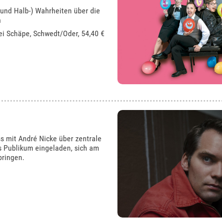
 und Halb-) Wahrheiten über die
n
ei Schäpe, Schwedt/Oder
, 54,40 €
s mit André Nicke über zentrale
s Publikum eingeladen, sich am
bringen.