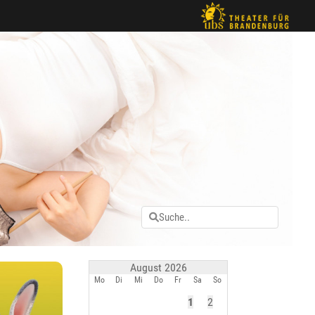
August 2026
Mo
Di
Mi
Do
Fr
Sa
So
1
2