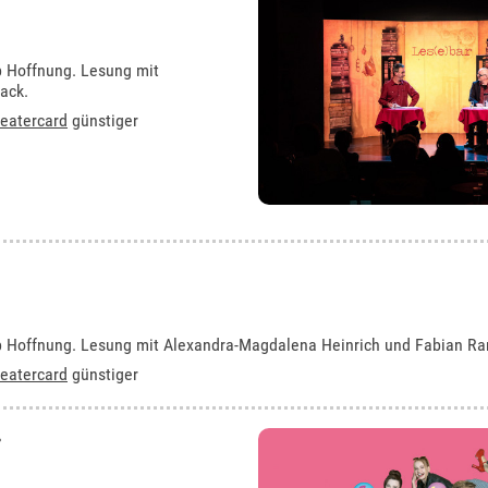
ip Hoffnung. Lesung mit
ack.
eatercard
günstiger
zip Hoffnung. Lesung mit Alexandra-Magdalena Heinrich und Fabian Ra
eatercard
günstiger