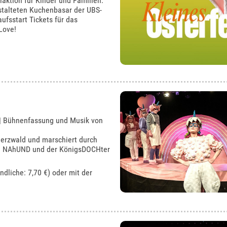
aktion für Kinder und Familien.
stalteten Kuchenbasar der UBS-
ufsstart Tickets für das
Love!
 | Bühnenfassung und Musik von
erzwald und marschiert durch
m NAhUND und der KönigsDOCHter
ndliche: 7,70 €) oder mit der