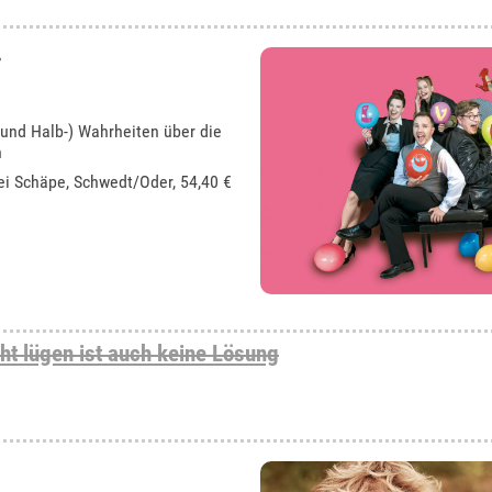
 und Halb-) Wahrheiten über die
n
ei Schäpe, Schwedt/Oder
, 54,40 €
cht lügen ist auch keine Lösung